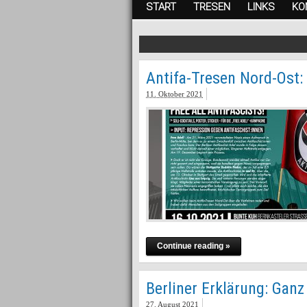
START
TRESEN
LINKS
KO
Antifa-Tresen Nord-Ost: „
11. Oktober 2021
Continue reading »
Berliner Erklärung: Ganz 
27. August 2021