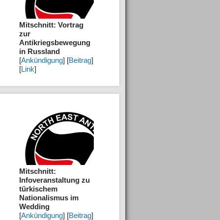
Mitschnitt: Vortrag
zur
Antikriegsbewegung
in Russland
[
Ankündigung
] [
Beitrag
]
[
Link
]
Mitschnitt:
Infoveranstaltung zu
türkischem
Nationalismus im
Wedding
[
Ankündigung
] [
Beitrag
]