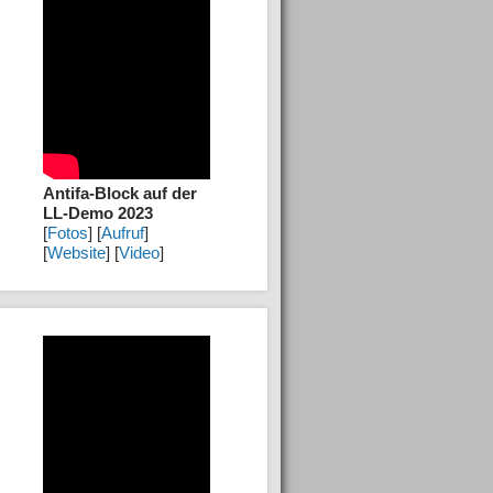
Antifa-Block auf der
LL-Demo 2023
[
Fotos
] [
Aufruf
]
[
Website
] [
Video
]