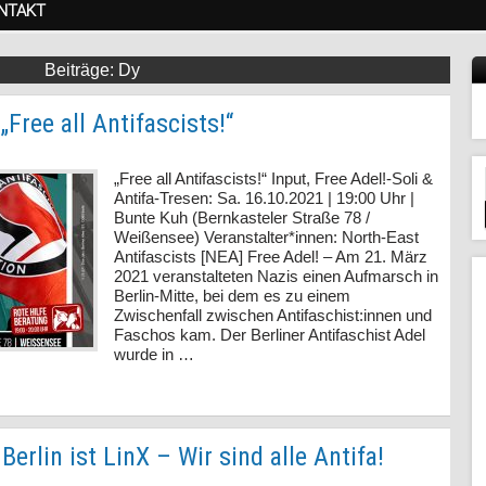
NTAKT
Dy
Free all Antifascists!“
„Free all Antifascists!“ Input, Free Adel!-Soli &
Antifa-Tresen: Sa. 16.10.2021 | 19:00 Uhr |
Bunte Kuh (Bernkasteler Straße 78 /
Weißensee) Veranstalter*innen: North-East
Antifascists [NEA] Free Adel! – Am 21. März
2021 veranstalteten Nazis einen Aufmarsch in
Berlin-Mitte, bei dem es zu einem
Zwischenfall zwischen Antifaschist:innen und
Faschos kam. Der Berliner Antifaschist Adel
wurde in …
Berlin ist LinX – Wir sind alle Antifa!