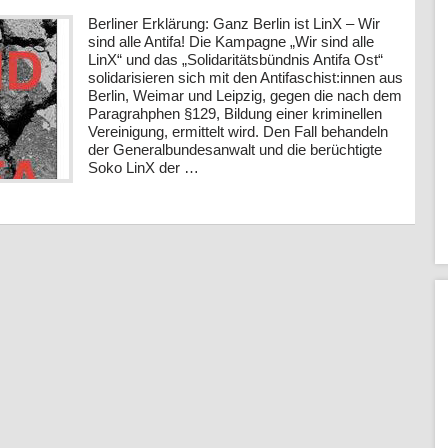
Berliner Erklärung: Ganz Berlin ist LinX – Wir
sind alle Antifa! Die Kampagne „Wir sind alle
LinX“ und das „Solidaritätsbündnis Antifa Ost“
solidarisieren sich mit den Antifaschist:innen aus
Berlin, Weimar und Leipzig, gegen die nach dem
Paragrahphen §129, Bildung einer kriminellen
Vereinigung, ermittelt wird. Den Fall behandeln
der Generalbundesanwalt und die berüchtigte
Soko LinX der …