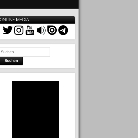
ONLINE MEDIA
Suchen