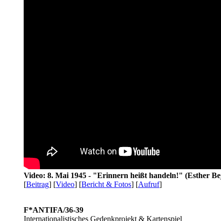
Video: 8. Mai 1945 - "Erinnern heißt handeln!" (Esther Be
[
Beitrag
] [
Video
] [
Bericht & Fotos
] [
Aufruf
]
F*ANTIFA/36-39
Internationalistisches Gedenkprojekt & Kartenspiel