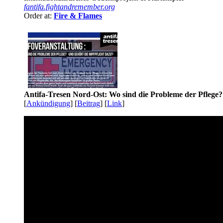
fantifa.fightandremember.org
Order at:
Fire & Flames
Antifa-Tresen Nord-Ost: Wo sind die Probleme der Pflege?
[
Ankündigung
] [
Beitrag
] [
Link
]