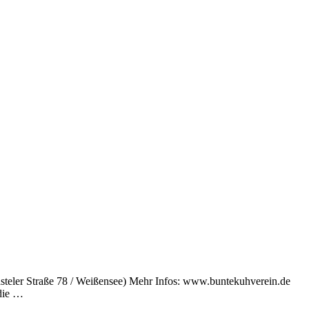
kasteler Straße 78 / Weißensee) Mehr Infos: www.buntekuhverein.de
 die …