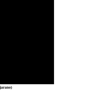
jarano)