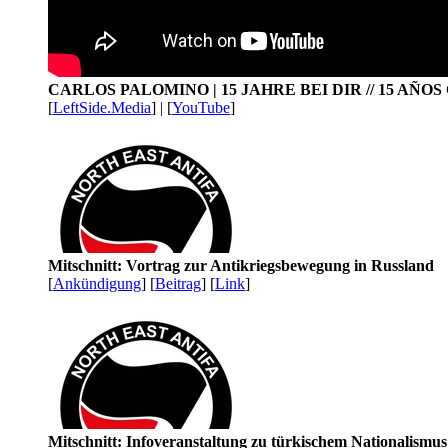
CARLOS PALOMINO | 15 JAHRE BEI DIR // 15 AÑO
[
LeftSide.Media
] | [
YouTube
]
Mitschnitt: Vortrag zur Antikriegsbewegung in Russland
[
Ankündigung
] [
Beitrag
] [
Link
]
Mitschnitt: Infoveranstaltung zu türkischem Nationalismu