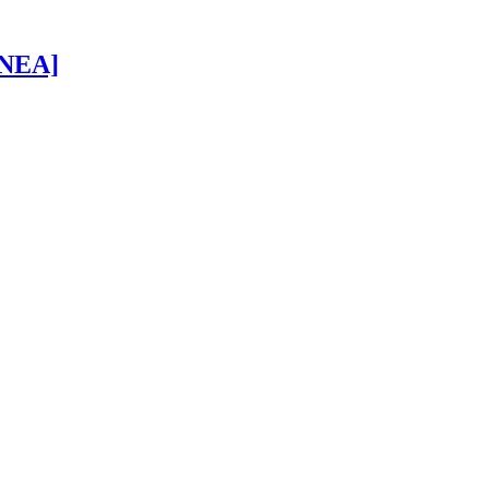
 [NEA]