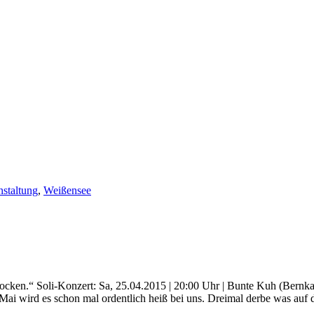
nstaltung
,
Weißensee
trocken.“ Soli-Konzert: Sa, 25.04.2015 | 20:00 Uhr | Bunte Kuh (Bern
Mai wird es schon mal ordentlich heiß bei uns. Dreimal derbe was auf