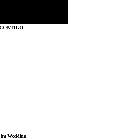
S CONTIGO
s im Wedding