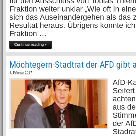
für den Ausschluss von Tobias Thiem
Fraktion weiter unklar „Wie oft in eine
sich das Auseinandergehen als das z
Resultat heraus. Übrigens konnte ich 
Fraktion …
Continue reading »
Möchtegern-Stadtrat der AFD gibt 
4. Februar 2017
AfD-Ka
Seifert
achten 
aus de
Stimme
der Af
Stadra