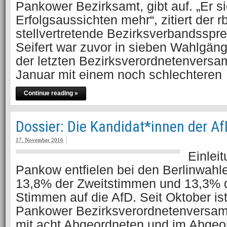
Pankower Bezirksamt, gibt auf. „Er si
Erfolgsaussichten mehr“, zitiert der 
stellvertretende Bezirksverbandsspr
Seifert war zuvor in sieben Wahlgäng
der letzten Bezirksverordnetenvers
Januar mit einem noch schlechteren
Continue reading »
Dossier: Die Kandidat*innen der 
17. November 2016
Einlei
Pankow entfielen bei den Berlinwah
13,8% der Zweitstimmen und 13,3% d
Stimmen auf die AfD. Seit Oktober ist 
Pankower Bezirksverordnetenversa
mit acht Abgeordneten und im Abge