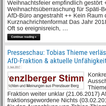
Weihnachtsfeier empfindlich gestört 
Weihnachtsüberraschung für Späti-Be
AfD-Büro angestrahlt ++ Kein Raum 
Kurznachrichtenformat Das Jahr 2018
Oft so ereignisreich, …
Continue reading »
Presseschau: Tobias Thieme verlä
AfD-Fraktion & aktuelle Unfähigkei
3. Juli 2017
Konkre
Aussch
Thieme
Fraktion weiter unklar (21.06.2017)
fraktionsgewordene Nichts (03.02.20