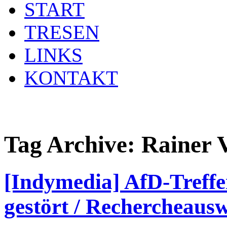
START
TRESEN
LINKS
KONTAKT
Tag Archive:
Rainer 
[Indymedia] AfD-Treff
gestört / Rechercheaus