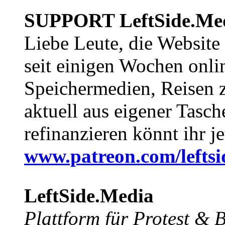
SUPPORT LeftSide.Me
Liebe Leute, die Website
seit einigen Wochen onli
Speichermedien, Reisen 
aktuell aus eigener Tasc
refinanzieren könnt ihr j
www.patreon.com/lefts
LeftSide.Media
Plattform für Protest &