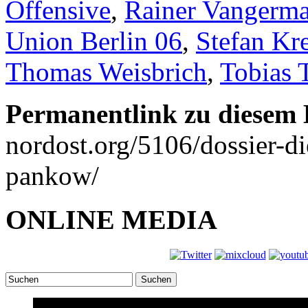
Offensive
,
Rainer Vangerma
Union Berlin 06
,
Stefan Kr
Thomas Weisbrich
,
Tobias 
Permanentlink zu diesem 
nordost.org/5106/dossier-di
pankow/
ONLINE MEDIA
Suchen