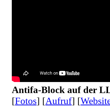
Antifa-Block auf der 
[
Fotos
] [
Aufruf
] [
Websit