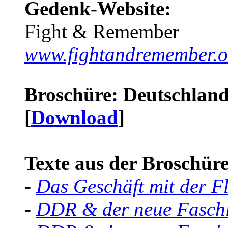
Gedenk-Website:
Fight & Remember
www.fightandremember.o
Broschüre: Deutschland 
[
Download
]
Texte aus der Broschüre 
-
Das Geschäft mit der F
-
DDR & der neue Faschi