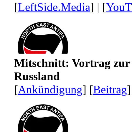
[
LeftSide.Media
] | [
YouT
Mitschnitt: Vortrag zu
Russland
[
Ankündigung
] [
Beitrag
]