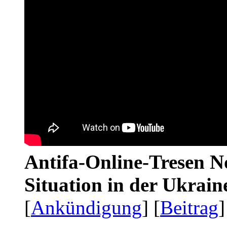
Antifa-Online-Tresen No
Situation in der Ukrai
[
Ankündigung
] [
Beitrag
]