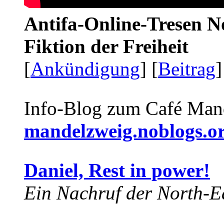
Antifa-Online-Tresen N
Fiktion der Freiheit
[
Ankündigung
] [
Beitrag
]
Info-Blog zum Café Man
mandelzweig.noblogs.o
Daniel, Rest in power!
Ein Nachruf der North-Ea