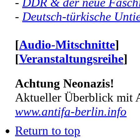
-
DDR & der neue Faschi
-
Deutsch-türkische Unti
[
Audio-Mitschnitte
]
[
Veranstaltungsreihe
]
Achtung Neonazis!
Aktueller Überblick mit 
www.antifa-berlin.info
Return to top