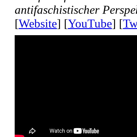
antifaschistischer Perspe
[
Website
] [
YouTube
] [
Tw