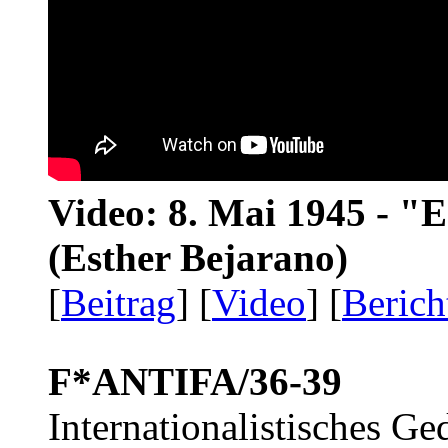
Video: 8. Mai 1945 - "
(Esther Bejarano)
[
Beitrag
] [
Video
] [
Berich
F*ANTIFA/36-39
Internationalistisches G