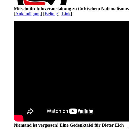
Mitschnitt: Infoveranstaltung zu türkischem Nationalismu
[
Ankündigung
] [
Beitrag
] [
Link
]
Niemand ist vergessen! Eine Gedenktafel für Dieter Eich