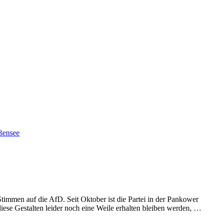
ßensee
mmen auf die AfD. Seit Oktober ist die Partei in der Pankower
se Gestalten leider noch eine Weile erhalten bleiben werden, …