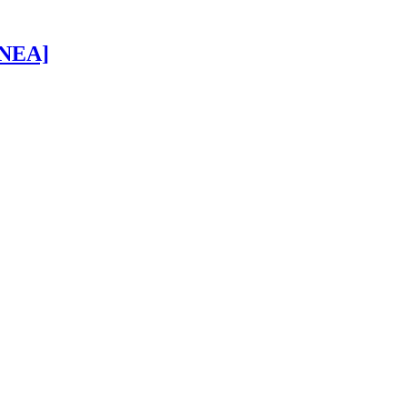
 [NEA]