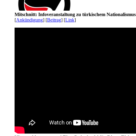
Mitschnitt: Infoveranstaltung zu türkischem Nationalismu
[
Ankündigung
] [
Beitrag
] [
Link
]