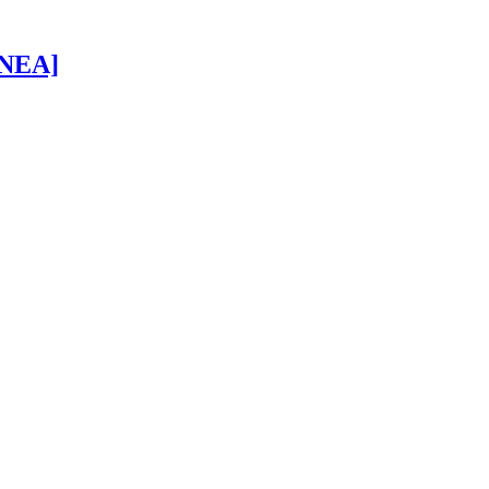
 [NEA]