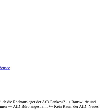
ßensee
lich die Rechtausleger der AfD Pankow? ++ Rauswürfe und
r*innen ++ AfD-Büro angestrahlt ++ Kein Raum der AfD! Neues