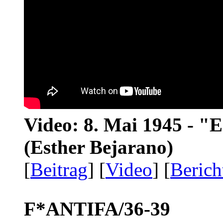
Video: 8. Mai 1945 - "
(Esther Bejarano)
[
Beitrag
] [
Video
] [
Berich
F*ANTIFA/36-39