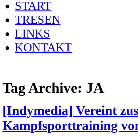
START
TRESEN
LINKS
KONTAKT
Tag Archive:
JA
[Indymedia] Vereint z
Kampfsporttraining vo