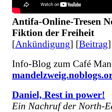
Antifa-Online-Tresen N
Fiktion der Freiheit
[
Ankündigung
] [
Beitrag
]
Info-Blog zum Café Man
mandelzweig.noblogs.o
Daniel, Rest in power!
Ein Nachruf der North-Ea