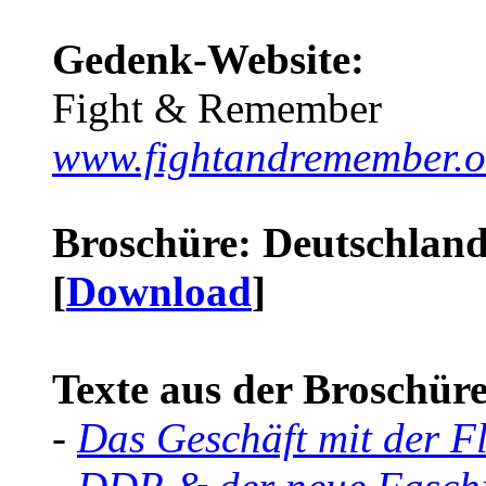
Gedenk-Website:
Fight & Remember
www.fightandremember.o
Broschüre: Deutschland 
[
Download
]
Texte aus der Broschüre 
-
Das Geschäft mit der F