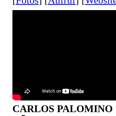
[
Fotos
] [
Aufruf
] [
Websit
CARLOS PALOMINO | 1