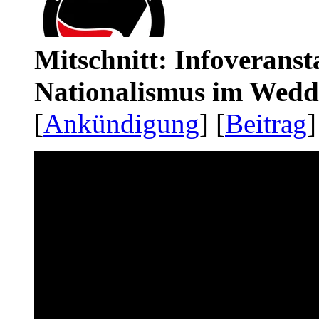
Mitschnitt: Infoveranst
Nationalismus im Wedd
[
Ankündigung
] [
Beitrag
]