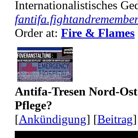
Internationalistisches G
fantifa.fightandremember
Order at:
Fire & Flames
Antifa-Tresen Nord-Ost
Pflege?
[
Ankündigung
] [
Beitrag
]