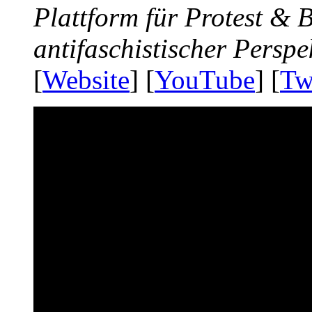
Plattform für Protest &
antifaschistischer Perspe
[
Website
] [
YouTube
] [
Tw