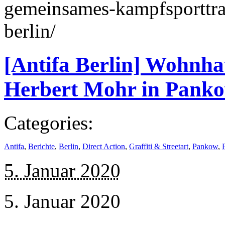
gemeinsames-kampfsporttra
berlin/
[Antifa Berlin] Wohnh
Herbert Mohr in Panko
Categories:
Antifa
,
Berichte
,
Berlin
,
Direct Action
,
Graffiti & Streetart
,
Pankow
,
5. Januar 2020
5. Januar 2020