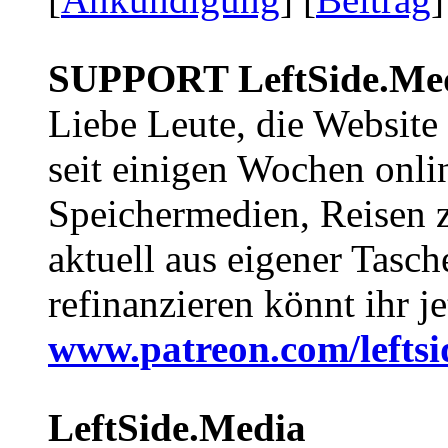
SUPPORT LeftSide.Me
Liebe Leute, die Website
seit einigen Wochen onli
Speichermedien, Reisen 
aktuell aus eigener Tasc
refinanzieren könnt ihr j
www.patreon.com/lefts
LeftSide.Media