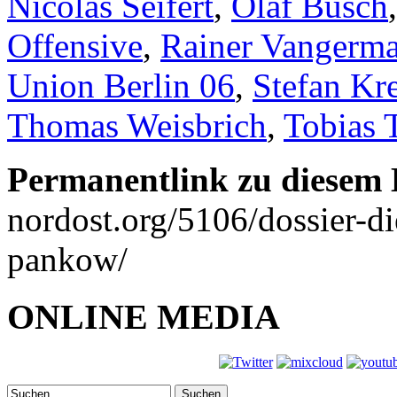
Nicolas Seifert
,
Olaf Busch
Offensive
,
Rainer Vangerma
Union Berlin 06
,
Stefan Kr
Thomas Weisbrich
,
Tobias 
Permanentlink zu diesem 
nordost.org/5106/dossier-di
pankow/
ONLINE MEDIA
Suchen