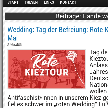
START
TRESEN
LINKS
KONTAKT
Hände w
Wedding: Tag der Befreiung: Rote 
Mai
3. Mai 2020
Tag de
Kiezto
Anläss
Jahres
Deuts
Nation
wollen
Antifaschist*innen in unserem Kiez 
fiel es schwer im „roten Wedding“ Fu