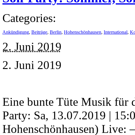
Categories:
Ankündigung
,
Beiträge
,
Berlin
,
Hohenschönhausen
,
International
,
Ko
2. Juni 2019
2. Juni 2019
Eine bunte Tüte Musik für d
Party: Sa, 13.07.2019 | 15
Hohenschönhausen) Live: –