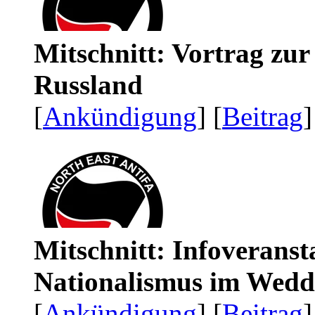
Mitschnitt: Vortrag zu
Russland
[
Ankündigung
] [
Beitrag
]
Mitschnitt: Infoveranst
Nationalismus im Wedd
[
Ankündigung
] [
Beitrag
]