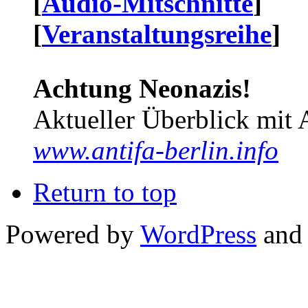
[
Audio-Mitschnitte
]
[
Veranstaltungsreihe
]
Achtung Neonazis!
Aktueller Überblick mit 
www.antifa-berlin.info
Return to top
Powered by
WordPress
and