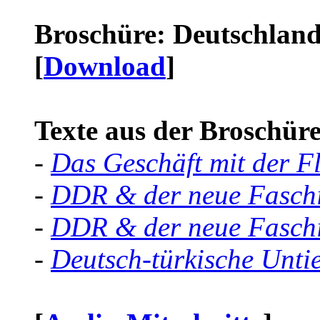
Broschüre: Deutschland 
[
Download
]
Texte aus der Broschüre 
-
Das Geschäft mit der F
-
DDR & der neue Faschi
-
DDR & der neue Faschi
-
Deutsch-türkische Unti