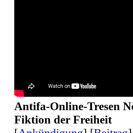
Antifa-Online-Tresen N
Fiktion der Freiheit
[
Ankündigung
] [
Beitrag
]