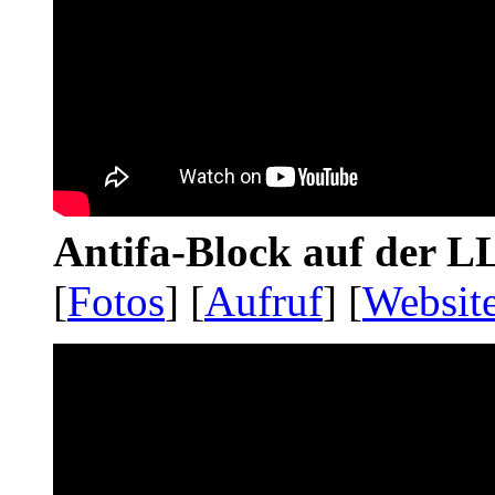
Antifa-Block auf der 
[
Fotos
] [
Aufruf
] [
Websit