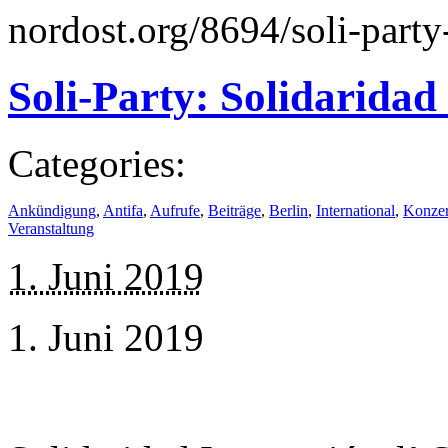
nordost.org/8694/soli-party
Soli-Party: Solidaridad
Categories:
Ankündigung
,
Antifa
,
Aufrufe
,
Beiträge
,
Berlin
,
International
,
Konzert
Veranstaltung
1. Juni 2019
1. Juni 2019