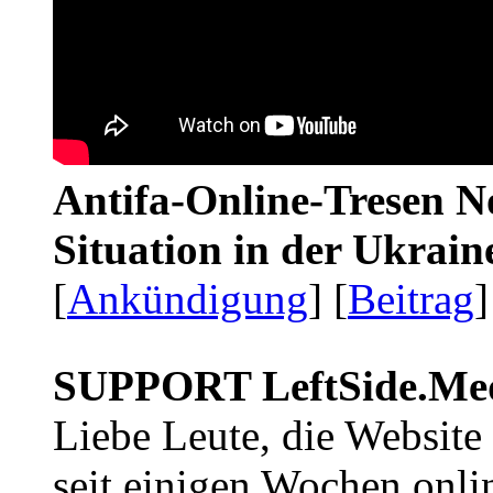
Antifa-Online-Tresen No
Situation in der Ukrai
[
Ankündigung
] [
Beitrag
]
SUPPORT LeftSide.Me
Liebe Leute, die Website
seit einigen Wochen onli