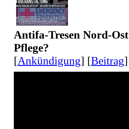
Antifa-Tresen Nord-Ost
Pflege?
[
Ankündigung
] [
Beitrag
]