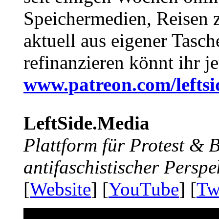
Speichermedien, Reisen 
aktuell aus eigener Tasc
refinanzieren könnt ihr j
www.patreon.com/lefts
LeftSide.Media
Plattform für Protest &
antifaschistischer Perspe
[
Website
] [
YouTube
] [
Tw