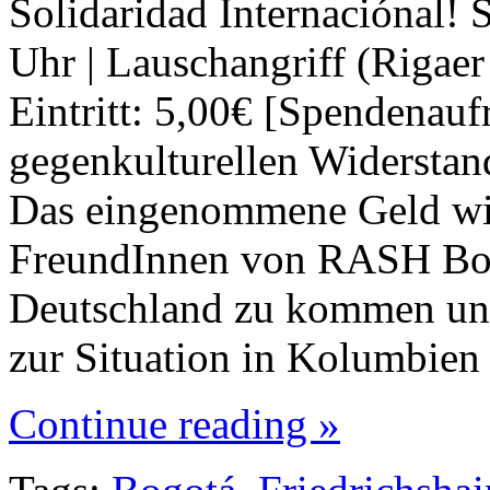
Solidaridad Internaciónal! 
Uhr | Lauschangriff (Rigaer
Eintritt: 5,00€ [Spendenauf
gegenkulturellen Widersta
Das eingenommene Geld wi
FreundInnen von RASH Bogo
Deutschland zu kommen und 
zur Situation in Kolumbie
Continue reading »