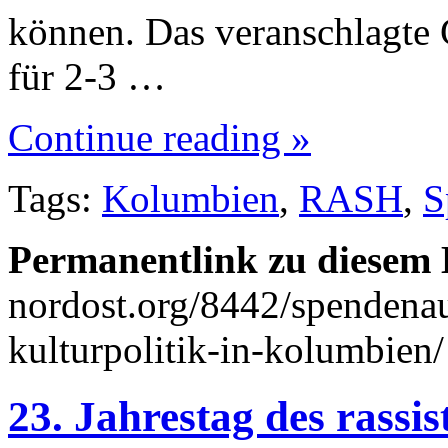
können. Das veranschlagte 
für 2-3 …
Continue reading »
Tags:
Kolumbien
,
RASH
,
S
Permanentlink zu diesem 
nordost.org/8442/spendenauf
kulturpolitik-in-kolumbien/
23. Jahrestag des rassi