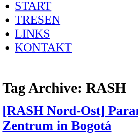
START
TRESEN
LINKS
KONTAKT
Tag Archive:
RASH
[RASH Nord-Ost] Parami
Zentrum in Bogotá