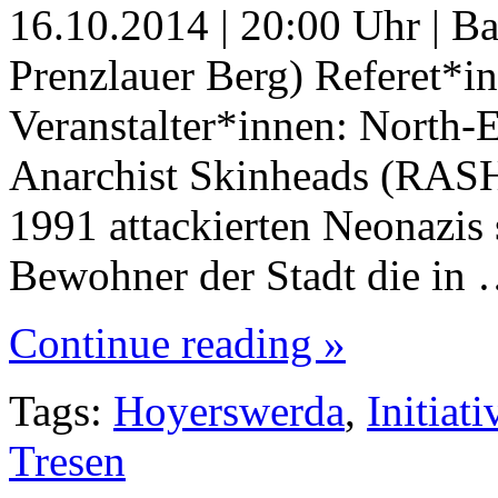
16.10.2014 | 20:00 Uhr | B
Prenzlauer Berg) Referet*in
Veranstalter*innen: North-
Anarchist Skinheads (RASH
1991 attackierten Neonazi
Bewohner der Stadt die in
Continue reading »
Tags:
Hoyerswerda
,
Initiat
Tresen