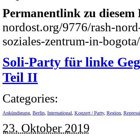
Permanentlink zu diesem 
nordost.org/9776/rash-nord-
soziales-zentrum-in-bogota/
Soli-Party für linke Ge
Teil II
Categories:
Ankündigung
,
Berlin
,
International
,
Konzert / Party
,
Region
,
Repressi
23. Oktober 2019