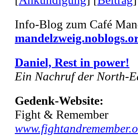
Info-Blog zum Café Man
mandelzweig.noblogs.o
Daniel, Rest in power!
Ein Nachruf der North-Ea
Gedenk-Website:
Fight & Remember
www.fightandremember.o