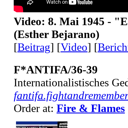
Video: 8. Mai 1945 - "
(Esther Bejarano)
[
Beitrag
] [
Video
] [
Berich
F*ANTIFA/36-39
Internationalistisches G
fantifa.fightandremember
Order at:
Fire & Flames