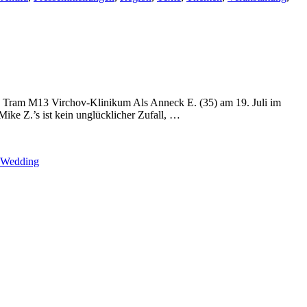
e, Tram M13 Virchov-Klinikum Als Anneck E. (35) am 19. Juli im
ike Z.’s ist kein unglücklicher Zufall, …
Wedding