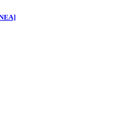
 [NEA]