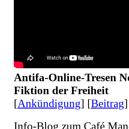
Antifa-Online-Tresen N
Fiktion der Freiheit
[
Ankündigung
] [
Beitrag
]
Info-Blog zum Café Man