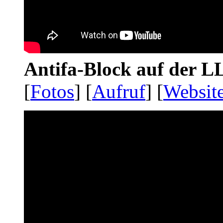
Antifa-Block auf der 
[
Fotos
] [
Aufruf
] [
Websit