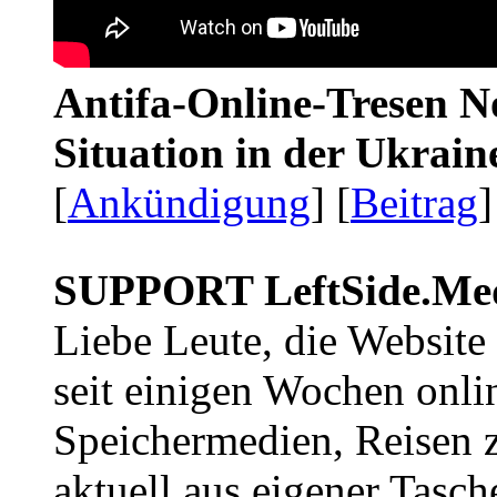
Antifa-Online-Tresen No
Situation in der Ukrai
[
Ankündigung
] [
Beitrag
]
SUPPORT LeftSide.Me
Liebe Leute, die Website
seit einigen Wochen onli
Speichermedien, Reisen 
aktuell aus eigener Tasc