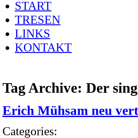
START
TRESEN
LINKS
KONTAKT
Tag Archive:
Der sin
Erich Mühsam neu verto
Categories: