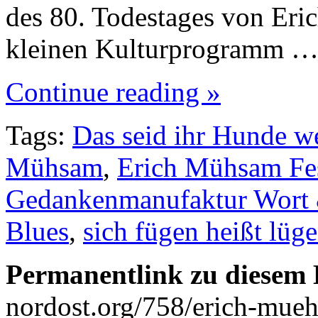
des 80. Todestages von Er
kleinen Kulturprogramm 
Continue reading »
Tags:
Das seid ihr Hunde w
Mühsam
,
Erich Mühsam Fe
Gedankenmanufaktur Wort
Blues
,
sich fügen heißt lüg
Permanentlink zu diesem 
nordost.org/758/erich-mueh