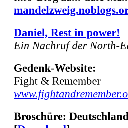
mandelzweig.noblogs.o
Daniel, Rest in power!
Ein Nachruf der North-Ea
Gedenk-Website:
Fight & Remember
www.fightandremember.o
Broschüre: Deutschland 