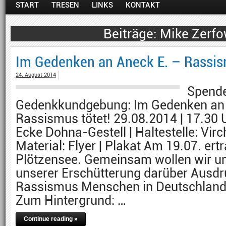
START
TRESEN
LINKS
KONTAKT
Mike Zerfo
Im Gedenken an Aneck E. – Rassis
24. August 2014
Spende
Gedenkkundgebung: Im Gedenken an 
Rassismus tötet! 29.08.2014 | 17.30 U
Ecke Dohna-Gestell | Haltestelle: Vir
Material: Flyer | Plakat Am 19.07. ert
Plötzensee. Gemeinsam wollen wir um
unserer Erschütterung darüber Ausdru
Rassismus Menschen in Deutschland 
Zum Hintergrund: …
Continue reading »