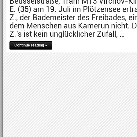
Beusselstraße, Tram M13 Virchov-Kl
E. (35) am 19. Juli im Plötzensee ert
Z., der Bademeister des Freibades, ei
dem Menschen aus Kamerun nicht. D
Z.’s ist kein unglücklicher Zufall, …
Continue reading »