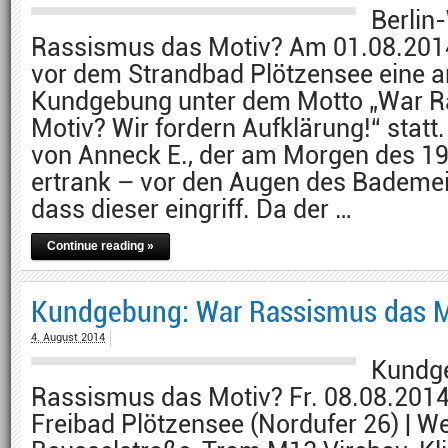
Berlin
Rassismus das Motiv? Am 01.08.201
vor dem Strandbad Plötzensee eine an
Kundgebung unter dem Motto „War 
Motiv? Wir fordern Aufklärung!“ statt
von Anneck E., der am Morgen des 19
ertrank – vor den Augen des Bademei
dass dieser eingriff. Da der …
Continue reading »
Kundgebung: War Rassismus das M
4. August 2014
Kundg
Rassismus das Motiv? Fr. 08.08.2014 
Freibad Plötzensee (Nordufer 26) | W