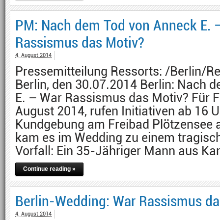
PM: Nach dem Tod von Anneck E. 
Rassismus das Motiv?
4. August 2014
Pressemitteilung Ressorts: /Berlin/Re
Berlin, den 30.07.2014 Berlin: Nach
E. – War Rassismus das Motiv? Für Fr
August 2014, rufen Initiativen ab 16 U
Kundgebung am Freibad Plötzensee a
kam es im Wedding zu einem tragis
Vorfall: Ein 35-Jähriger Mann aus Ka
Continue reading »
Berlin-Wedding: War Rassismus da
4. August 2014