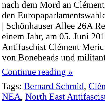
nach dem Mord an Clément
den Europaparlamentswahle
| Schönhauser Allee 26A Re
einem Jahr, am 05. Juni 201
Antifaschist Clément Meric
von Boneheads und milita
Continue reading »
Tags:
Bernard Schmid
,
Clé
NEA
,
North East Antifascis