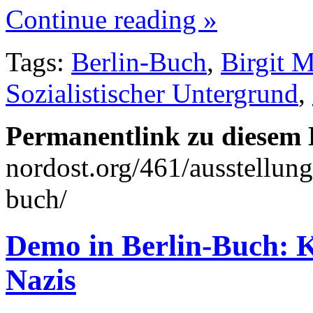
Continue reading »
Tags:
Berlin-Buch
,
Birgit M
Sozialistischer Untergrund
,
Permanentlink zu diesem 
nordost.org/461/ausstellun
buch/
Demo in Berlin-Buch: K
Nazis