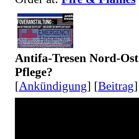
Antifa-Tresen Nord-Ost
Pflege?
[
Ankündigung
] [
Beitrag
]