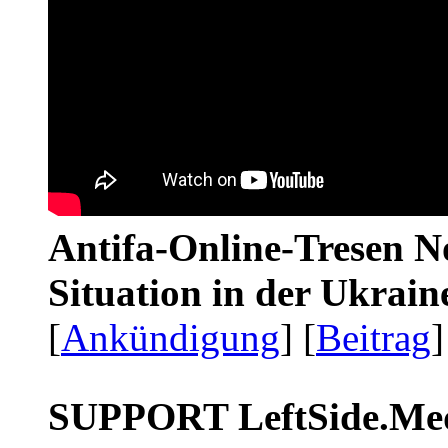
Antifa-Online-Tresen No
Situation in der Ukrai
[
Ankündigung
] [
Beitrag
]
SUPPORT LeftSide.Me