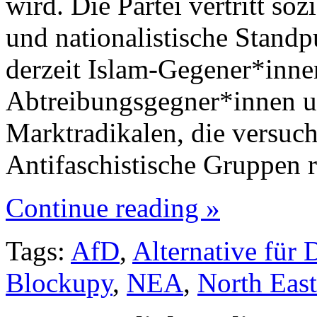
wird. Die Partei vertritt soz
und nationalistische Stand
derzeit Islam-Gegener*inne
Abtreibungsgegner*innen un
Marktradikalen, die versuche
Antifaschistische Gruppen
Continue reading »
Tags:
AfD
,
Alternative für 
Blockupy
,
NEA
,
North East