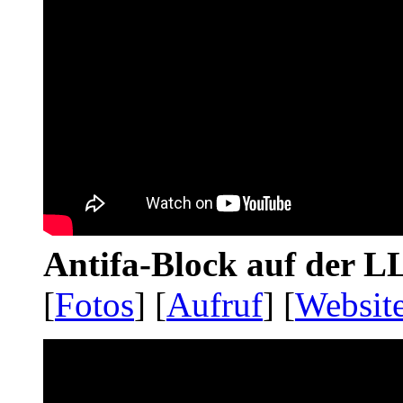
Antifa-Block auf der 
[
Fotos
] [
Aufruf
] [
Websit