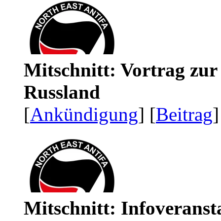
Mitschnitt: Vortrag zu
Russland
[
Ankündigung
] [
Beitrag
]
Mitschnitt: Infoveranst