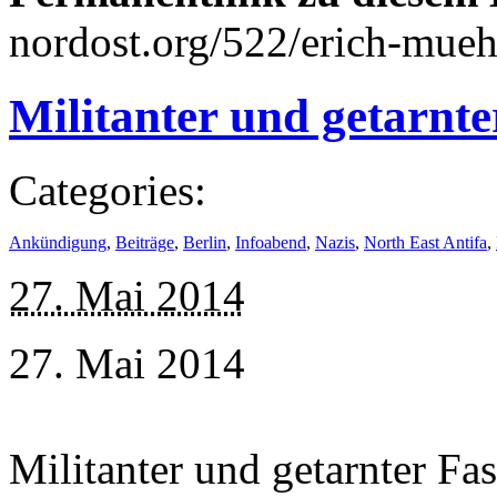
nordost.org/522/erich-mu
Militanter und getarnt
Categories:
Ankündigung
,
Beiträge
,
Berlin
,
Infoabend
,
Nazis
,
North East Antifa
,
27. Mai 2014
27. Mai 2014
Militanter und getarnter Fa