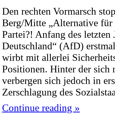
Den rechten Vormarsch sto
Berg/Mitte „Alternative für
Partei?! Anfang des letzten J
Deutschland“ (AfD) erstmal
wirbt mit allerlei Sicherhe
Positionen. Hinter der sich
verbergen sich jedoch in er
Zerschlagung des Sozialsta
Continue reading »