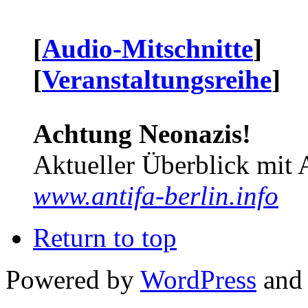
[
Audio-Mitschnitte
]
[
Veranstaltungsreihe
]
Achtung Neonazis!
Aktueller Überblick mit 
www.antifa-berlin.info
Return to top
Powered by
WordPress
and