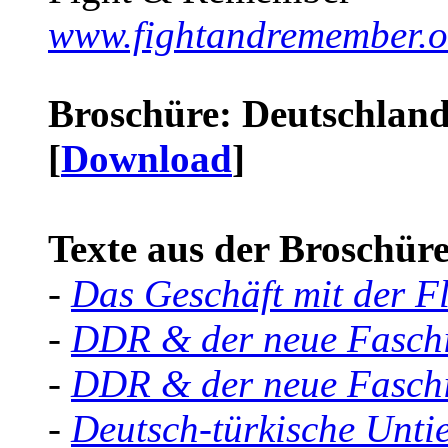
www.fightandremember.o
Broschüre: Deutschland 
[
Download
]
Texte aus der Broschüre 
-
Das Geschäft mit der F
-
DDR & der neue Faschi
-
DDR & der neue Faschi
-
Deutsch-türkische Unti