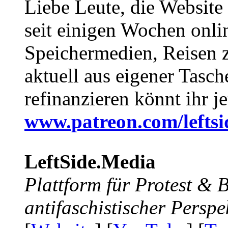
Liebe Leute, die Website
seit einigen Wochen onli
Speichermedien, Reisen 
aktuell aus eigener Tasc
refinanzieren könnt ihr j
www.patreon.com/lefts
LeftSide.Media
Plattform für Protest &
antifaschistischer Perspe