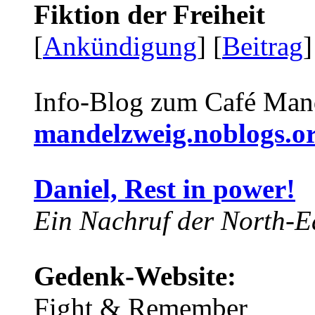
Fiktion der Freiheit
[
Ankündigung
] [
Beitrag
]
Info-Blog zum Café Man
mandelzweig.noblogs.o
Daniel, Rest in power!
Ein Nachruf der North-Ea
Gedenk-Website:
Fight & Remember