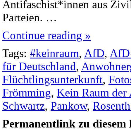
Antifaschist*innen aus Zivi
Parteien. …
Continue reading »
Tags:
#keinraum
,
AfD
,
AfD 
für Deutschland
,
Anwohner
Flüchtlingsunterkunft
,
Foto
Frömming
,
Kein Raum der
Schwartz
,
Pankow
,
Rosenth
Permanentlink zu diesem 