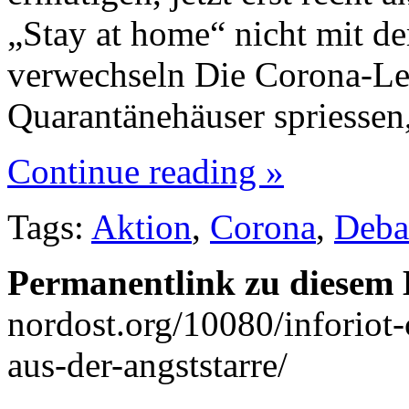
„Stay at home“ nicht mit d
verwechseln Die Corona-Le
Quarantänehäuser spriessen
Continue reading »
Tags:
Aktion
,
Corona
,
Deba
Permanentlink zu diesem 
nordost.org/10080/inforiot-c
aus-der-angststarre/