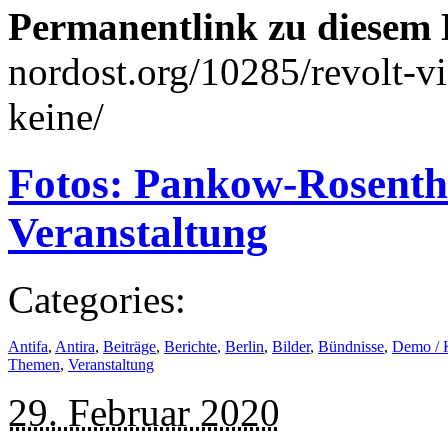
Permanentlink zu diesem 
nordost.org/10285/revolt-v
keine/
Fotos: Pankow-Rosentha
Veranstaltung
Categories:
Antifa
,
Antira
,
Beiträge
,
Berichte
,
Berlin
,
Bilder
,
Bündnisse
,
Demo / 
Themen
,
Veranstaltung
29. Februar 2020