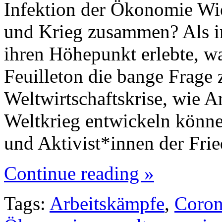
Infektion der Ökonomie Wi
und Krieg zusammen? Als im
ihren Höhepunkt erlebte, wa
Feuilleton die bange Frage 
Weltwirtschaftskrise, wie 
Weltkrieg entwickeln könne
und Aktivist*innen der Fr
Continue reading »
Tags:
Arbeitskämpfe
,
Coro