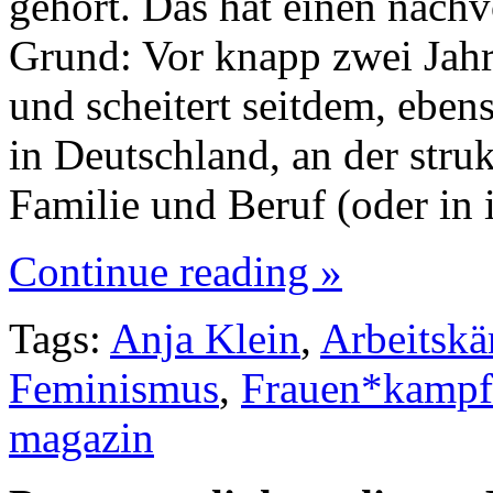
gehört. Das hat einen nach
Grund: Vor knapp zwei Jah
und scheitert seitdem, eben
in Deutschland, an der stru
Familie und Beruf (oder in
Continue reading »
Tags:
Anja Klein
,
Arbeitsk
Feminismus
,
Frauen*kampf
magazin