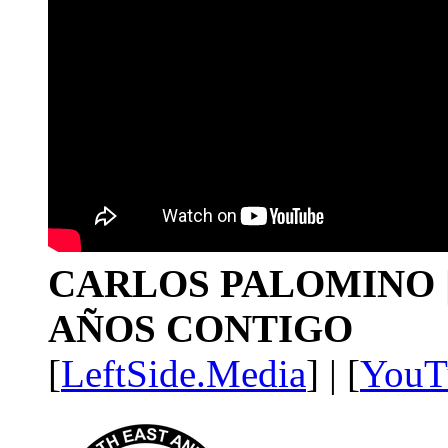
CARLOS PALOMINO | 1
AÑOS CONTIGO
[
LeftSide.Media
] | [
YouT