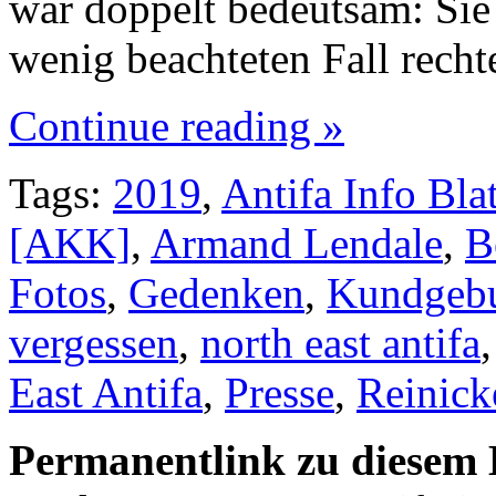
war doppelt bedeutsam: Sie 
wenig beachteten Fall rech
Continue reading »
Tags:
2019
,
Antifa Info Blat
[AKK]
,
Armand Lendale
,
B
Fotos
,
Gedenken
,
Kundgeb
vergessen
,
north east antifa
East Antifa
,
Presse
,
Reinick
Permanentlink zu diesem 