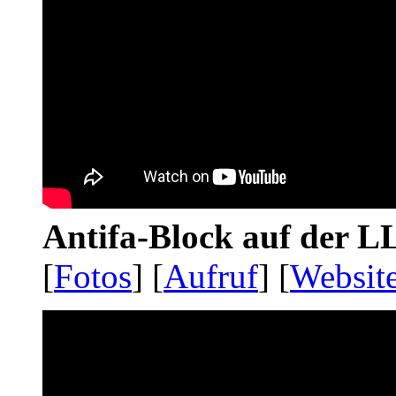
Antifa-Block auf der 
[
Fotos
] [
Aufruf
] [
Websit