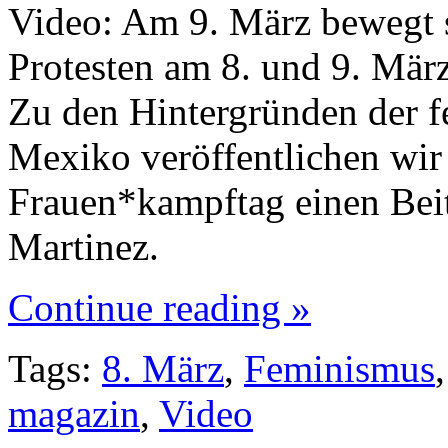
Video: Am 9. März bewegt s
Protesten am 8. und 9. Mär
Zu den Hintergründen der 
Mexiko veröffentlichen wir 
Frauen*kampftag einen Beit
Martinez.
Continue reading »
Tags:
8. März
,
Feminismus
magazin
,
Video