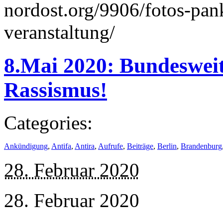
nordost.org/9906/fotos-pan
veranstaltung/
8.Mai 2020: Bundesweit
Rassismus!
Categories:
Ankündigung
,
Antifa
,
Antira
,
Aufrufe
,
Beiträge
,
Berlin
,
Brandenburg
28. Februar 2020
28. Februar 2020