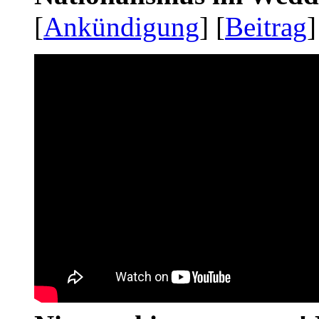
[
Ankündigung
] [
Beitrag
]