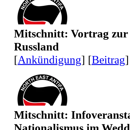
Mitschnitt: Vortrag zu
Russland
[
Ankündigung
] [
Beitrag
]
Mitschnitt: Infoveranst
Nationalismus im Wedd