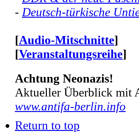
-
Deutsch-türkische Unti
[
Audio-Mitschnitte
]
[
Veranstaltungsreihe
]
Achtung Neonazis!
Aktueller Überblick mit 
www.antifa-berlin.info
Return to top