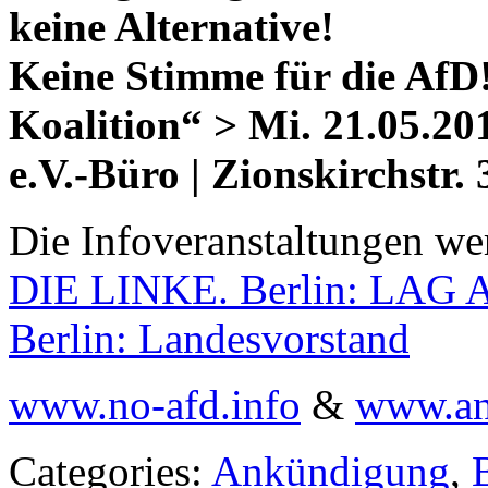
keine Alternative!
Keine Stimme für die AfD!
Koalition“ > Mi. 21.05.201
e.V.-Büro | Zionskirchstr. 3
Die Infoveranstaltungen wer
DIE LINKE. Berlin: LAG A
Berlin: Landesvorstand
www.no-afd.info
&
www.ant
Categories:
Ankündigung
,