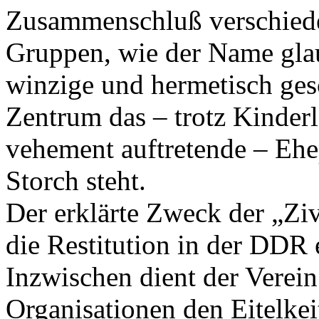
Zusammenschluß verschieden
Gruppen, wie der Name glau
winzige und hermetisch ges
Zentrum das – trotz Kinderl
vehement auftretende – Ehe
Storch steht.
Der erklärte Zweck der „Zi
die Restitution in der DDR 
Inzwischen dient der Verei
Organisationen den Eitelkei