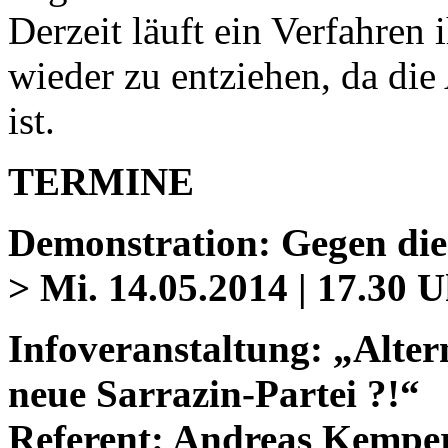
Derzeit läuft ein Verfahren
wieder zu entziehen, da di
ist.
TERMINE
Demonstration: Gegen di
> Mi. 14.05.2014 | 17.30 
Infoveranstaltung: „Alter
neue Sarrazin-Partei ?!“
Referent: Andreas Kemper 