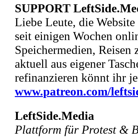
SUPPORT LeftSide.Me
Liebe Leute, die Website
seit einigen Wochen onli
Speichermedien, Reisen 
aktuell aus eigener Tasc
refinanzieren könnt ihr j
www.patreon.com/lefts
LeftSide.Media
Plattform für Protest &