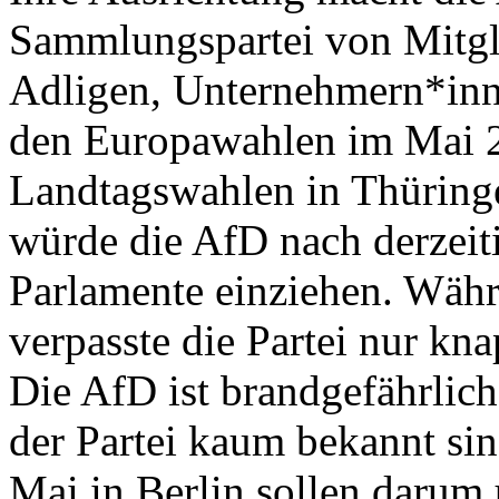
Sammlungspartei von Mitgli
Adligen, Unternehmern*inn
den Europawahlen im Mai 2
Landtagswahlen in Thüring
würde die AfD nach derzeit
Parlamente einziehen. Wäh
verpasste die Partei nur kn
Die AfD ist brandgefährlich,
der Partei kaum bekannt sin
Mai in Berlin sollen darum