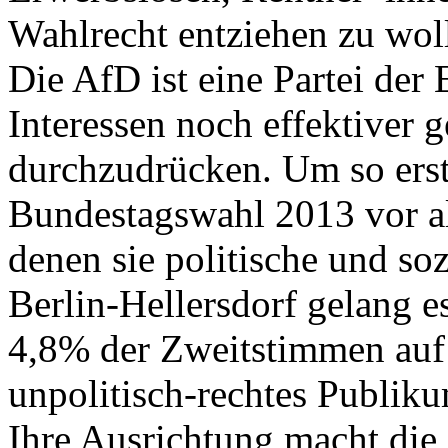
Wahlrecht entziehen zu wol
Die AfD ist eine Partei der 
Interessen noch effektiver 
durchzudrücken. Um so erstau
Bundestagswahl 2013 vor a
denen sie politische und so
Berlin-Hellersdorf gelang 
4,8% der Zweitstimmen auf 
unpolitisch-rechtes Publi
Ihre Ausrichtung macht die 