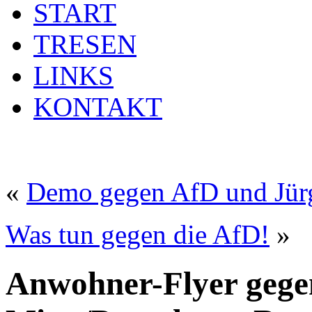
START
TRESEN
LINKS
KONTAKT
«
Demo gegen AfD und Jürg
Was tun gegen die AfD!
»
Anwohner-Flyer gegen