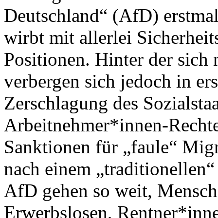
Deutschland“ (AfD) erstmal
wirbt mit allerlei Sicherhe
Positionen. Hinter der sich
verbergen sich jedoch in er
Zerschlagung des Sozialsta
Arbeitnehmer*innen-Rechte
Sanktionen für „faule“ Mig
nach einem „traditionellen“
AfD gehen so weit, Menschen
Erwerbslosen, Rentner*inne