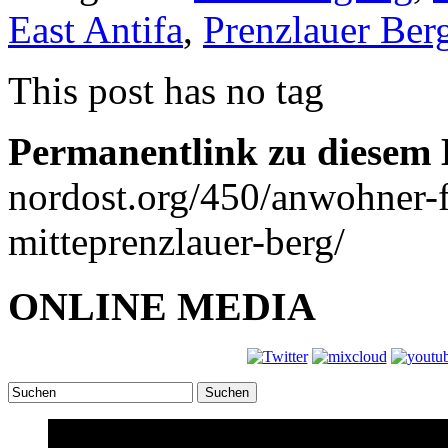
East Antifa
,
Prenzlauer Ber
This post has no tag
Permanentlink zu diesem 
nordost.org/450/anwohner-f
mitteprenzlauer-berg/
ONLINE MEDIA
Suchen