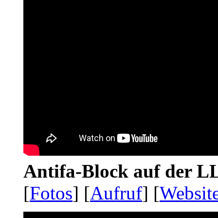
Antifa-Block auf der 
[
Fotos
] [
Aufruf
] [
Websit