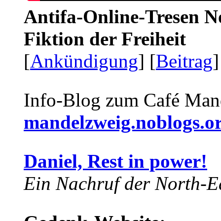
Antifa-Online-Tresen N
Fiktion der Freiheit
[
Ankündigung
] [
Beitrag
]
Info-Blog zum Café Man
mandelzweig.noblogs.o
Daniel, Rest in power!
Ein Nachruf der North-Ea