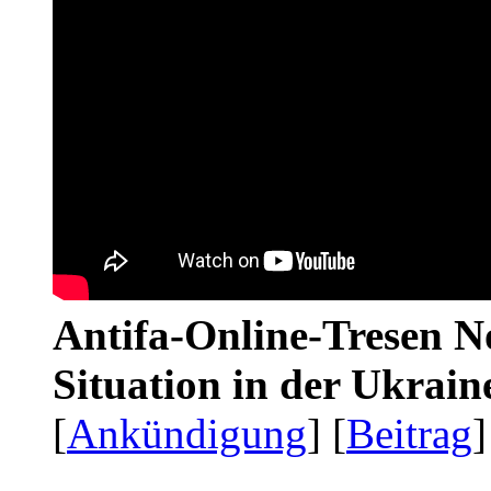
Antifa-Online-Tresen No
Situation in der Ukrai
[
Ankündigung
] [
Beitrag
]