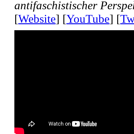
antifaschistischer Perspe
[
Website
] [
YouTube
] [
Tw