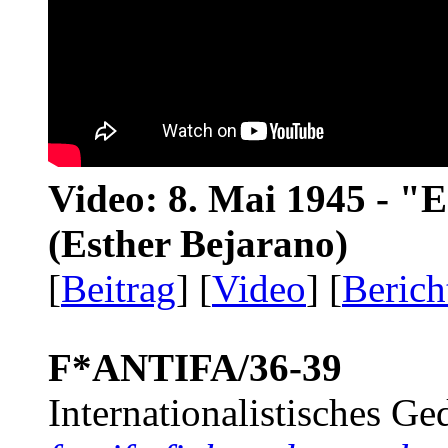
Video: 8. Mai 1945 - "
(Esther Bejarano)
[
Beitrag
] [
Video
] [
Berich
F*ANTIFA/36-39
Internationalistisches G