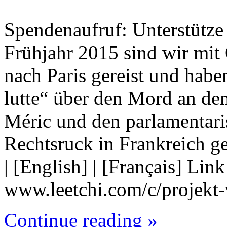
Spendenaufruf: Unterstütze
Frühjahr 2015 sind wir mi
nach Paris gereist und hab
lutte“ über den Mord an de
Méric und den parlamentari
Rechtsruck in Frankreich g
| [English] | [Français] Lin
www.leetchi.com/c/projekt
Continue reading »