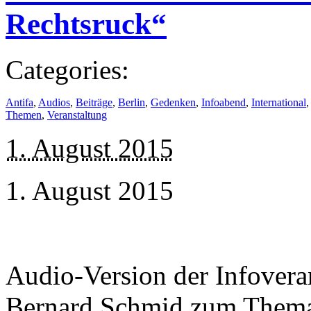
Rechtsruck“
Categories:
Antifa
,
Audios
,
Beiträge
,
Berlin
,
Gedenken
,
Infoabend
,
International
Themen
,
Veranstaltung
1. August 2015
1. August 2015
Audio-Version der Infovera
Bernard Schmid zum Thema 