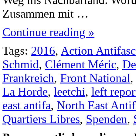
Zusammen mit …
Continue reading »
Tags:
2016
,
Action Antifasc
Schmid
,
Clément Méric
,
De
Frankreich
,
Front National
La Horde
,
leetchi
,
left repor
east antifa
,
North East Antif
Quartiers Libres
,
Spenden
,