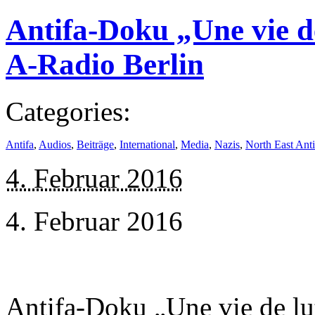
Antifa-Doku „Une vie de
A-Radio Berlin
Categories:
Antifa
,
Audios
,
Beiträge
,
International
,
Media
,
Nazis
,
North East Anti
4. Februar 2016
4. Februar 2016
Antifa-Doku „Une vie de lu