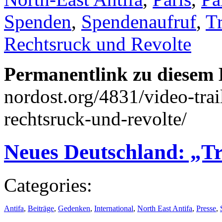
Spenden
,
Spendenaufruf
,
Tr
Rechtsruck und Revolte
Permanentlink zu diesem 
nordost.org/4831/video-trai
rechtsruck-und-revolte/
Neues Deutschland: „Tr
Categories:
Antifa
,
Beiträge
,
Gedenken
,
International
,
North East Antifa
,
Presse
,