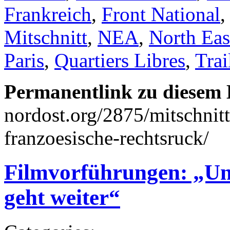
Frankreich
,
Front National
Mitschnitt
,
NEA
,
North East
Paris
,
Quartiers Libres
,
Trai
Permanentlink zu diesem 
nordost.org/2875/mitschnitt
franzoesische-rechtsruck/
Filmvorführungen: „Une
geht weiter“