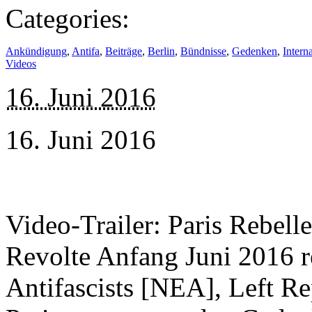
Categories:
Ankündigung
,
Antifa
,
Beiträge
,
Berlin
,
Bündnisse
,
Gedenken
,
Intern
Videos
16. Juni 2016
16. Juni 2016
Video-Trailer: Paris Rebel
Revolte Anfang Juni 2016 re
Antifascists [NEA], Left R