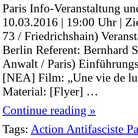
Paris Info-Veranstaltung u
10.03.2016 | 19:00 Uhr | Z
73 / Friedrichshain) Verans
Berlin Referent: Bernhard 
Anwalt / Paris) Einführungs
[NEA] Film: „Une vie de lu
Material: [Flyer] …
Continue reading »
Tags:
Action Antifasciste P