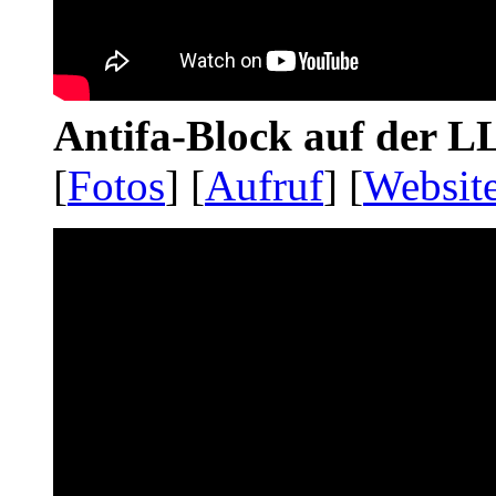
Antifa-Block auf der 
[
Fotos
] [
Aufruf
] [
Websit