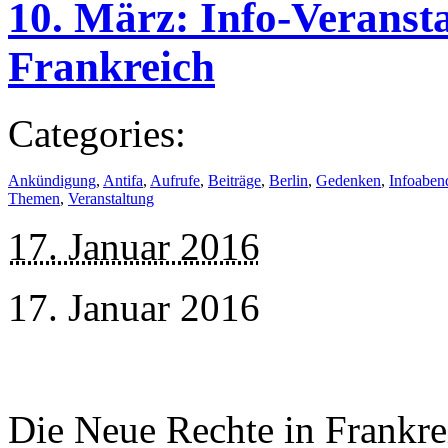
10. März: Info-Veranst
Frankreich
Categories:
Ankündigung
,
Antifa
,
Aufrufe
,
Beiträge
,
Berlin
,
Gedenken
,
Infoaben
Themen
,
Veranstaltung
17. Januar 2016
17. Januar 2016
Die Neue Rechte in Frankr