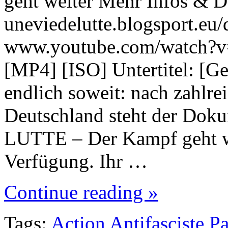
geht weiter Mehr Infos & 
uneviedelutte.blogsport.eu
www.youtube.com/watch?
[MP4] [ISO] Untertitel: [Ge
endlich soweit: nach zahlre
Deutschland steht der Do
LUTTE – Der Kampf geht wei
Verfügung. Ihr …
Continue reading »
Tags:
Action Antifasciste P