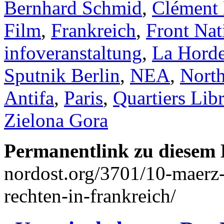
Bernhard Schmid
,
Clément
Film
,
Frankreich
,
Front Nat
infoveranstaltung
,
La Hord
Sputnik Berlin
,
NEA
,
North
Antifa
,
Paris
,
Quartiers Lib
Zielona Gora
Permanentlink zu diesem 
nordost.org/3701/10-maerz-
rechten-in-frankreich/