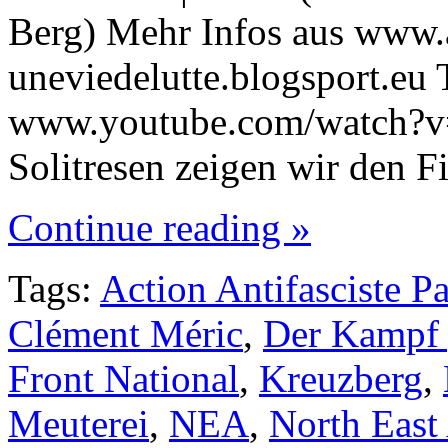
Berg) Mehr Infos aus www.a
uneviedelutte.blogsport.eu T
www.youtube.com/watch?
Solitresen zeigen wir den 
Continue reading »
Tags:
Action Antifasciste P
Clément Méric
,
Der Kampf 
Front National
,
Kreuzberg
,
Meuterei
,
NEA
,
North East 