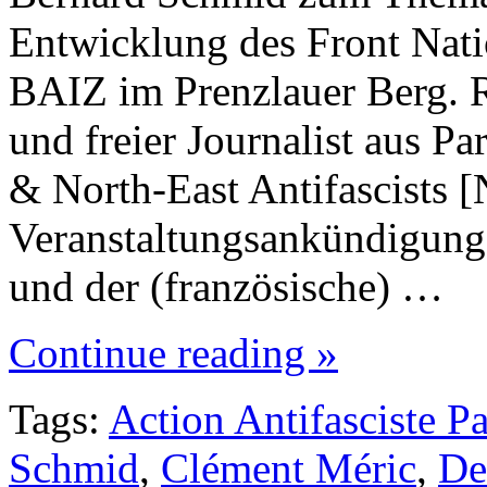
Entwicklung des Front Natio
BAIZ im Prenzlauer Berg. R
und freier Journalist aus Pa
& North-East Antifascists 
Veranstaltungsankündigung
und der (französische) …
Continue reading »
Tags:
Action Antifasciste P
Schmid
,
Clément Méric
,
De