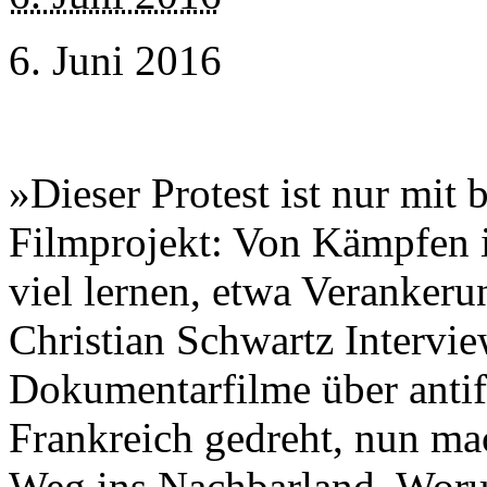
6. Juni 2016
»Dieser Protest ist nur mit 
Filmprojekt: Von Kämpfen i
viel lernen, etwa Verankeru
Christian Schwartz Intervi
Dokumentarfilme über antif
Frankreich gedreht, nun ma
Weg ins Nachbarland. Worum