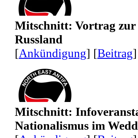
Mitschnitt: Vortrag zu
Russland
[
Ankündigung
] [
Beitrag
]
Mitschnitt: Infoveranst
Nationalismus im Wedd