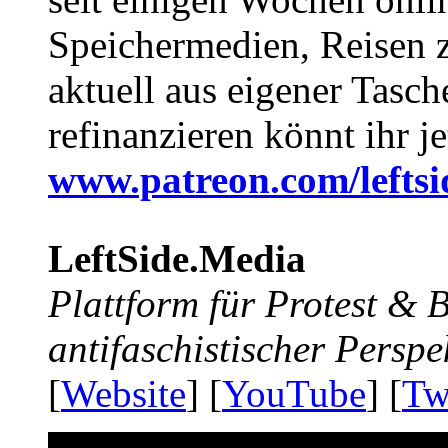
Speichermedien, Reisen 
aktuell aus eigener Tasc
refinanzieren könnt ihr j
www.patreon.com/lefts
LeftSide.Media
Plattform für Protest &
antifaschistischer Perspe
[
Website
] [
YouTube
] [
Tw