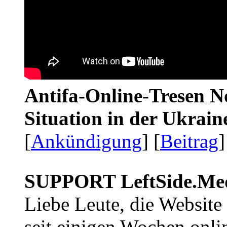
Antifa-Online-Tresen No
Situation in der Ukrai
[
Ankündigung
] [
Beitrag
]
SUPPORT LeftSide.Me
Liebe Leute, die Website
seit einigen Wochen onli