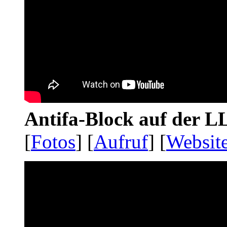
Antifa-Block auf der 
[
Fotos
] [
Aufruf
] [
Websit