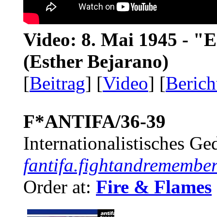
Video: 8. Mai 1945 - "
(Esther Bejarano)
[
Beitrag
] [
Video
] [
Berich
F*ANTIFA/36-39
Internationalistisches G
fantifa.fightandremember
Order at:
Fire & Flames