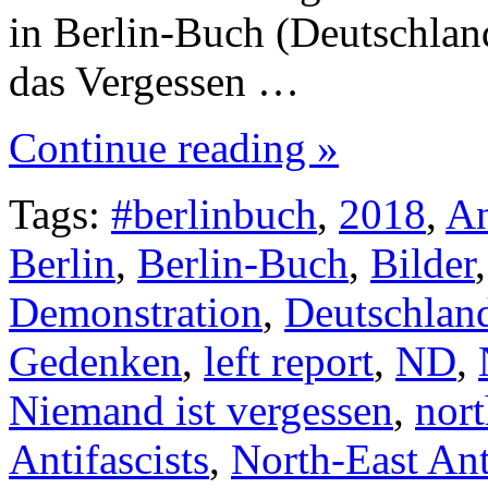
in Berlin-Buch (Deutschlan
das Vergessen …
Continue reading »
Tags:
#berlinbuch
,
2018
,
An
Berlin
,
Berlin-Buch
,
Bilder
Demonstration
,
Deutschlan
Gedenken
,
left report
,
ND
,
Niemand ist vergessen
,
nort
Antifascists
,
North-East Ant