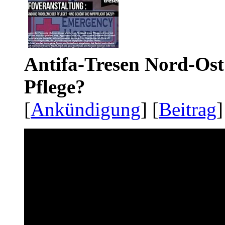
Antifa-Tresen Nord-Ost
Pflege?
[
Ankündigung
] [
Beitrag
]