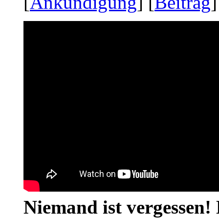
[
Ankündigung
] [
Beitrag
]
Niemand ist vergessen! 