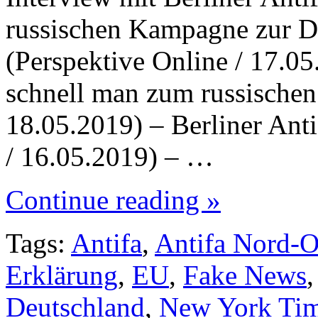
russischen Kampagne zur De
(Perspektive Online / 17.0
schnell man zum russischen
18.05.2019) – Berliner Anti
/ 16.05.2019) – …
Continue reading »
Tags:
Antifa
,
Antifa Nord-O
Erklärung
,
EU
,
Fake News
Deutschland
,
New York Ti