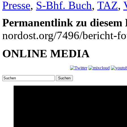
Presse
,
S-Bhf. Buch
,
TAZ
,
Permanentlink zu diesem 
nordost.org/7496/bericht-f
ONLINE MEDIA
Suchen