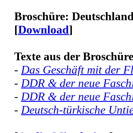
Broschüre: Deutschland 
[
Download
]
Texte aus der Broschüre 
-
Das Geschäft mit der F
-
DDR & der neue Faschi
-
DDR & der neue Faschi
-
Deutsch-türkische Unti