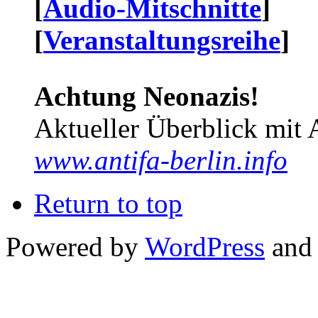
[
Audio-Mitschnitte
]
[
Veranstaltungsreihe
]
Achtung Neonazis!
Aktueller Überblick mit 
www.antifa-berlin.info
Return to top
Powered by
WordPress
and