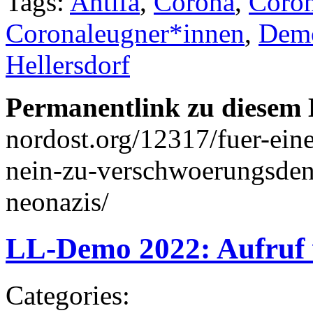
Tags:
Antifa
,
Corona
,
Coro
Coronaleugner*innen
,
Dem
Hellersdorf
Permanentlink zu diesem 
nordost.org/12317/fuer-eine-
nein-zu-verschwoerungsden
neonazis/
LL-Demo 2022: Aufruf
Categories: