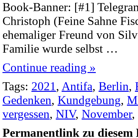
Book-Banner: [#1] Telegra
Christoph (Feine Sahne Fisc
ehemaliger Freund von Silv
Familie wurde selbst …
Continue reading »
Tags:
2021
,
Antifa
,
Berlin
,
Gedenken
,
Kundgebung
,
M
vergessen
,
NIV
,
November
,
Permanentlink zu diesem 