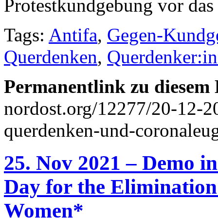
Protestkundgebung vor das
Tags:
Antifa
,
Gegen-Kundg
Querdenken
,
Querdenker:i
Permanentlink zu diesem 
nordost.org/12277/20-12-20
querdenken-und-coronaleu
25. Nov 2021 – Demo in
Day for the Elimination
Women*