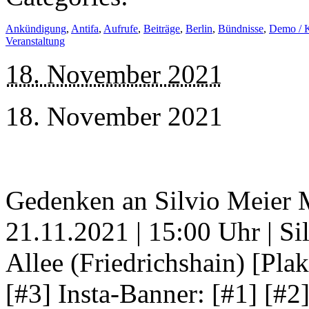
Ankündigung
,
Antifa
,
Aufrufe
,
Beiträge
,
Berlin
,
Bündnisse
,
Demo / 
Veranstaltung
18. November 2021
18. November 2021
Gedenken an Silvio Meier
21.11.2021 | 15:00 Uhr | Si
Allee (Friedrichshain) [Plak
[#3] Insta-Banner: [#1] [#2]