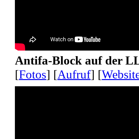
Antifa-Block auf der 
[
Fotos
] [
Aufruf
] [
Websit