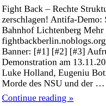
Fight Back – Rechte Strukt
zerschlagen! Antifa-Demo: 
Bahnhof Lichtenberg Mehr 
fightbackberlin.noblogs.org 
Banner: [#1] [#2] [#3] Aufru
Demonstration am 13.11.202
Luke Holland, Eugeniu Botn
Morde des NSU und der …
Continue reading »