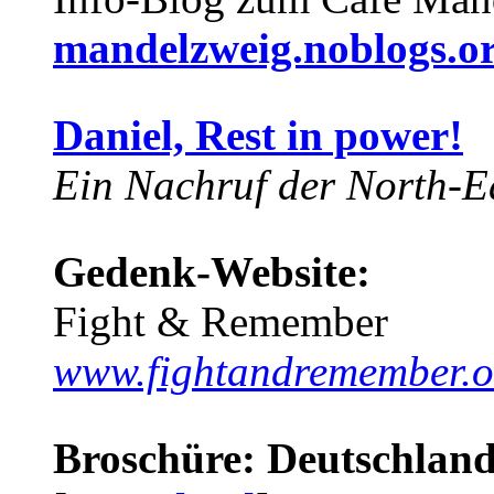
mandelzweig.noblogs.o
Daniel, Rest in power!
Ein Nachruf der North-Ea
Gedenk-Website:
Fight & Remember
www.fightandremember.o
Broschüre: Deutschland 