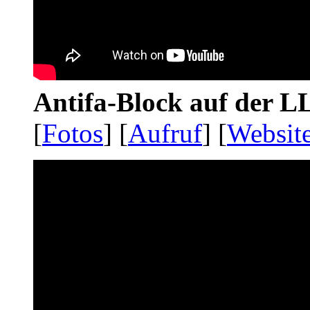
Antifa-Block auf der 
[
Fotos
] [
Aufruf
] [
Websit