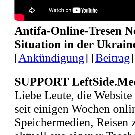
Antifa-Online-Tresen No
Situation in der Ukrai
[
Ankündigung
] [
Beitrag
]
SUPPORT LeftSide.Me
Liebe Leute, die Website
seit einigen Wochen onli
Speichermedien, Reisen 