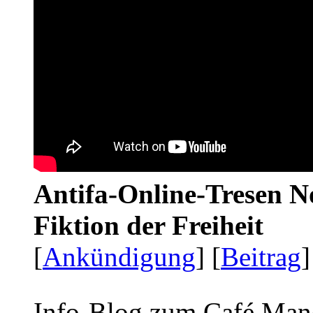
Antifa-Online-Tresen N
Fiktion der Freiheit
[
Ankündigung
] [
Beitrag
]
Info-Blog zum Café Man