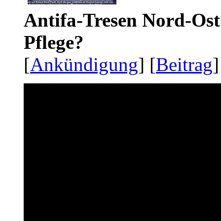
Antifa-Tresen Nord-Ost
Pflege?
[
Ankündigung
] [
Beitrag
]