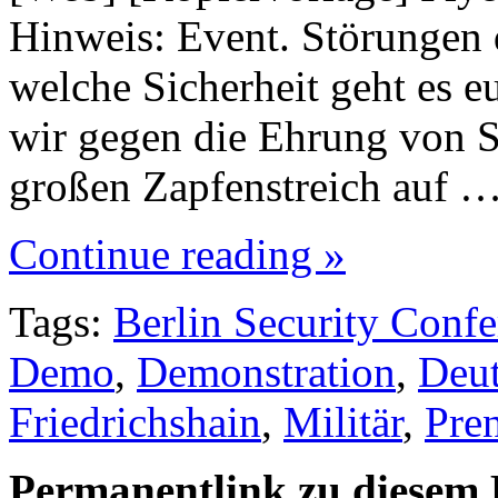
Hinweis: Event. Störungen 
welche Sicherheit geht es e
wir gegen die Ehrung von S
großen Zapfenstreich auf 
Continue reading »
Tags:
Berlin Security Conf
Demo
,
Demonstration
,
Deut
Friedrichshain
,
Militär
,
Pre
Permanentlink zu diesem 