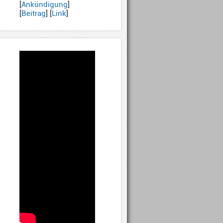
[
Ankündigung
]
[
Beitrag
] [
Link
]