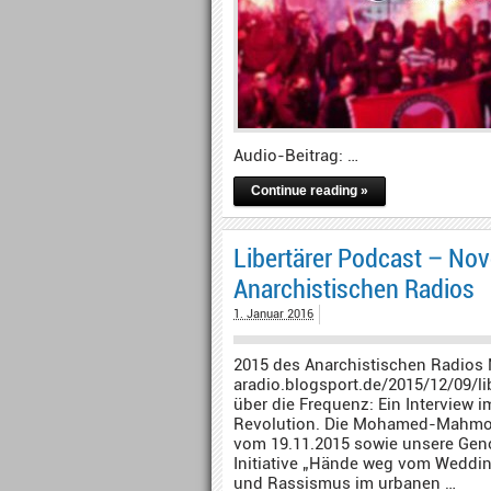
Audio-Beitrag: …
Continue reading »
Libertärer Podcast – No
Anarchistischen Radios
1. Januar 2016
2015 des Anarchistischen Radios
aradio.blogsport.de/2015/12/09/l
über die Frequenz: Ein Interview 
Revolution. Die Mohamed-Mahmou
vom 19.11.2015 sowie unsere Geno
Initiative „Hände weg vom Weddin
und Rassismus im urbanen …