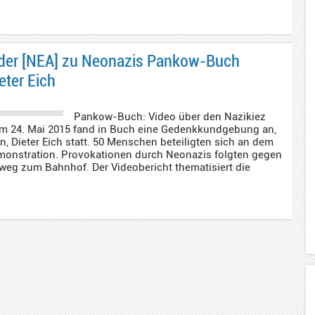
 der [NEA] zu Neonazis Pankow-Buch
ter Eich
Pankow-Buch: Video über den Nazikiez
m 24. Mai 2015 fand in Buch eine Gedenkkundgebung an,
 Dieter Eich statt. 50 Menschen beteiligten sich an dem
monstration. Provokationen durch Neonazis folgten gegen
weg zum Bahnhof. Der Videobericht thematisiert die