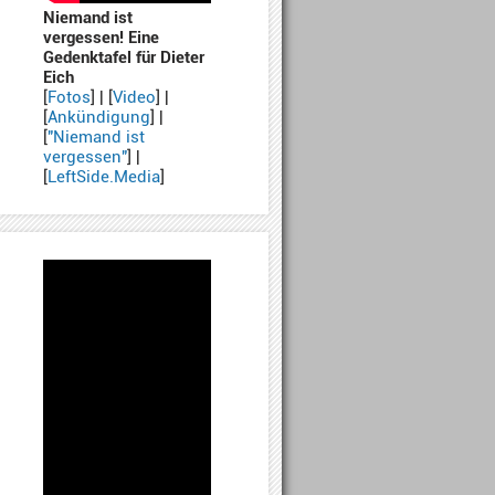
Niemand ist
vergessen! Eine
Gedenktafel für Dieter
Eich
[
Fotos
] | [
Video
] |
[
Ankündigung
] |
[
"Niemand ist
vergessen"
] |
[
LeftSide.Media
]