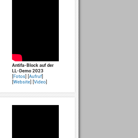
Antifa-Block auf der
LL-Demo 2023
[
Fotos
] [
Aufruf
]
[
Website
] [
Video
]