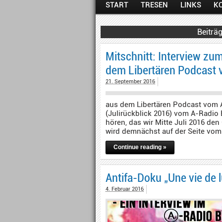
START
TRESEN
LINKS
K
Mitschnitt: Interview zu
dem Libertären Podcast 
21. September 2016
aus dem Libertären Podcast vom 
(Julirückblick 2016) vom A-Radio B
hören, das wir Mitte Juli 2016 d
wird demnächst auf der Seite vom 
Continue reading »
Antifa-Doku „Une vie de l
4. Februar 2016