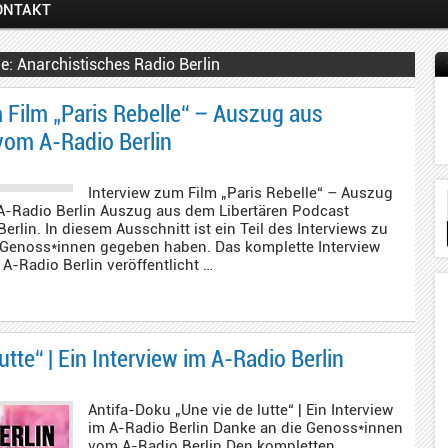
ONTAKT
Anarchistisches Radio Berlin
m Film „Paris Rebelle“ – Auszug aus
vom A-Radio Berlin
Interview zum Film „Paris Rebelle“ – Auszug
A-Radio Berlin Auszug aus dem Libertären Podcast
erlin. In diesem Ausschnitt ist ein Teil des Interviews zu
en Genoss*innen gegeben haben. Das komplette Interview
A-Radio Berlin veröffentlicht …
utte“ | Ein Interview im A-Radio Berlin
Antifa-Doku „Une vie de lutte“ | Ein Interview
im A-Radio Berlin Danke an die Genoss*innen
vom A-Radio Berlin Den kompletten