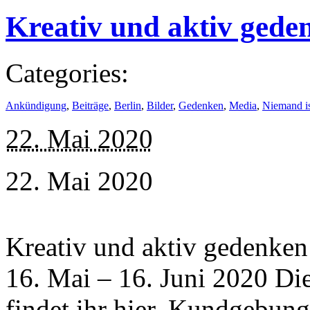
Kreativ und aktiv gede
Categories:
Ankündigung
,
Beiträge
,
Berlin
,
Bilder
,
Gedenken
,
Media
,
Niemand is
22. Mai 2020
22. Mai 2020
Kreativ und aktiv gedenken
16. Mai – 16. Juni 2020 Di
findet ihr hier. Kundgebung