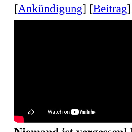
[
Ankündigung
] [
Beitrag
]
Niemand ist vergessen! 