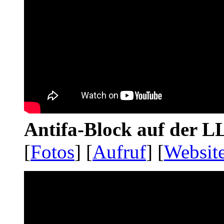
Antifa-Block auf der 
[
Fotos
] [
Aufruf
] [
Websit