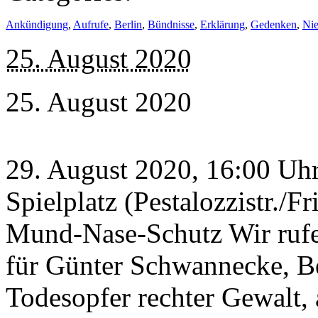
Ankündigung
,
Aufrufe
,
Berlin
,
Bündnisse
,
Erklärung
,
Gedenken
,
Nie
25. August 2020
25. August 2020
29. August 2020, 16:00 Uh
Spielplatz (Pestalozzistr./Fr
Mund-Nase-Schutz Wir rufe
für Günter Schwannecke, Be
Todesopfer rechter Gewalt, 