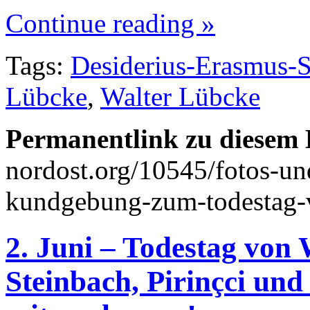
Continue reading »
Tags:
Desiderius-Erasmus-S
Lübcke
,
Walter Lübcke
Permanentlink zu diesem 
nordost.org/10545/fotos-und
kundgebung-zum-todestag-v
2. Juni – Todestag von 
Steinbach, Pirinçci un