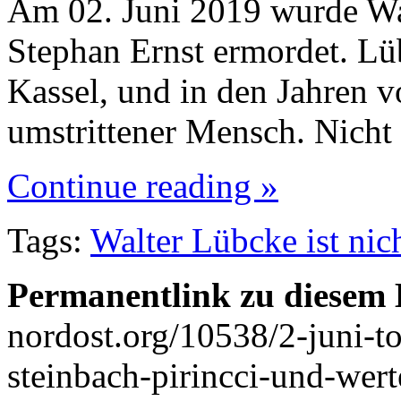
Am 02. Juni 2019 wurde W
Stephan Ernst ermordet. Lü
Kassel, und in den Jahren v
umstrittener Mensch. Nich
Continue reading »
Tags:
Walter Lübcke ist nic
Permanentlink zu diesem 
nordost.org/10538/2-juni-t
steinbach-pirincci-und-wer