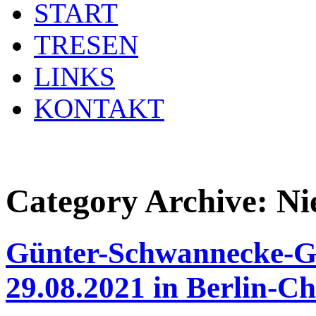
START
TRESEN
LINKS
KONTAKT
Category Archive:
Ni
Günter-Schwannecke-G
29.08.2021 in Berlin-C