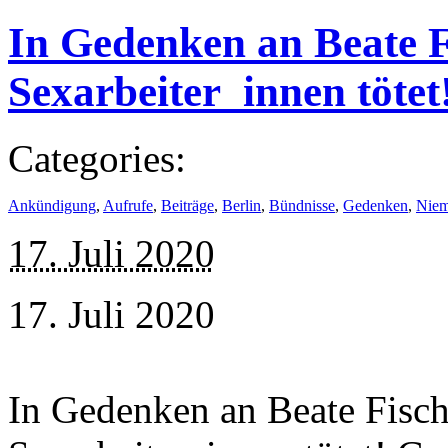
In Gedenken an Beate F
Sexarbeiter_innen tötet
Categories:
Ankündigung
,
Aufrufe
,
Beiträge
,
Berlin
,
Bündnisse
,
Gedenken
,
Niem
17. Juli 2020
17. Juli 2020
In Gedenken an Beate Fisch