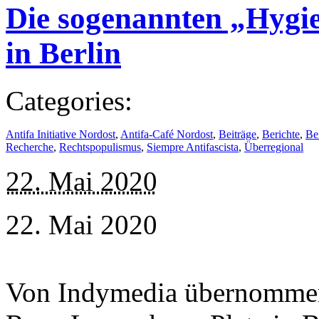
Die sogenannten „Hygi
in Berlin
Categories:
Antifa Initiative Nordost
,
Antifa-Café Nordost
,
Beiträge
,
Berichte
,
Be
Recherche
,
Rechtspopulismus
,
Siempre Antifascista
,
Überregional
22. Mai 2020
22. Mai 2020
Von Indymedia übernomme