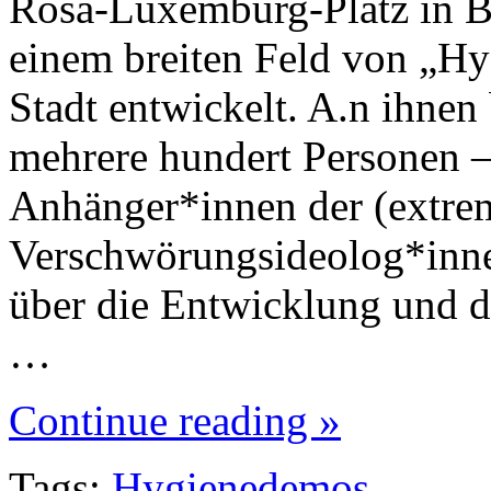
Rosa-Luxemburg-Platz in Be
einem breiten Feld von „Hy
Stadt entwickelt. A.n ihnen
mehrere hundert Personen –
Anhänger*innen der (extrem
Verschwörungsideolog*innen
über die Entwicklung und d
…
Continue reading »
Tags:
Hygienedemos