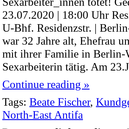
Sexarbeiter_innen tötet! 
23.07.2020 | 18:00 Uhr Res
U-Bhf. Residenzstr. | Berli
war 32 Jahre alt, Ehefrau u
mit ihrer Familie in Berlin
Sexarbeiterin tätig. Am 23
Continue reading »
Tags:
Beate Fischer
,
Kundg
North-East Antifa