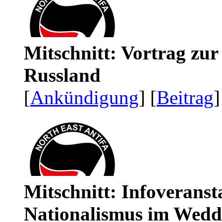
Mitschnitt: Vortrag zu
Russland
[
Ankündigung
] [
Beitrag
]
Mitschnitt: Infoveranst
Nationalismus im Wedd