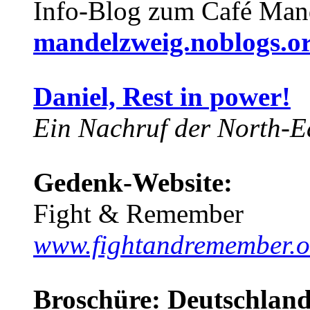
Info-Blog zum Café Man
mandelzweig.noblogs.o
Daniel, Rest in power!
Ein Nachruf der North-Ea
Gedenk-Website:
Fight & Remember
www.fightandremember.o
Broschüre: Deutschland 