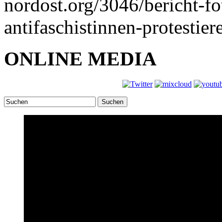
nordost.org/3046/bericht-f
antifaschistinnen-protesti
ONLINE MEDIA
Suchen