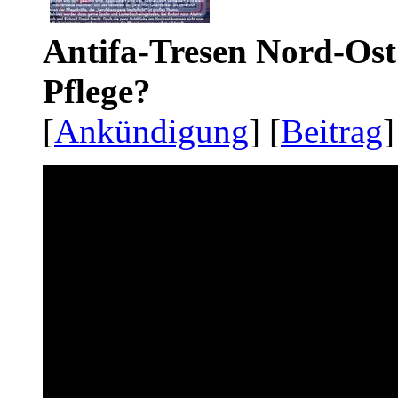
Antifa-Tresen Nord-Ost
Pflege?
[
Ankündigung
] [
Beitrag
]