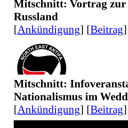
Mitschnitt: Vortrag zu
Russland
[
Ankündigung
] [
Beitrag
]
Mitschnitt: Infoveranst
Nationalismus im Wedd
[
Ankündigung
] [
Beitrag
]