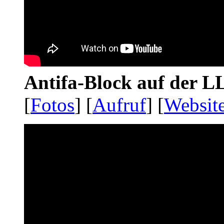
Antifa-Block auf der 
[
Fotos
] [
Aufruf
] [
Websit