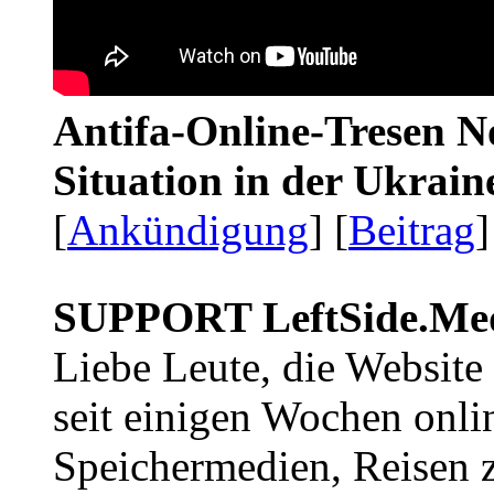
Antifa-Online-Tresen No
Situation in der Ukrai
[
Ankündigung
] [
Beitrag
]
SUPPORT LeftSide.Me
Liebe Leute, die Website
seit einigen Wochen onli
Speichermedien, Reisen 