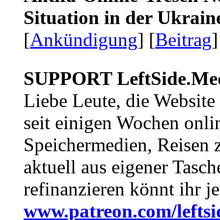
Situation in der Ukrai
[
Ankündigung
] [
Beitrag
]
SUPPORT LeftSide.Me
Liebe Leute, die Website
seit einigen Wochen onli
Speichermedien, Reisen 
aktuell aus eigener Tasc
refinanzieren könnt ihr j
www.patreon.com/lefts