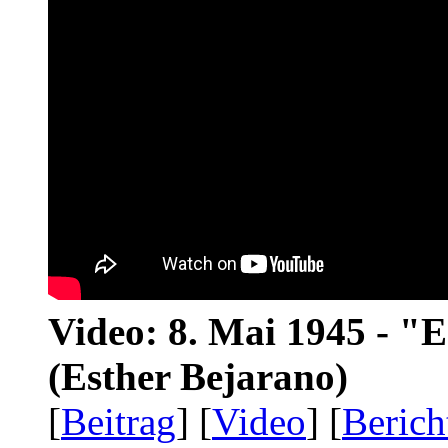
Video: 8. Mai 1945 - "
(Esther Bejarano)
[
Beitrag
] [
Video
] [
Berich