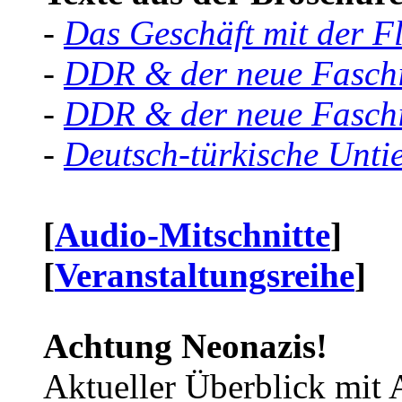
-
Das Geschäft mit der F
-
DDR & der neue Faschi
-
DDR & der neue Faschi
-
Deutsch-türkische Unti
[
Audio-Mitschnitte
]
[
Veranstaltungsreihe
]
Achtung Neonazis!
Aktueller Überblick mit 