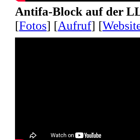
Antifa-Block auf der 
[
Fotos
] [
Aufruf
] [
Websit