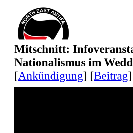
Mitschnitt: Infoveranst
Nationalismus im Wedd
[
Ankündigung
] [
Beitrag
]