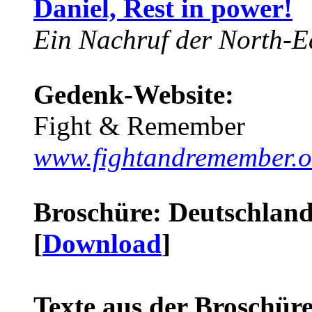
Daniel, Rest in power!
Ein Nachruf der North-Ea
Gedenk-Website:
Fight & Remember
www.fightandremember.o
Broschüre: Deutschland 
[
Download
]
Texte aus der Broschüre 