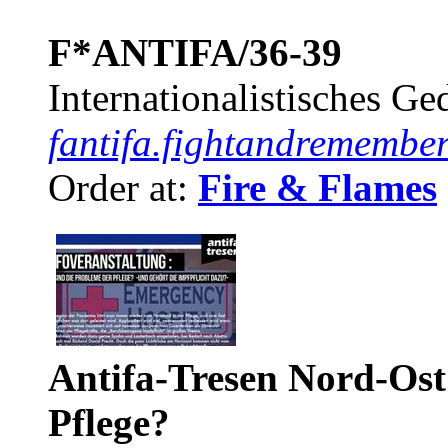
F*ANTIFA/36-39
Internationalistisches G
fantifa.fightandremember
Order at:
Fire & Flames
Antifa-Tresen Nord-Ost
Pflege?