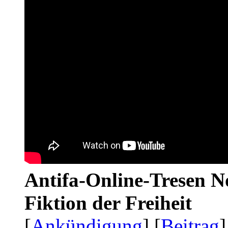
Antifa-Online-Tresen N
Fiktion der Freiheit
[
Ankündigung
] [
Beitrag
]