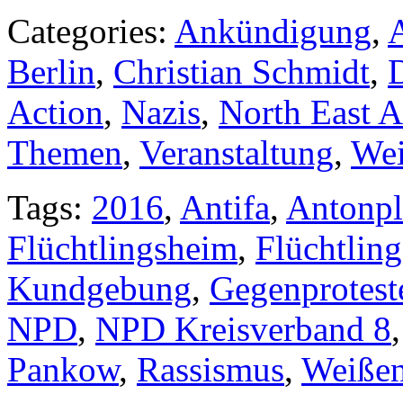
Categories:
Ankündigung
,
A
Berlin
,
Christian Schmidt
,
Action
,
Nazis
,
North East A
Themen
,
Veranstaltung
,
Wei
Tags:
2016
,
Antifa
,
Antonpl
Flüchtlingsheim
,
Flüchtling
Kundgebung
,
Gegenprotest
NPD
,
NPD Kreisverband 8
Pankow
,
Rassismus
,
Weißen