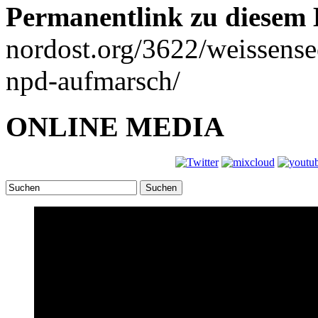
Permanentlink zu diesem 
nordost.org/3622/weissens
npd-aufmarsch/
ONLINE MEDIA
Suchen