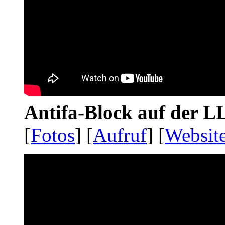
Antifa-Block auf der 
[
Fotos
] [
Aufruf
] [
Websit