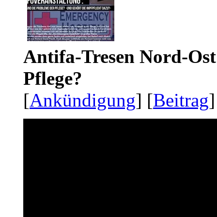
Antifa-Tresen Nord-Ost
Pflege?
[
Ankündigung
] [
Beitrag
]