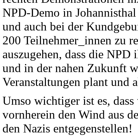
NPD
-Demo in Johannisthal
und auch bei der Kundgebun
200 Teilnehmer_innen zu r
auszugehen, dass die
NPD
i
und in der nahen Zukunft we
Veranstaltungen plant und a
Umso wichtiger ist es, das
vornherein den Wind aus d
den Nazis entgegenstellen!