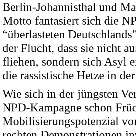
Berlin-Johannisthal und Ma
Motto fantasiert sich die
N
“überlasteten Deutschlands”
der Flucht, dass sie nicht 
fliehen, sondern sich Asyl e
die rassistische Hetze in de
Wie sich in der jüngsten Ver
NPD
-Kampagne schon Früch
Mobilisierungspotenzial vo
rechten Demonstrationen inz