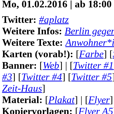
Mo, 01.02.2016 | ab 18:00
Twitter:
#aplatz
Weitere Infos:
Berlin gege
Weitere Texte:
Anwohner*
Karten (vorab!):
[
Farbe
] [
Banner:
[
Web
] | [
Twitter #1
#3
] [
Twitter #4
] [
Twitter #5
Zeit-Haus
]
Material:
[
Plakat
] | [
Flyer
]
Kopiervorlagen:
[
Flyer A5