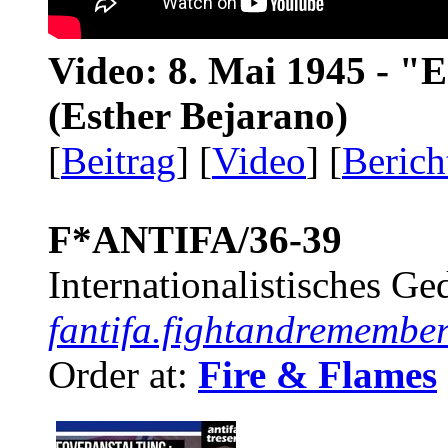
Video: 8. Mai 1945 - "
(Esther Bejarano)
[
Beitrag
] [
Video
] [
Berich
F*ANTIFA/36-39
Internationalistisches G
fantifa.fightandremember
Order at:
Fire & Flames