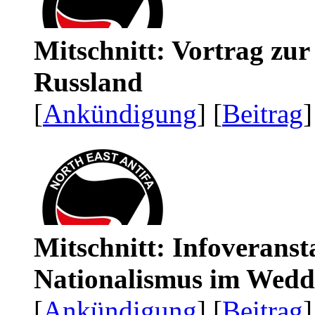
Mitschnitt: Vortrag zu
Russland
[
Ankündigung
] [
Beitrag
]
Mitschnitt: Infoveranst
Nationalismus im Wedd
[
Ankündigung
] [
Beitrag
]