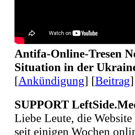
Antifa-Online-Tresen No
Situation in der Ukrai
[
Ankündigung
] [
Beitrag
]
SUPPORT LeftSide.Me
Liebe Leute, die Website
seit einigen Wochen onli