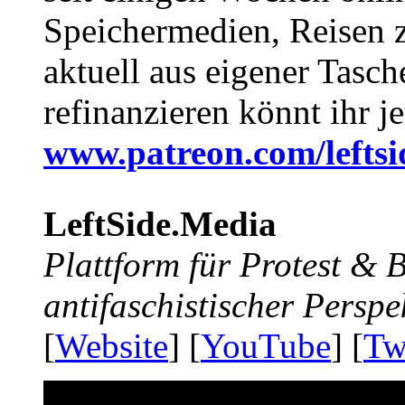
Speichermedien, Reisen 
aktuell aus eigener Tasc
refinanzieren könnt ihr j
www.patreon.com/lefts
LeftSide.Media
Plattform für Protest &
antifaschistischer Perspe
[
Website
] [
YouTube
] [
Tw