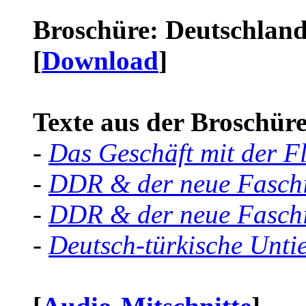
Broschüre: Deutschland 
[
Download
]
Texte aus der Broschüre 
-
Das Geschäft mit der F
-
DDR & der neue Faschi
-
DDR & der neue Faschi
-
Deutsch-türkische Unti