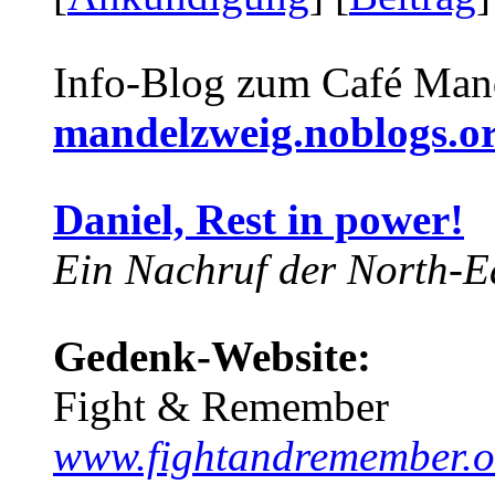
Info-Blog zum Café Man
mandelzweig.noblogs.o
Daniel, Rest in power!
Ein Nachruf der North-Ea
Gedenk-Website:
Fight & Remember
www.fightandremember.o