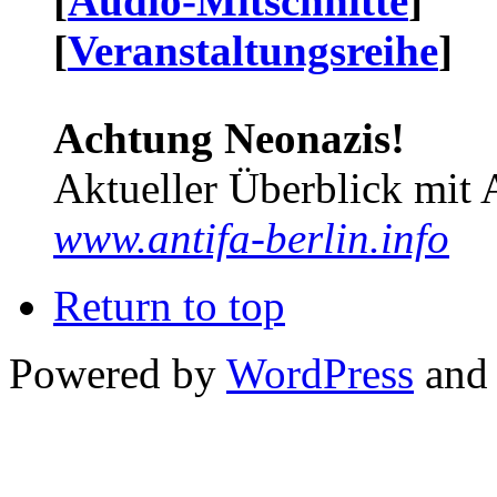
[
Audio-Mitschnitte
]
[
Veranstaltungsreihe
]
Achtung Neonazis!
Aktueller Überblick mit 
www.antifa-berlin.info
Return to top
Powered by
WordPress
and