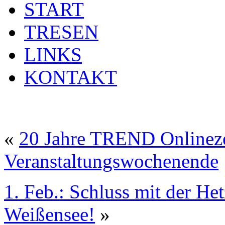
START
TRESEN
LINKS
KONTAKT
«
20 Jahre TREND Onlineze
Veranstaltungswochenende
1. Feb.: Schluss mit der H
Weißensee!
»