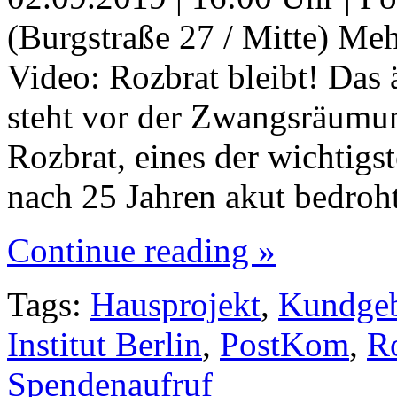
(Burgstraße 27 / Mitte) Me
Video: Rozbrat bleibt! Das 
steht vor der Zwangsräumun
Rozbrat, eines der wichtigst
nach 25 Jahren akut bedroh
Continue reading »
Tags:
Hausprojekt
,
Kundge
Institut Berlin
,
PostKom
,
R
Spendenaufruf