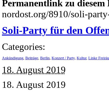
Permanentlink zu diesem 
nordost.org/8910/soli-part
Soli-Party für den Of
Categories:
Ankündigung
,
Beiträge
,
Berlin
,
Konzert / Party
,
Kultur
,
Linke Freirä
18. August 2019
18. August 2019