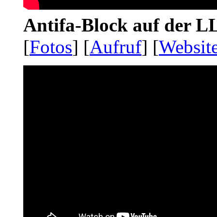
Antifa-Block auf der 
[
Fotos
] [
Aufruf
] [
Websit