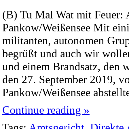
(B) Tu Mal Wat mit Feuer: 
Pankow/Weißensee Mit eini
militanten, autonomen Grup
begrüßt und auch wir wolle
und einem Brandsatz, den w
den 27. September 2019, v
Pankow/Weißensee abstell
Continue reading »
Tags:
Amtsgericht
,
Direkte 