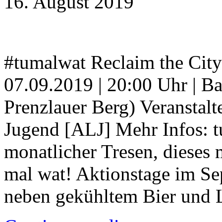
16. August 2019
#tumalwat Reclaim the City!
07.09.2019 | 20:00 Uhr | B
Prenzlauer Berg) Veranstalt
Jugend [ALJ] Mehr Infos: 
monatlicher Tresen, dieses 
mal wat! Aktionstage im Se
neben gekühltem Bier und 