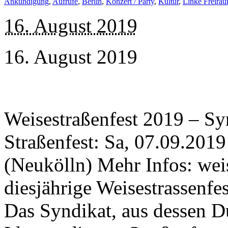
Ankündigung
,
Aufrufe
,
Berlin
,
Konzert / Party
,
Kultur
,
Linke Freirä
16. August 2019
16. August 2019
Weisestraßenfest 2019 – Syn
Straßenfest: Sa, 07.09.2019
(Neukölln) Mehr Infos: wei
diesjährige Weisestrassenfe
Das Syndikat, aus dessen Du