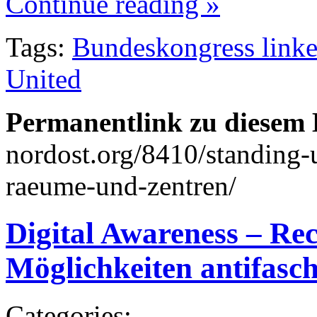
Continue reading »
Tags:
Bundeskongress link
United
Permanentlink zu diesem 
nordost.org/8410/standing-
raeume-und-zentren/
Digital Awareness – Re
Möglichkeiten antifasch
Categories: