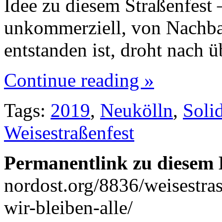
Idee zu diesem Straßenfest –
unkommerziell, von Nachba
entstanden ist, droht nach 
Continue reading »
Tags:
2019
,
Neukölln
,
Solid
Weisestraßenfest
Permanentlink zu diesem 
nordost.org/8836/weisestras
wir-bleiben-alle/