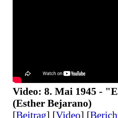
Video: 8. Mai 1945 - "
(Esther Bejarano)
[
Beitrag
] [
Video
] [
Berich