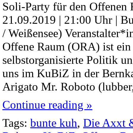
Soli-Party für den Offenen
21.09.2019 | 21:00 Uhr | B
/ Weißensee) Veranstalter
Offene Raum (ORA) ist ein 
selbstorganisierte Politik u
uns im KuBiZ in der Bernka
Arigato Mr. Roboto (lubbe
Continue reading »
Tags:
bunte kuh
,
Die Axxt 