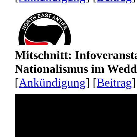
Mitschnitt: Infoveranst
Nationalismus im Wedd
[
Ankündigung
] [
Beitrag
]