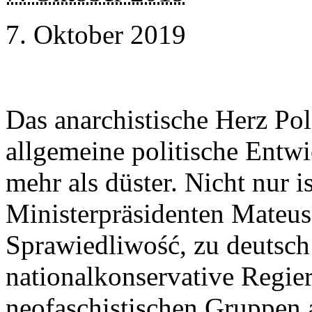
7. Oktober 2019
Das anarchistische Herz Pol
allgemeine politische Entwic
mehr als düster. Nicht nur 
Ministerpräsidenten Mateus
Sprawiedliwość, zu deutsch
nationalkonservative Regie
neofaschistischen Gruppen 