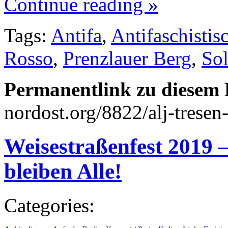
Continue reading »
Tags:
Antifa
,
Antifaschisti
Rosso
,
Prenzlauer Berg
,
Sol
Permanentlink zu diesem 
nordost.org/8822/alj-tresen
Weisestraßenfest 2019 –
bleiben Alle!
Categories: