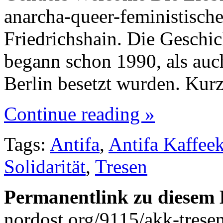
anarcha-queer-feministische
Friedrichshain. Die Geschic
begann schon 1990, als auch
Berlin besetzt wurden. Ku
Continue reading »
Tags:
Antifa
,
Antifa Kaffee
Solidarität
,
Tresen
Permanentlink zu diesem 
nordost.org/9115/akk-trese