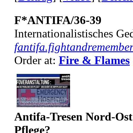
F*ANTIFA/36-39
Internationalistisches G
fantifa.fightandremember
Order at:
Fire & Flames
Antifa-Tresen Nord-Ost
Pflege?