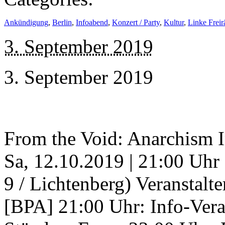
Ankündigung
,
Berlin
,
Infoabend
,
Konzert / Party
,
Kultur
,
Linke Frei
3. September 2019
3. September 2019
From the Void: Anarchism I
Sa, 12.10.2019 | 21:00 Uhr
9 / Lichtenberg) Veranstalt
[BPA] 21:00 Uhr: Info-Veran