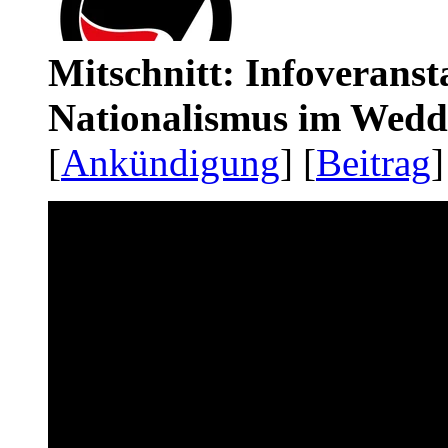
Mitschnitt: Infoveranst
Nationalismus im Wedd
[
Ankündigung
] [
Beitrag
]