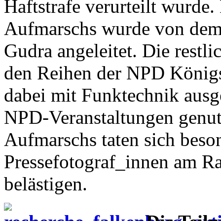
Haftstrafe verurteilt wurde
Aufmarschs wurde von dem
Gudra angeleitet. Die restli
den Reihen der NPD Königs
dabei mit Funktechnik ausger
NPD-Veranstaltungen genut
Aufmarschs taten sich beso
Pressefotograf_innen am R
belästigen.