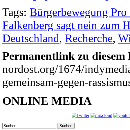
Tags:
Bürgerbewegung Pro 
Falkenberg sagt nein zum 
Deutschland
,
Recherche
,
Wi
Permanentlink zu diesem 
nordost.org/1674/indymedia
gemeinsam-gegen-rassismus
ONLINE MEDIA
Suchen