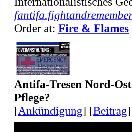
Internationalistisches G
fantifa.fightandremember
Order at:
Fire & Flames
Antifa-Tresen Nord-Ost
Pflege?
[
Ankündigung
] [
Beitrag
]