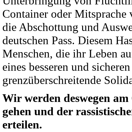
Unterbringung von Flüchtl
Container oder Mitsprach
die Abschottung und Auswe
deutschen Pass. Diesem Has
Menschen, die ihr Leben au
eines besseren und sicheren
grenzüberschreitende Solida
Wir werden deswegen am 6
gehen und der rassistisch
erteilen.