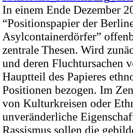
In einem Ende Dezember 20
“Positionspapier der Berlin
Asylcontainerdörfer” offen
zentrale Thesen. Wird zunäc
und deren Fluchtursachen v
Hauptteil des Papieres ethno
Positionen bezogen. Im Zen
von Kulturkreisen oder Eth
unveränderliche Eigenschaf
Rassismus sollen die gebil