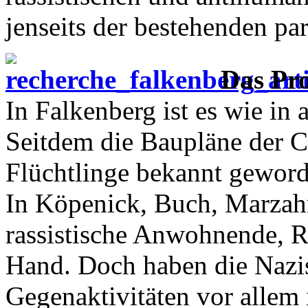
jenseits der bestehenden p
Das Pr
In Falkenberg ist es wie in
Seitdem die Baupläne der C
Flüchtlinge bekannt geword
In Köpenick, Buch, Marzah
rassistische Anwohnende, R
Hand. Doch haben die Nazis
Gegenaktivitäten vor allem