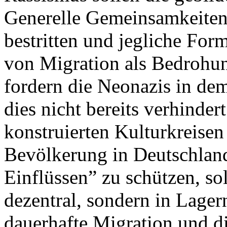
Generelle Gemeinsamkeite
bestritten und jegliche Fo
von Migration als Bedrohu
fordern die Neonazis in dem
dies nicht bereits verhinde
konstruierten Kulturkreisen
Bevölkerung in Deutschland
Einflüssen” zu schützen, so
dezentral, sondern in Lager
dauerhafte Migration und d