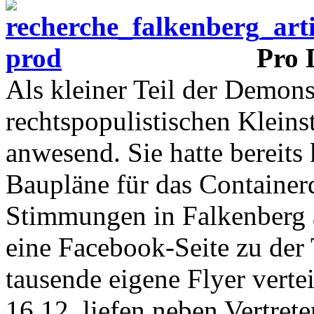
Pro 
Als kleiner Teil der Demons
rechtspopulistischen Kleins
anwesend. Sie hatte bereit
Baupläne für das Containerd
Stimmungen in Falkenberg 
eine Facebook-Seite zu der
tausende eigene Flyer verte
16.12. liefen neben Vertret