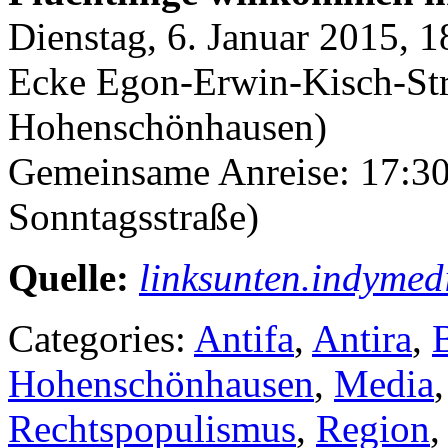
Dienstag, 6. Januar 2015, 
Ecke Egon-Erwin-Kisch-St
Hohenschönhausen)
Gemeinsame Anreise: 17:30
Sonntagsstraße)
Quelle:
linksunten.indymed
Categories:
Antifa
,
Antira
,
Hohenschönhausen
,
Media
Rechtspopulismus
,
Region