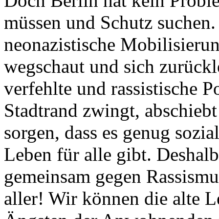
Doch Berlin hat kein Probl
müssen und Schutz suchen.
neonazistische Mobilisierun
wegschaut und sich zurückl
verfehlte und rassistische 
Stadtrand zwingt, abschiebt
sorgen, dass es genug sozi
Leben für alle gibt. Desha
gemeinsam gegen Rassismus
aller! Wir können die alte 