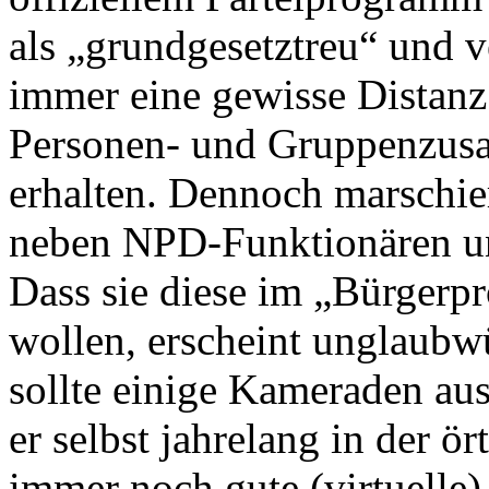
als „grundgesetztreu“ und v
immer eine gewisse Distanz
Personen- und Gruppenzus
erhalten. Dennoch marschi
neben NPD-Funktionären un
Dass sie diese im „Bürgerpr
wollen, erscheint unglaubw
sollte einige Kameraden au
er selbst jahrelang in der ö
immer noch gute (virtuelle)