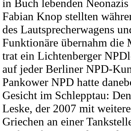
in Buch lebenden Neonazis
Fabian Knop stellten währ
des Lautsprecherwagens un
Funktionäre übernahm die M
trat ein Lichtenberger NPDle
auf jeder Berliner NPD-Ku
Pankower NPD hatte danebe
Gesicht im Schlepptau: Den 
Leske, der 2007 mit weite
Griechen an einer Tankstelle