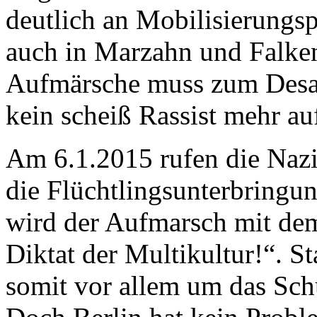
deutlich an Mobilisierungsp
auch in Marzahn und Falkenb
Aufmärsche muss zum Desas
kein scheiß Rassist mehr auf
Am 6.1.2015 rufen die Nazi
die Flüchtlingsunterbringu
wird der Aufmarsch mit dem
Diktat der Multikultur!“. St
somit vor allem um das Schü