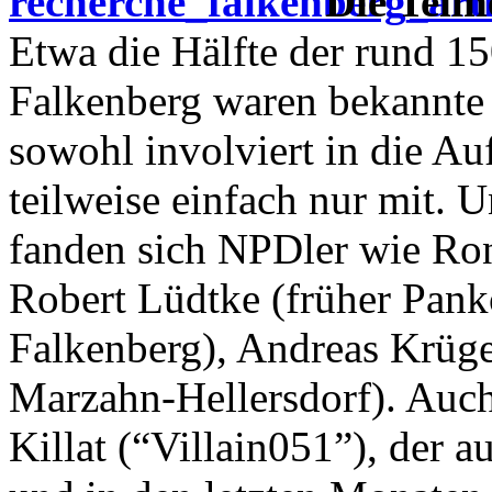
Die Teil
Etwa die Hälfte der rund 
Falkenberg waren bekannte 
sowohl involviert in die Au
teilweise einfach nur mit.
fanden sich NPDler wie Ro
Robert Lüdtke (früher Pan
Falkenberg), Andreas Krüge
Marzahn-Hellersdorf). Auch
Killat (“Villain051”), der