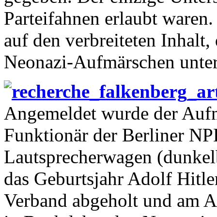
Parteifahnen erlaubt waren.
auf den verbreiteten Inhalt,
Neonazi-Aufmärschen unter
Angemeldet wurde der Aufm
Funktionär der Berliner NPD
Lautsprecherwagen (dunke
das Geburtsjahr Adolf Hitl
Verband abgeholt und am An