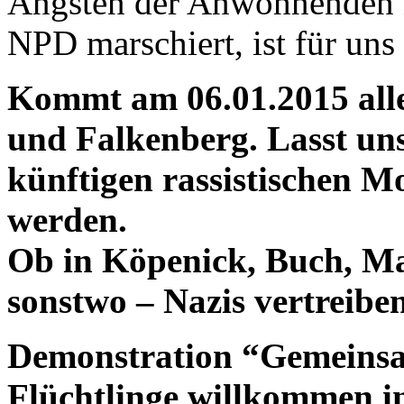
Ängsten der Anwohnenden n
NPD marschiert, ist für uns 
Kommt am 06.01.2015 all
und Falkenberg. Lasst uns 
künftigen rassistischen 
werden.
Ob in Köpenick, Buch, M
sonstwo – Nazis vertreibe
Demonstration “Gemeinsa
Flüchtlinge willkommen i