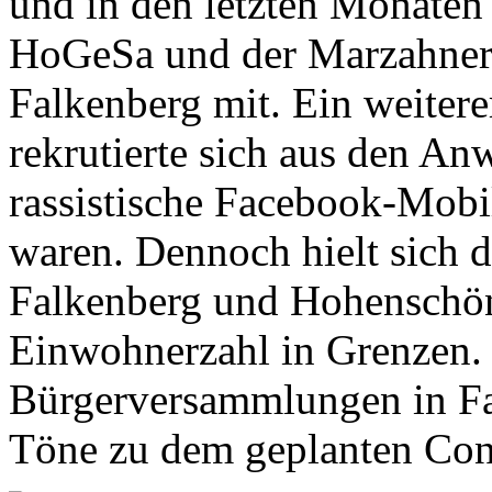
und in den letzten Monaten
HoGeSa und der Marzahner Ra
Falkenberg mit. Ein weitere
rekrutierte sich aus den An
rassistische Facebook-Mob
waren. Dennoch hielt sich 
Falkenberg und Hohenschön
Einwohnerzahl in Grenzen.
Bürgerversammlungen in Fa
Töne zu dem geplanten Con