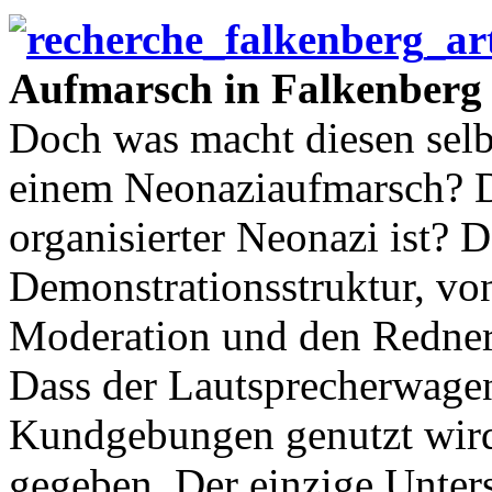
Aufmarsch in Falkenberg
Doch was macht diesen selb
einem Neonaziaufmarsch? D
organisierter Neonazi ist? 
Demonstrationsstruktur, vo
Moderation und den Redner
Dass der Lautsprecherwage
Kundgebungen genutzt wird?
gegeben. Der einzige Unters