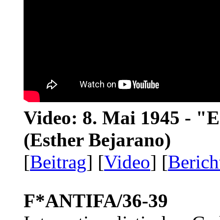
Video: 8. Mai 1945 - "
(Esther Bejarano)
[
Beitrag
] [
Video
] [
Berich
F*ANTIFA/36-39