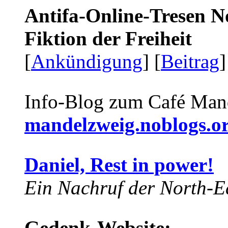
Antifa-Online-Tresen N
Fiktion der Freiheit
[
Ankündigung
] [
Beitrag
]
Info-Blog zum Café Man
mandelzweig.noblogs.o
Daniel, Rest in power!
Ein Nachruf der North-Ea
Gedenk-Website: