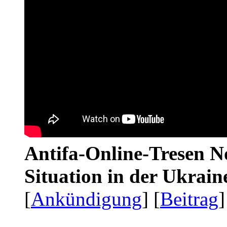
Antifa-Online-Tresen No
Situation in der Ukrai
[
Ankündigung
] [
Beitrag
]