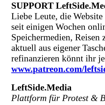
SUPPORT LeftSide.Me
Liebe Leute, die Website
seit einigen Wochen onli
Speichermedien, Reisen 
aktuell aus eigener Tasc
refinanzieren könnt ihr j
www.patreon.com/lefts
LeftSide.Media
Plattform für Protest &