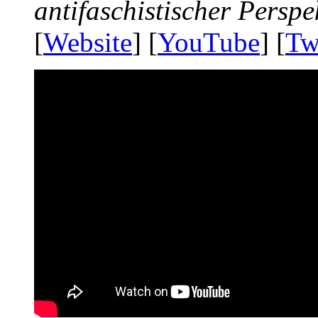
antifaschistischer Perspe
[
Website
] [
YouTube
] [
Tw