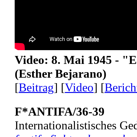
Video: 8. Mai 1945 - "
(Esther Bejarano)
[
Beitrag
] [
Video
] [
Berich
F*ANTIFA/36-39
Internationalistisches G