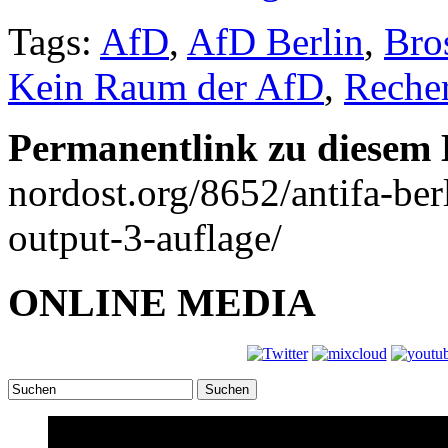
Tags:
AfD
,
AfD Berlin
,
Bro
Kein Raum der AfD
,
Reche
Permanentlink zu diesem 
nordost.org/8652/antifa-ber
output-3-auflage/
ONLINE MEDIA
Suchen