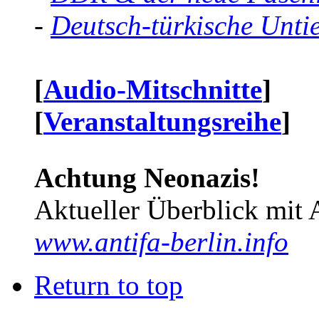
-
Deutsch-türkische Unti
[
Audio-Mitschnitte
]
[
Veranstaltungsreihe
]
Achtung Neonazis!
Aktueller Überblick mit 
www.antifa-berlin.info
Return to top