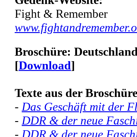
Fight & Remember
www.fightandremember.o
Broschüre: Deutschland 
[
Download
]
Texte aus der Broschüre 
-
Das Geschäft mit der F
-
DDR & der neue Faschi
-
DDR & der neue Faschi