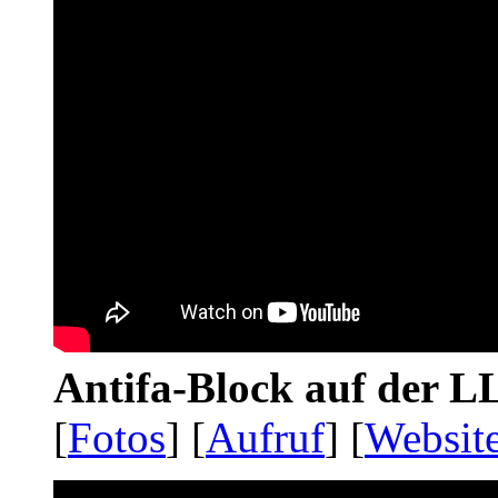
Antifa-Block auf der 
[
Fotos
] [
Aufruf
] [
Websit