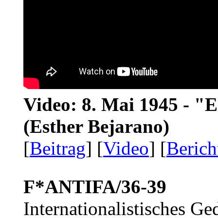
Video: 8. Mai 1945 - "
(Esther Bejarano)
[
Beitrag
] [
Video
] [
Berich
F*ANTIFA/36-39
Internationalistisches G