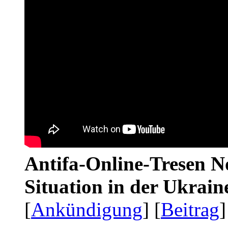
Antifa-Online-Tresen No
Situation in der Ukrai
[
Ankündigung
] [
Beitrag
]