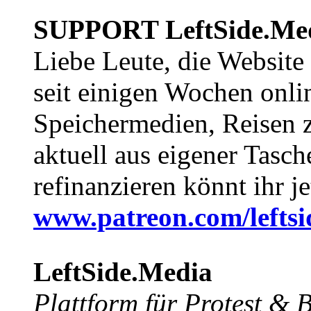
SUPPORT LeftSide.Me
Liebe Leute, die Website
seit einigen Wochen onli
Speichermedien, Reisen 
aktuell aus eigener Tasc
refinanzieren könnt ihr j
www.patreon.com/lefts
LeftSide.Media
Plattform für Protest &