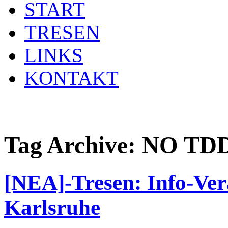
START
TRESEN
LINKS
KONTAKT
Tag Archive:
NO TD
[NEA]-Tresen: Info-Ve
Karlsruhe