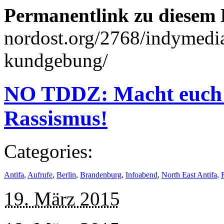
Permanentlink zu diesem 
nordost.org/2768/indymedi
kundgebung/
NO TDDZ: Macht euch 
Rassismus!
Categories:
Antifa
,
Aufrufe
,
Berlin
,
Brandenburg
,
Infoabend
,
North East Antifa
,
19. März 2015