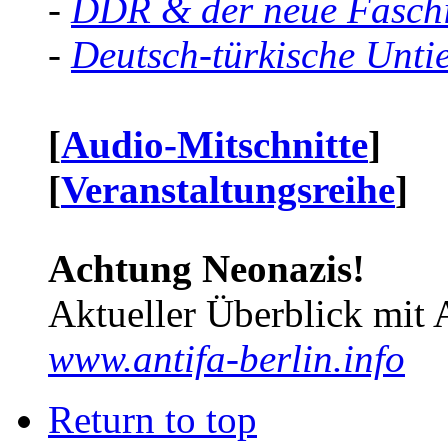
-
DDR & der neue Faschi
-
Deutsch-türkische Unti
[
Audio-Mitschnitte
]
[
Veranstaltungsreihe
]
Achtung Neonazis!
Aktueller Überblick mit 
www.antifa-berlin.info
Return to top