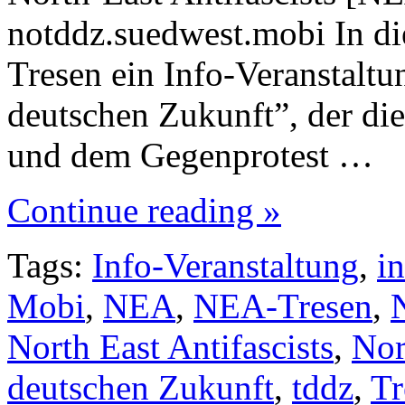
notddz.suedwest.mobi In di
Tresen ein Info-Veranstalt
deutschen Zukunft”, der dies
und dem Gegenprotest …
Continue reading »
Tags:
Info-Veranstaltung
,
i
Mobi
,
NEA
,
NEA-Tresen
,
North East Antifascists
,
Nor
deutschen Zukunft
,
tddz
,
Tr