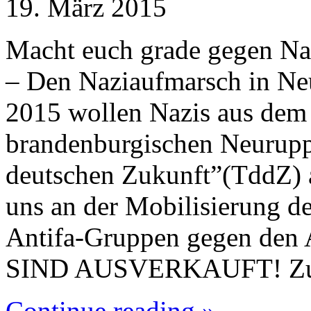
19. März 2015
Macht euch grade gegen Naz
– Den Naziaufmarsch in Ne
2015 wollen Nazis aus dem
brandenburgischen Neurupp
deutschen Zukunft”(TddZ) a
uns an der Mobilisierung d
Antifa-Gruppen gegen de
SIND AUSVERKAUFT! Zug
Continue reading »