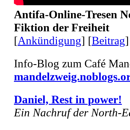
Antifa-Online-Tresen N
Fiktion der Freiheit
[
Ankündigung
] [
Beitrag
]
Info-Blog zum Café Man
mandelzweig.noblogs.o
Daniel, Rest in power!
Ein Nachruf der North-Ea