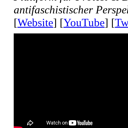
antifaschistischer Perspe
[
Website
] [
YouTube
] [
Tw