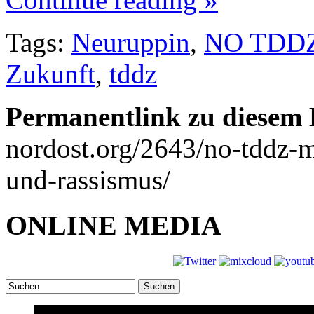
Tags:
Neuruppin
,
NO TDD
Zukunft
,
tddz
Permanentlink zu diesem 
nordost.org/2643/no-tddz-m
und-rassismus/
ONLINE MEDIA
Suchen