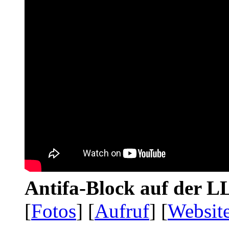
Antifa-Block auf der 
[
Fotos
] [
Aufruf
] [
Websit