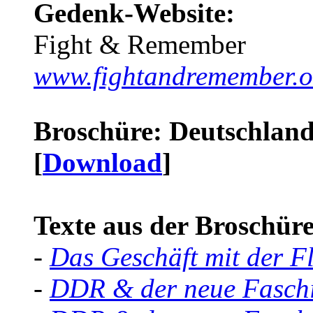
Gedenk-Website:
Fight & Remember
www.fightandremember.o
Broschüre: Deutschland 
[
Download
]
Texte aus der Broschüre 
-
Das Geschäft mit der F
-
DDR & der neue Faschi