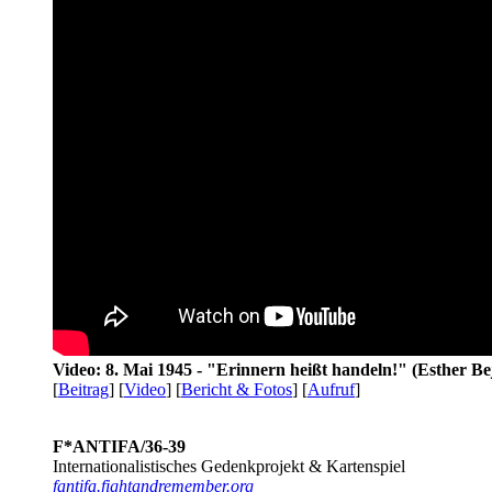
Video: 8. Mai 1945 - "Erinnern heißt handeln!" (Esther Be
[
Beitrag
] [
Video
] [
Bericht & Fotos
] [
Aufruf
]
F*ANTIFA/36-39
Internationalistisches Gedenkprojekt & Kartenspiel
fantifa.fightandremember.org