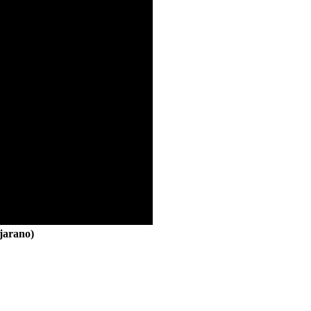
jarano)