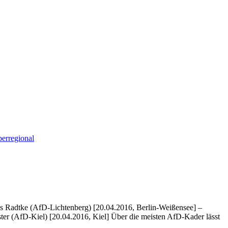
erregional
s Radtke (AfD-Lichtenberg) [20.04.2016, Berlin-Weißensee] –
ster (AfD-Kiel) [20.04.2016, Kiel] Über die meisten AfD-Kader lässt