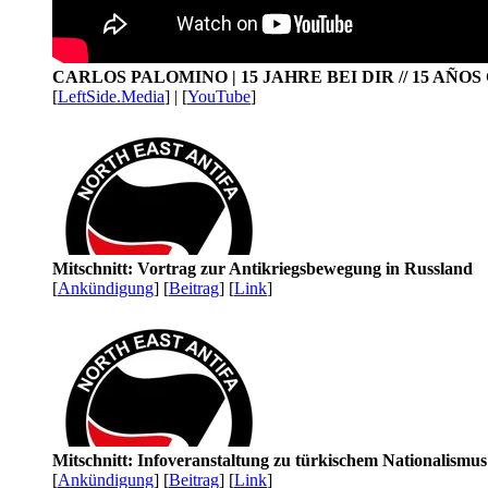
CARLOS PALOMINO | 15 JAHRE BEI DIR // 15 AÑO
[
LeftSide.Media
] | [
YouTube
]
Mitschnitt: Vortrag zur Antikriegsbewegung in Russland
[
Ankündigung
] [
Beitrag
] [
Link
]
Mitschnitt: Infoveranstaltung zu türkischem Nationalismu
[
Ankündigung
] [
Beitrag
] [
Link
]