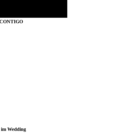
S CONTIGO
s im Wedding