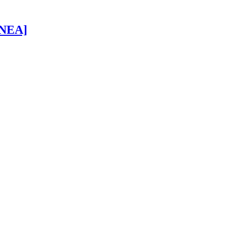
 [NEA]