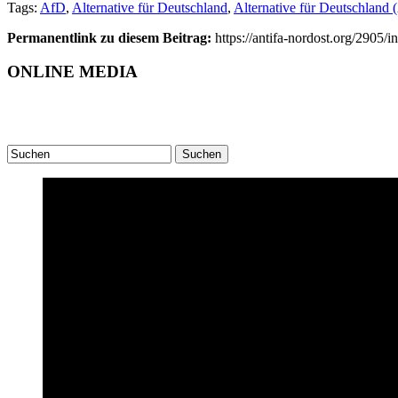
Tags:
AfD
,
Alternative für Deutschland
,
Alternative für Deutschland
Permanentlink zu diesem Beitrag:
https://antifa-nordost.org/2905
ONLINE MEDIA
Suchen