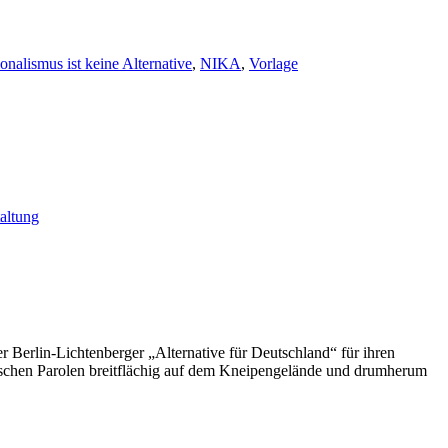
onalismus ist keine Alternative
,
NIKA
,
Vorlage
altung
erlin-Lichtenberger „Alternative für Deutschland“ für ihren
tischen Parolen breitflächig auf dem Kneipengelände und drumherum