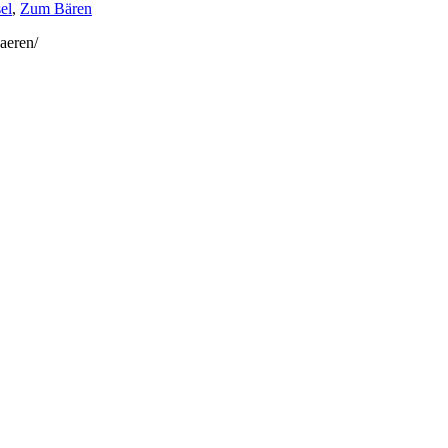
el
,
Zum Bären
aeren/