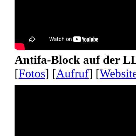
Antifa-Block auf der 
[
Fotos
] [
Aufruf
] [
Websit