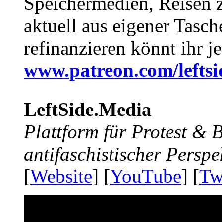
Speichermedien, Reisen 
aktuell aus eigener Tasc
refinanzieren könnt ihr j
www.patreon.com/lefts
LeftSide.Media
Plattform für Protest &
antifaschistischer Perspe
[
Website
] [
YouTube
] [
Tw