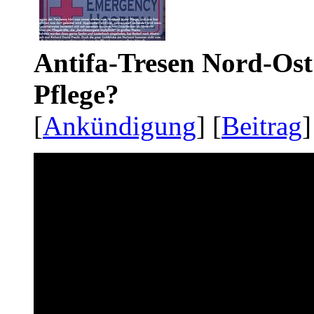
Antifa-Tresen Nord-Ost
Pflege?
[
Ankündigung
] [
Beitrag
]