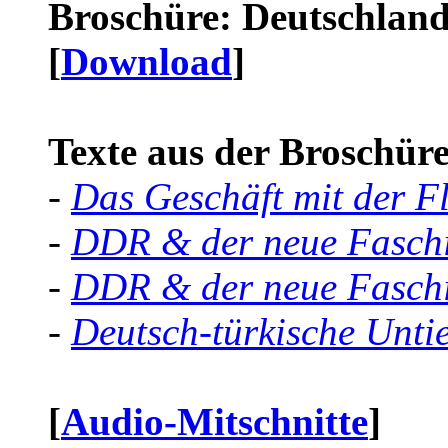
Broschüre: Deutschland 
[
Download
]
Texte aus der Broschüre 
-
Das Geschäft mit der F
-
DDR & der neue Faschi
-
DDR & der neue Faschi
-
Deutsch-türkische Unti
[
Audio-Mitschnitte
]