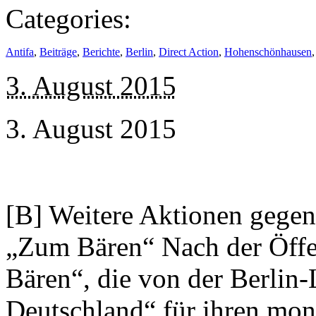
Categories:
Antifa
,
Beiträge
,
Berichte
,
Berlin
,
Direct Action
,
Hohenschönhausen
3. August 2015
3. August 2015
[B] Weitere Aktionen gegen
„Zum Bären“ Nach der Öff
Bären“, die von der Berlin-
Deutschland“ für ihren mon