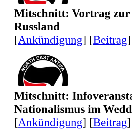
Mitschnitt: Vortrag zu
Russland
[
Ankündigung
] [
Beitrag
]
Mitschnitt: Infoveranst
Nationalismus im Wedd
[
Ankündigung
] [
Beitrag
]