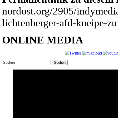
nordost.org/2905/indymedia
lichtenberger-afd-kneipe-z
ONLINE MEDIA
Suchen