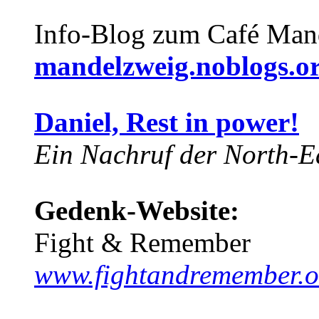
Info-Blog zum Café Man
mandelzweig.noblogs.o
Daniel, Rest in power!
Ein Nachruf der North-Ea
Gedenk-Website:
Fight & Remember
www.fightandremember.o