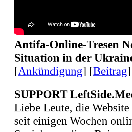
Antifa-Online-Tresen No
Situation in der Ukrai
[
Ankündigung
] [
Beitrag
]
SUPPORT LeftSide.Me
Liebe Leute, die Website
seit einigen Wochen onli