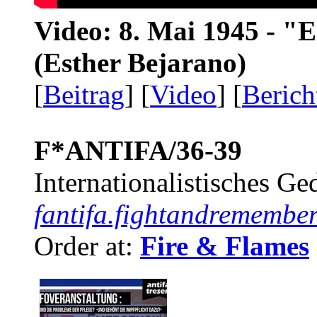
Video: 8. Mai 1945 - "
(Esther Bejarano)
[
Beitrag
] [
Video
] [
Berich
F*ANTIFA/36-39
Internationalistisches G
fantifa.fightandremember
Order at:
Fire & Flames