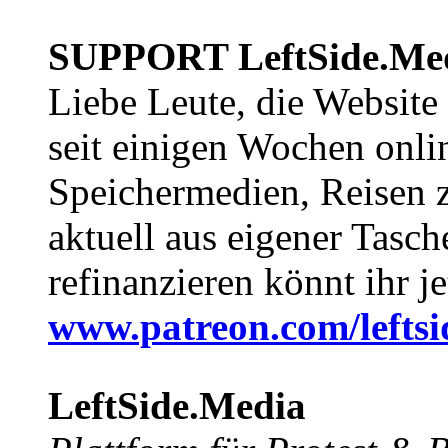
SUPPORT LeftSide.Me
Liebe Leute, die Website
seit einigen Wochen onli
Speichermedien, Reisen 
aktuell aus eigener Tasc
refinanzieren könnt ihr j
www.patreon.com/lefts
LeftSide.Media