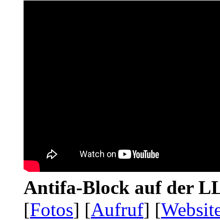
Antifa-Block auf der 
[
Fotos
] [
Aufruf
] [
Websit