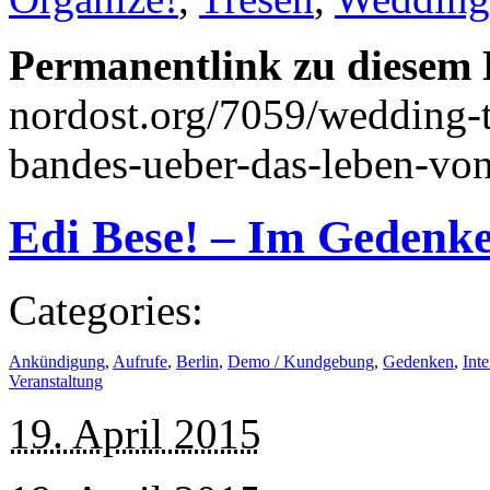
Permanentlink zu diesem 
nordost.org/7059/wedding-t
bandes-ueber-das-leben-von
Edi Bese! – Im Gedenk
Categories:
Ankündigung
,
Aufrufe
,
Berlin
,
Demo / Kundgebung
,
Gedenken
,
Inte
Veranstaltung
19. April 2015