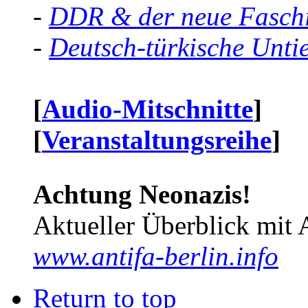
-
DDR & der neue Faschi
-
Deutsch-türkische Unti
[
Audio-Mitschnitte
]
[
Veranstaltungsreihe
]
Achtung Neonazis!
Aktueller Überblick mit 
www.antifa-berlin.info
Return to top