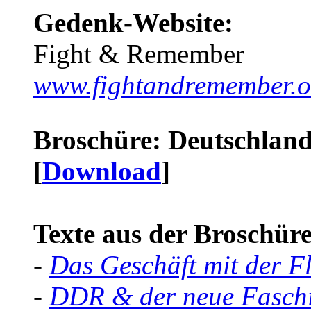
Gedenk-Website:
Fight & Remember
www.fightandremember.o
Broschüre: Deutschland 
[
Download
]
Texte aus der Broschüre 
-
Das Geschäft mit der F
-
DDR & der neue Faschi