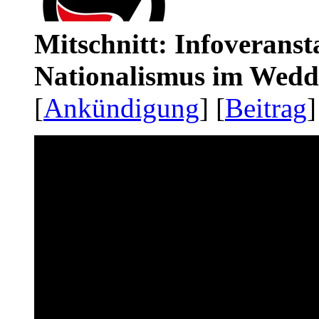
Mitschnitt: Infoveranst
Nationalismus im Wedd
[
Ankündigung
] [
Beitrag
]