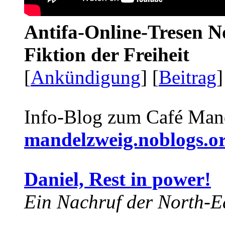
Antifa-Online-Tresen N
Fiktion der Freiheit
[
Ankündigung
] [
Beitrag
]
Info-Blog zum Café Man
mandelzweig.noblogs.o
Daniel, Rest in power!
Ein Nachruf der North-Ea