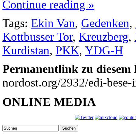
Continue reading »
Tags:
Ekin Van
,
Gedenken
,
Kottbusser Tor
,
Kreuzberg
,
Kurdistan
,
PKK
,
YDG-H
Permanentlink zu diesem 
nordost.org/2932/edi-bese-
ONLINE MEDIA
Suchen