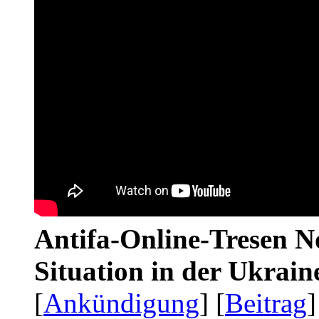
Antifa-Online-Tresen No
Situation in der Ukrai
[
Ankündigung
] [
Beitrag
]