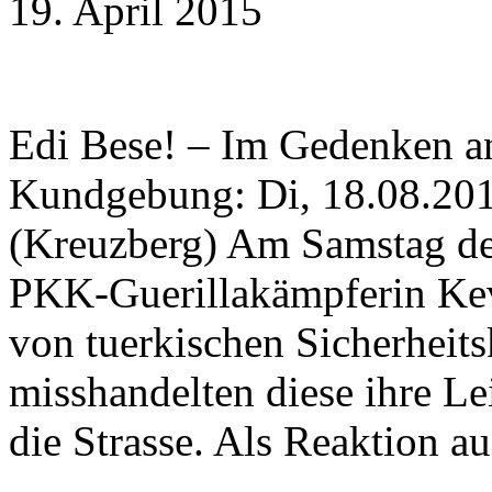
19. April 2015
Edi Bese! – Im Gedenken a
Kundgebung: Di, 18.08.2015
(Kreuzberg) Am Samstag de
PKK-Guerillakämpferin Kevs
von tuerkischen Sicherheits
misshandelten diese ihre Le
die Strasse. Als Reaktion a