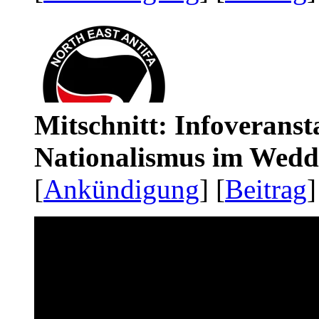
Mitschnitt: Infoveranst
Nationalismus im Wedd
[
Ankündigung
] [
Beitrag
]