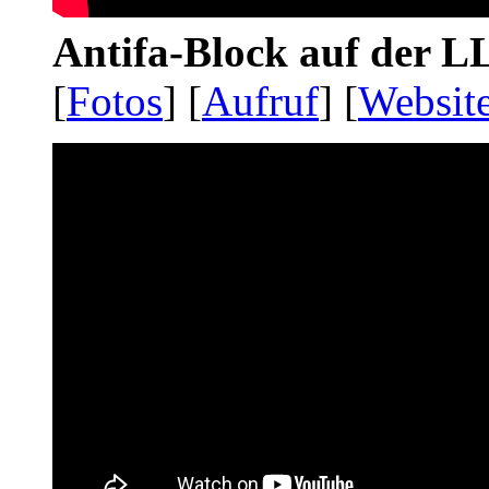
Antifa-Block auf der 
[
Fotos
] [
Aufruf
] [
Websit