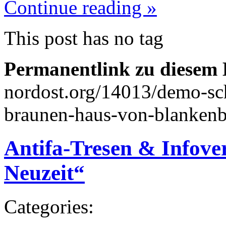
Continue reading »
This post has no tag
Permanentlink zu diesem 
nordost.org/14013/demo-sc
braunen-haus-von-blankenb
Antifa-Tresen & Infove
Neuzeit“
Categories: