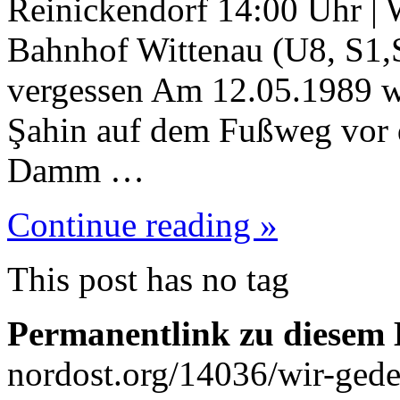
Reinickendorf 14:00 Uhr |
Bahnhof Wittenau (U8, S1,S
vergessen Am 12.05.1989 wi
Şahin auf dem Fußweg vor
Damm …
Continue reading »
This post has no tag
Permanentlink zu diesem 
nordost.org/14036/wir-ged