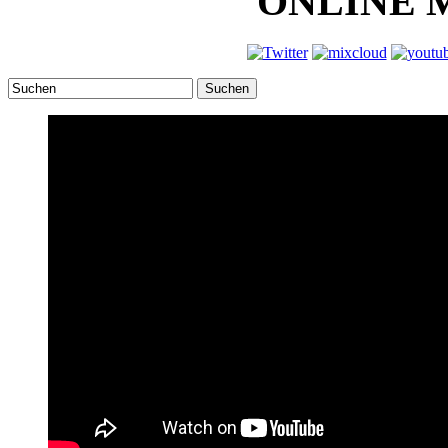
ONLINE 
Suchen