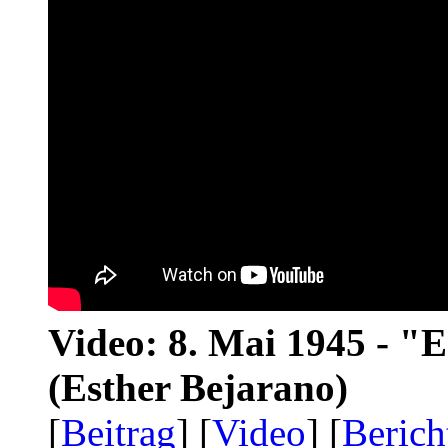
Video: 8. Mai 1945 - "
(Esther Bejarano)
[
Beitrag
] [
Video
] [
Berich