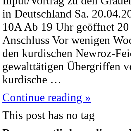
Input/Vortrag zu den Graue
in Deutschland Sa. 20.04.20
10A Ab 19 Uhr geöffnet 20 
Anschluss Vor wenigen Woc
den kurdischen Newroz-Feie
gewalttätigen Übergriffen v
kurdische …
Continue reading »
This post has no tag