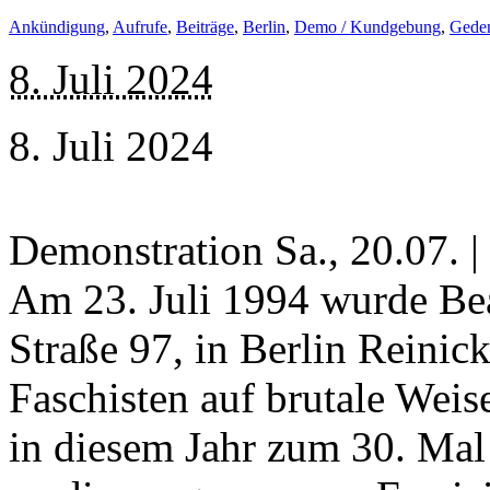
Ankündigung
,
Aufrufe
,
Beiträge
,
Berlin
,
Demo / Kundgebung
,
Gede
8. Juli 2024
8. Juli 2024
Demonstration Sa., 20.07. 
Am 23. Juli 1994 wurde Bea
Straße 97, in Berlin Reinic
Faschisten auf brutale Weis
in diesem Jahr zum 30. Mal 