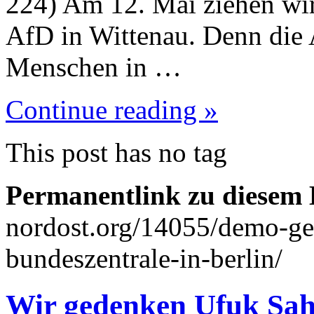
224) Am 12. Mai ziehen wir
AfD in Wittenau. Denn die A
Menschen in …
Continue reading »
This post has no tag
Permanentlink zu diesem 
nordost.org/14055/demo-ge
bundeszentrale-in-berlin/
Wir gedenken Ufuk Şah