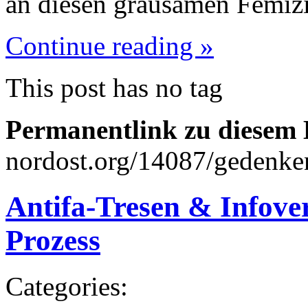
an diesen grausamen Femizi
Continue reading »
This post has no tag
Permanentlink zu diesem 
nordost.org/14087/gedenken
Antifa-Tresen & Infov
Prozess
Categories: