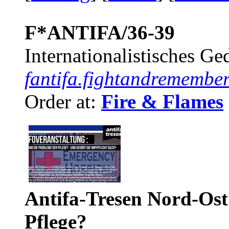
F*ANTIFA/36-39
Internationalistisches G
fantifa.fightandremember
Order at:
Fire & Flames
Antifa-Tresen Nord-Ost
Pflege?