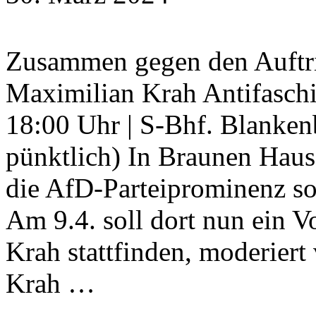
Zusammen gegen den Auftri
Maximilian Krah Antifaschi
18:00 Uhr | S-Bhf. Blankenb
pünktlich) In Braunen Haus 
die AfD-Parteiprominenz so
Am 9.4. soll dort nun ein 
Krah stattfinden, moderiert
Krah …