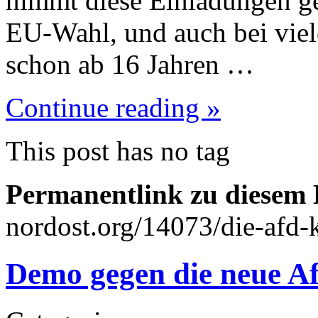
nimmt diese Einladungen ge
EU-Wahl, und auch bei vi
schon ab 16 Jahren …
Continue reading »
This post has no tag
Permanentlink zu diesem 
nordost.org/14073/die-afd-
Demo gegen die neue Af