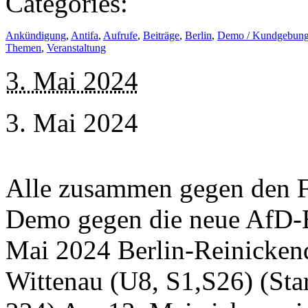
Categories:
Ankündigung
,
Antifa
,
Aufrufe
,
Beiträge
,
Berlin
,
Demo / Kundgebun
Themen
,
Veranstaltung
3. Mai 2024
3. Mai 2024
Alle zusammen gegen den 
Demo gegen die neue AfD-Bu
Mai 2024 Berlin-Reinicken
Wittenau (U8, S1,S26) (St