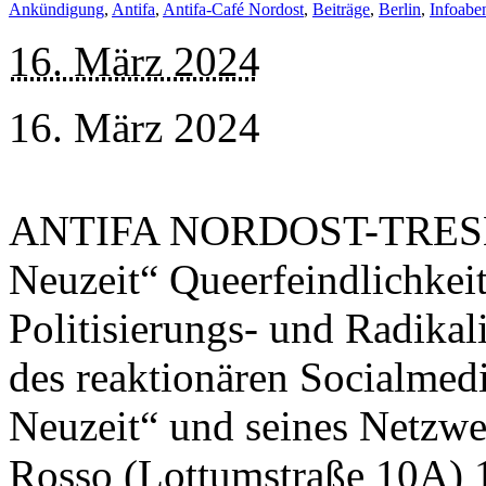
Ankündigung
,
Antifa
,
Antifa-Café Nordost
,
Beiträge
,
Berlin
,
Infoabe
16. März 2024
16. März 2024
ANTIFA NORDOST-TRESEN 
Neuzeit“ Queerfeindlichkei
Politisierungs- und Radikal
des reaktionären Socialmedi
Neuzeit“ und seines Netzwe
Rosso (Lottumstraße 10A) 1