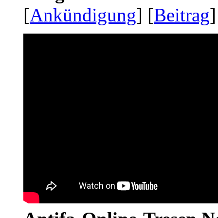
[
Ankündigung
] [
Beitrag
]