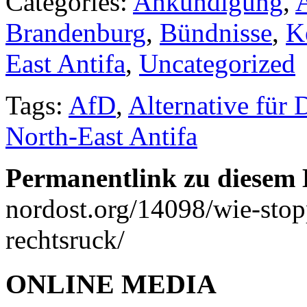
Categories:
Ankündigung
,
A
Brandenburg
,
Bündnisse
,
K
East Antifa
,
Uncategorized
Tags:
AfD
,
Alternative für 
North-East Antifa
Permanentlink zu diesem 
nordost.org/14098/wie-sto
rechtsruck/
ONLINE MEDIA