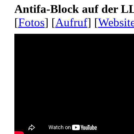
Antifa-Block auf der 
[
Fotos
] [
Aufruf
] [
Websit