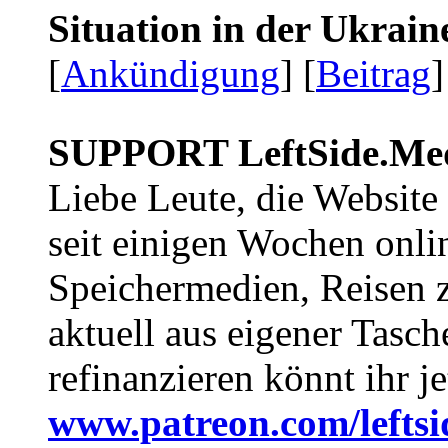
Situation in der Ukrai
[
Ankündigung
] [
Beitrag
]
SUPPORT LeftSide.Me
Liebe Leute, die Website
seit einigen Wochen onli
Speichermedien, Reisen 
aktuell aus eigener Tasc
refinanzieren könnt ihr j
www.patreon.com/lefts