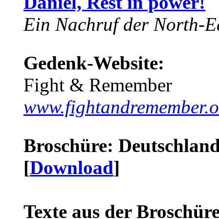
Daniel, Rest in power!
Ein Nachruf der North-Ea
Gedenk-Website:
Fight & Remember
www.fightandremember.o
Broschüre: Deutschland 
[
Download
]
Texte aus der Broschüre 