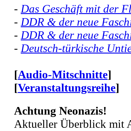
-
Das Geschäft mit der F
-
DDR & der neue Faschi
-
DDR & der neue Faschi
-
Deutsch-türkische Unti
[
Audio-Mitschnitte
]
[
Veranstaltungsreihe
]
Achtung Neonazis!
Aktueller Überblick mit 