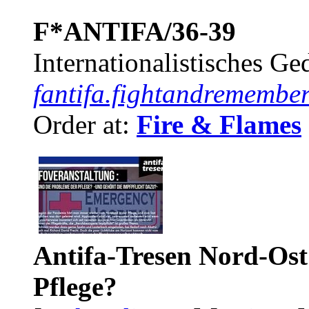
F*ANTIFA/36-39
Internationalistisches G
fantifa.fightandremember
Order at:
Fire & Flames
Antifa-Tresen Nord-Ost
Pflege?