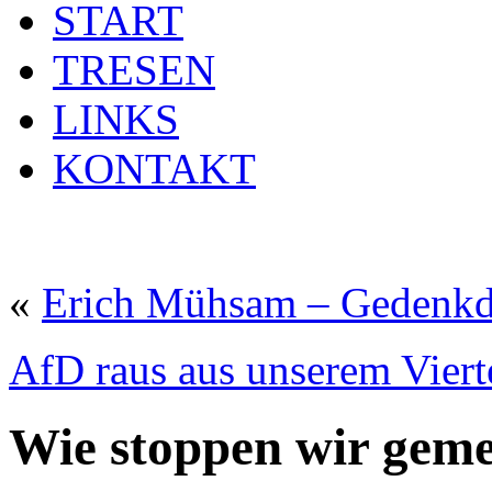
START
TRESEN
LINKS
KONTAKT
«
Erich Mühsam – Gedenkd
AfD raus aus unserem Viert
Wie stoppen wir gem