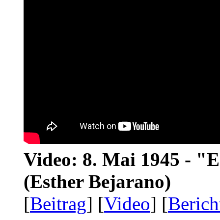
Video: 8. Mai 1945 - "
(Esther Bejarano)
[
Beitrag
] [
Video
] [
Berich