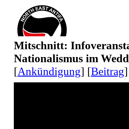
Mitschnitt: Infoveranst
Nationalismus im Wedd
[
Ankündigung
] [
Beitrag
]