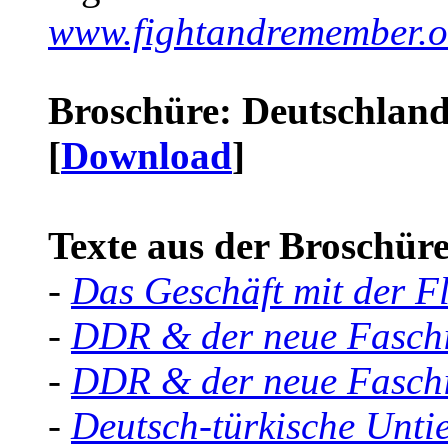
www.fightandremember.o
Broschüre: Deutschland 
[
Download
]
Texte aus der Broschüre 
-
Das Geschäft mit der F
-
DDR & der neue Faschi
-
DDR & der neue Faschi
-
Deutsch-türkische Unti