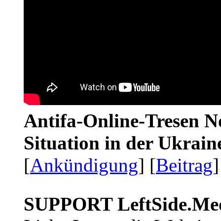
Antifa-Online-Tresen No
Situation in der Ukrai
[
Ankündigung
] [
Beitrag
]
SUPPORT LeftSide.Me