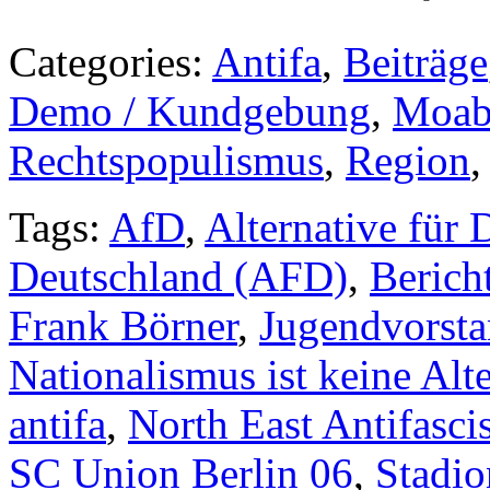
Categories:
Antifa
,
Beiträge
Demo / Kundgebung
,
Moab
Rechtspopulismus
,
Region
Tags:
AfD
,
Alternative für 
Deutschland (AFD)
,
Berich
Frank Börner
,
Jugendvorst
Nationalismus ist keine Alt
antifa
,
North East Antifascis
SC Union Berlin 06
,
Stadio