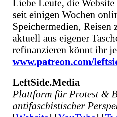
Liebe Leute, die Website
seit einigen Wochen onli
Speichermedien, Reisen 
aktuell aus eigener Tasc
refinanzieren könnt ihr j
www.patreon.com/lefts
LeftSide.Media
Plattform für Protest &
antifaschistischer Perspe