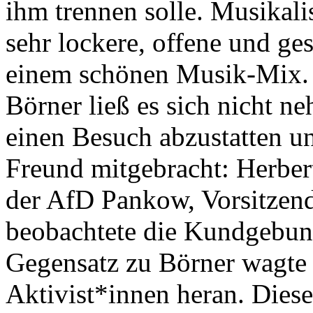
ihm trennen solle. Musikal
sehr lockere, offene und ge
einem schönen Musik-Mix.
Börner ließ es sich nicht 
einen Besuch abzustatten u
Freund mitgebracht: Herber
der AfD Pankow, Vorsitzende
beobachtete die Kundgebun
Gegensatz zu Börner wagte e
Aktivist*innen heran. Diese