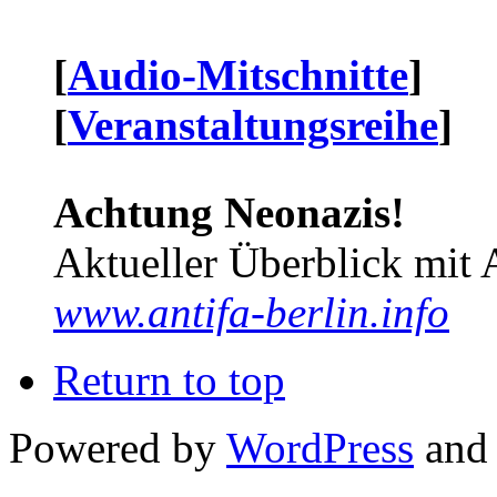
[
Audio-Mitschnitte
]
[
Veranstaltungsreihe
]
Achtung Neonazis!
Aktueller Überblick mit 
www.antifa-berlin.info
Return to top
Powered by
WordPress
and