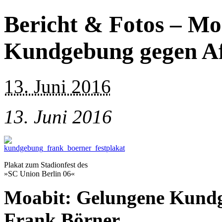
Bericht & Fotos – Mo
Kundgebung gegen Af
13. Juni 2016
13. Juni 2016
Plakat zum Stadionfest des
»SC Union Berlin 06«
Moabit: Gelungene Kundg
Frank Börner