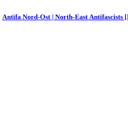
Antifa Nord-Ost | North-East Antifascists