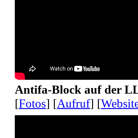
Antifa-Block auf der 
[
Fotos
] [
Aufruf
] [
Websit