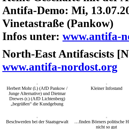
Antifa-Demo: Mi, 13.07.2
Vinetastraße (Pankow)
Infos unter:
www.antifa-n
North-East Antifascists [N
www.antifa-nordost.org
Herbert Mohr (l.) (AfD Pankow /
Kleiner Infostand
Junge Alternative) und Dietmar
Drewes (r.) (AfD Lichtenberg)
„begrüßen“ die Kundgebung
Beschwerden bei der Staatsgewalt
…finden Börners politische H
nicht so gut