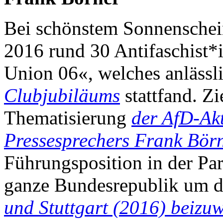
Bei schönstem Sonnenschein
2016 rund 30 Antifaschist*
Union 06«, welches anlässl
Clubjubiläums
stattfand. Z
Thematisierung
der AfD-Akt
Pressesprechers Frank Bör
Führungsposition in der Part
ganze Bundesrepublik um 
und Stuttgart (2016) beizuw