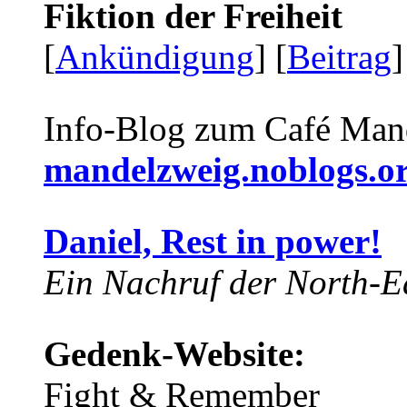
Fiktion der Freiheit
[
Ankündigung
] [
Beitrag
]
Info-Blog zum Café Man
mandelzweig.noblogs.o
Daniel, Rest in power!
Ein Nachruf der North-Ea
Gedenk-Website:
Fight & Remember