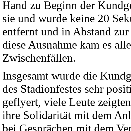
Hand zu Beginn der Kundge
sie und wurde keine 20 Sek
entfernt und in Abstand zu
diese Ausnahme kam es alle
Zwischenfällen.
Insgesamt wurde die Kund
des Stadionfestes sehr pos
geflyert, viele Leute zeigte
ihre Solidarität mit dem An
bei Gesprächen mit dem Ver