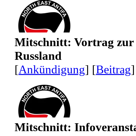
Mitschnitt: Vortrag zu
Russland
[
Ankündigung
] [
Beitrag
]
Mitschnitt: Infoveranst