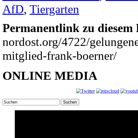
AfD
,
Tiergarten
Permanentlink zu diesem 
nordost.org/4722/gelungen
mitglied-frank-boerner/
ONLINE MEDIA
Suchen