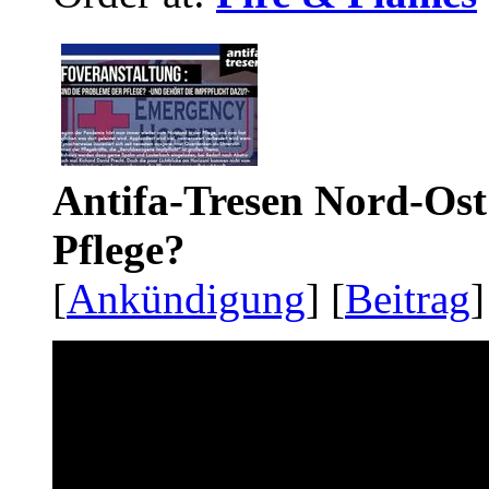
Antifa-Tresen Nord-Ost
Pflege?
[
Ankündigung
] [
Beitrag
]