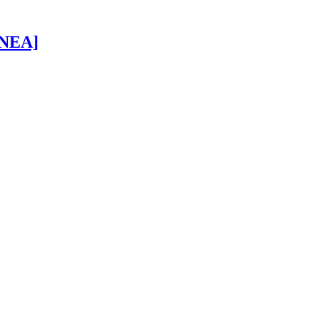
 [NEA]