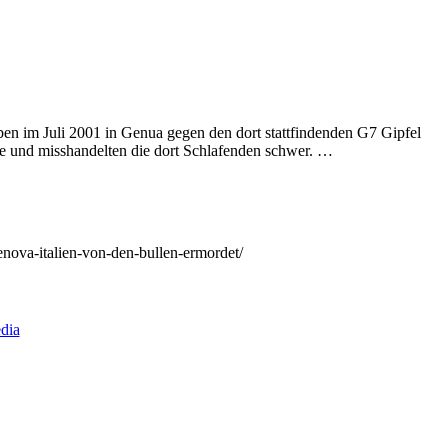
en im Juli 2001 in Genua gegen den dort stattfindenden G7 Gipfel
le und misshandelten die dort Schlafenden schwer. …
genova-italien-von-den-bullen-ermordet/