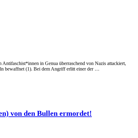
 Antifaschist*innen in Genua überraschend von Nazis attackiert,
n bewaffnet (1). Bei dem Angriff erlitt einer der …
ien) von den Bullen ermordet!