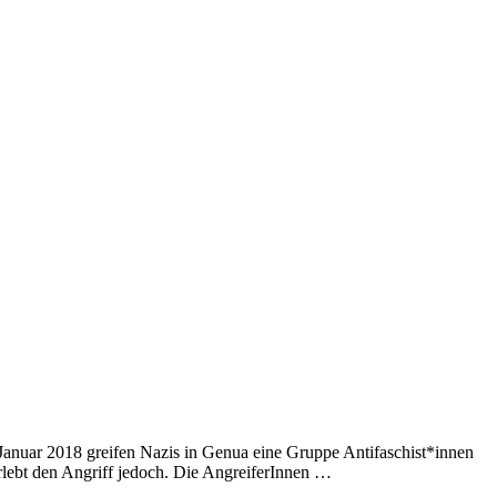
Im Januar 2018 greifen Nazis in Genua eine Gruppe Antifaschist*innen
rlebt den Angriff jedoch. Die AngreiferInnen …