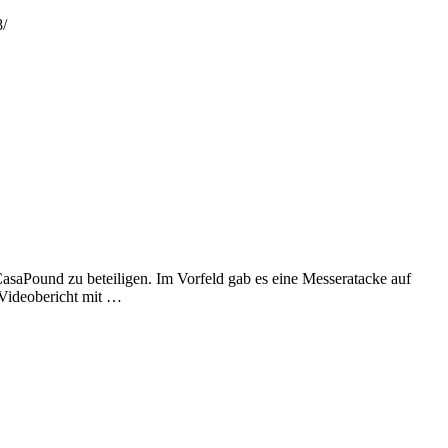
8/
saPound zu beteiligen. Im Vorfeld gab es eine Messeratacke auf
 Videobericht mit …