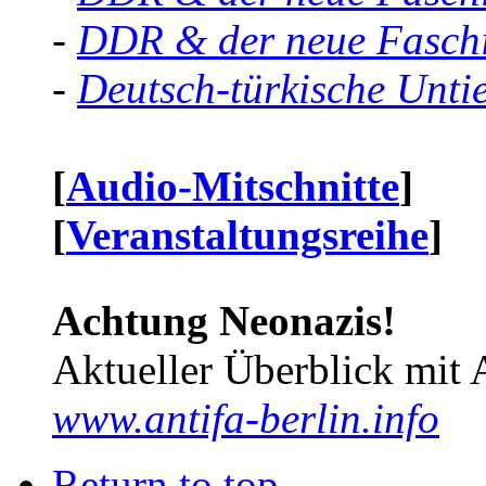
-
DDR & der neue Faschi
-
Deutsch-türkische Unti
[
Audio-Mitschnitte
]
[
Veranstaltungsreihe
]
Achtung Neonazis!
Aktueller Überblick mit 
www.antifa-berlin.info
Return to top