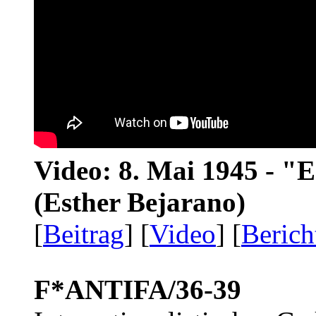
Video: 8. Mai 1945 - "
(Esther Bejarano)
[
Beitrag
] [
Video
] [
Berich
F*ANTIFA/36-39