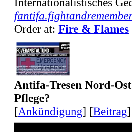
Internationalistisches G
fantifa.fightandremember
Order at:
Fire & Flames
Antifa-Tresen Nord-Ost
Pflege?
[
Ankündigung
] [
Beitrag
]