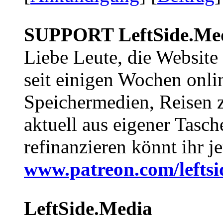
SUPPORT LeftSide.Me
Liebe Leute, die Website
seit einigen Wochen onli
Speichermedien, Reisen 
aktuell aus eigener Tasc
refinanzieren könnt ihr j
www.patreon.com/lefts
LeftSide.Media