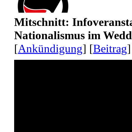
Mitschnitt: Infoveranst
Nationalismus im Wedd
[
Ankündigung
] [
Beitrag
]