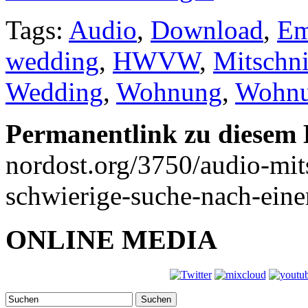
Tags:
Audio
,
Download
,
Em
wedding
,
HWVW
,
Mitschni
Wedding
,
Wohnung
,
Wohnu
Permanentlink zu diesem 
nordost.org/3750/audio-mit
schwierige-suche-nach-ein
ONLINE MEDIA
Suchen