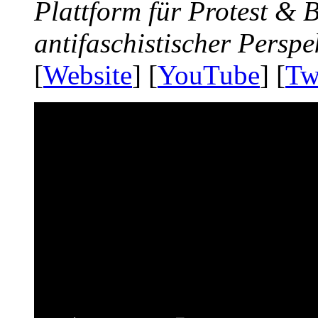
Plattform für Protest &
antifaschistischer Perspe
[
Website
] [
YouTube
] [
Tw