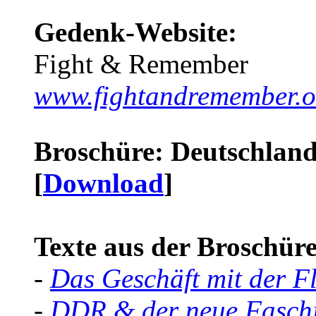
Gedenk-Website:
Fight & Remember
www.fightandremember.o
Broschüre: Deutschland 
[
Download
]
Texte aus der Broschüre 
-
Das Geschäft mit der F
-
DDR & der neue Faschi