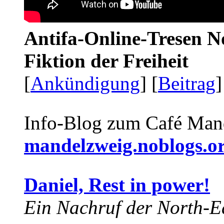
Antifa-Online-Tresen N
Fiktion der Freiheit
[
Ankündigung
] [
Beitrag
]
Info-Blog zum Café Man
mandelzweig.noblogs.o
Daniel, Rest in power!
Ein Nachruf der North-Ea