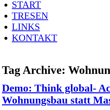
START
TRESEN
LINKS
KONTAKT
Tag Archive:
Wohnun
Demo: Think global- Act
Wohnungsbau statt Mas