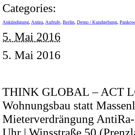
Categories:
Ankündigung
,
Antira
,
Aufrufe
,
Berlin
,
Demo / Kundgebung
,
Pankow
5. Mai 2016
5. Mai 2016
THINK GLOBAL – ACT LOC
Wohnungsbau statt Massenl
Mieterverdrängung AntiRa-
Uhr | Winsstraße 50 (Prenzl