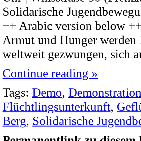
Solidarische Jugendbewegu
++ Arabic version below ++
Armut und Hunger werden 
weltweit gezwungen, sich a
Continue reading »
Tags:
Demo
,
Demonstratio
Flüchtlingsunterkunft
,
Gefl
Berg
,
Solidarische Jugend
Permanentlink zu diesem 