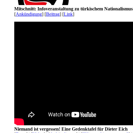
Mitschnitt: Infoveranstaltung zu türkischem Nationalismu
[
Ankündigung
] [
Beitrag
] [
Link
]
Niemand ist vergessen! Eine Gedenktafel für Dieter Eich