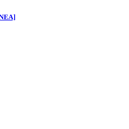
 [NEA]