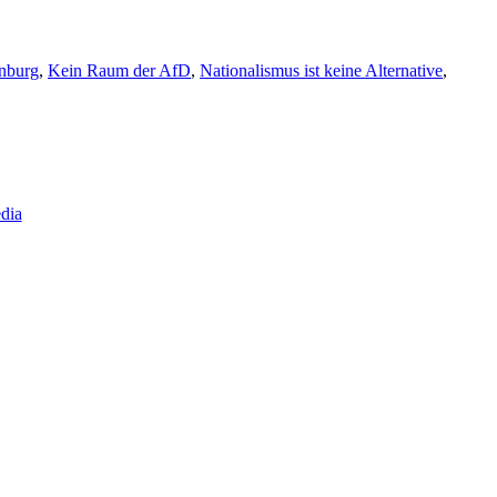
nburg
,
Kein Raum der AfD
,
Nationalismus ist keine Alternative
,