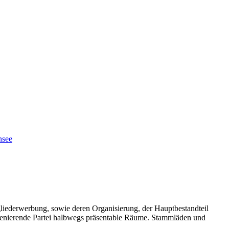
nsee
gliederwerbung, sowie deren Organisierung, der Hauptbestandteil
inszenierende Partei halbwegs präsentable Räume. Stammläden und