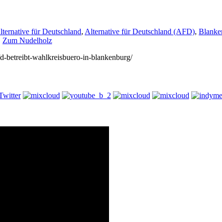
lternative für Deutschland
,
Alternative für Deutschland (AFD)
,
Blanke
,
Zum Nudelholz
afd-betreibt-wahlkreisbuero-in-blankenburg/