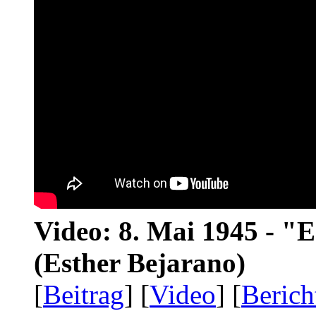
Video: 8. Mai 1945 - "
(Esther Bejarano)
[
Beitrag
] [
Video
] [
Berich