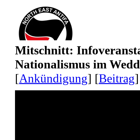
Mitschnitt: Infoveranst
Nationalismus im Wedd
[
Ankündigung
] [
Beitrag
]