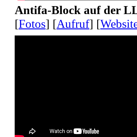
Antifa-Block auf der 
[
Fotos
] [
Aufruf
] [
Websit