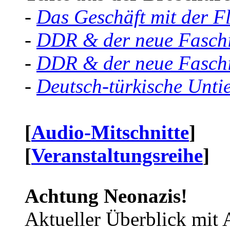
-
Das Geschäft mit der F
-
DDR & der neue Faschi
-
DDR & der neue Faschi
-
Deutsch-türkische Unti
[
Audio-Mitschnitte
]
[
Veranstaltungsreihe
]
Achtung Neonazis!
Aktueller Überblick mit 