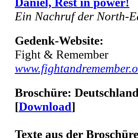
Daniel, Rest in power!
Ein Nachruf der North-Ea
Gedenk-Website:
Fight & Remember
www.fightandremember.o
Broschüre: Deutschland 
[
Download
]
Texte aus der Broschüre 