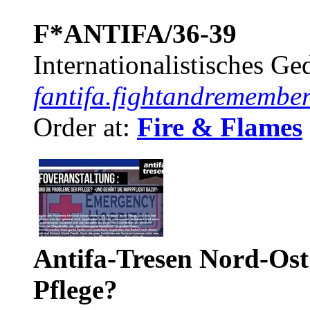
F*ANTIFA/36-39
Internationalistisches G
fantifa.fightandremember
Order at:
Fire & Flames
Antifa-Tresen Nord-Ost
Pflege?