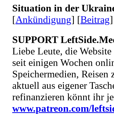
Situation in der Ukrai
[
Ankündigung
] [
Beitrag
]
SUPPORT LeftSide.Me
Liebe Leute, die Website
seit einigen Wochen onli
Speichermedien, Reisen 
aktuell aus eigener Tasc
refinanzieren könnt ihr j
www.patreon.com/lefts