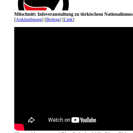
Mitschnitt: Infoveranstaltung zu türkischem Nationalismu
[
Ankündigung
] [
Beitrag
] [
Link
]