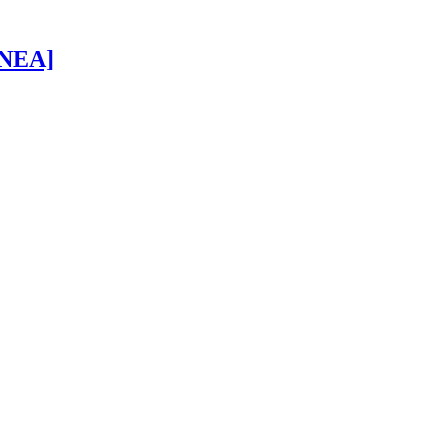
 [NEA]