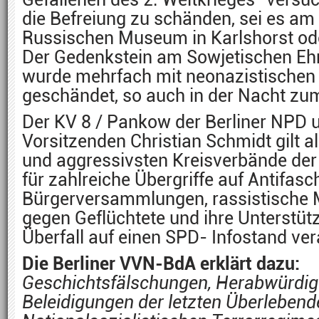
die Befreiung zu schänden, sei es am
Russischen Museum in Karlshorst ode
Der Gedenkstein am Sowjetischen Eh
wurde mehrfach mit neonazistischen
geschändet, so auch in der Nacht zu
Der KV 8 / Pankow der Berliner NPD 
Vorsitzenden Christian Schmidt gilt al
und aggressivsten Kreisverbände der B
für zahlreiche Übergriffe auf Antifasc
Bürgerversammlungen, rassistische 
gegen Geflüchtete und ihre Unterstüt
Überfall auf einen SPD- Infostand ver
Die Berliner VVN-BdA erklärt dazu:
Geschichtsfälschungen, Herabwürdi
Beleidigungen der letzten Überlebend