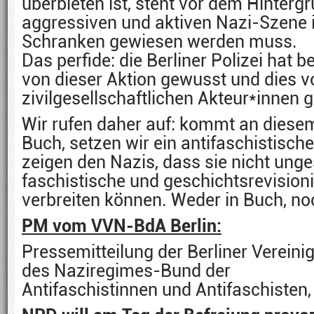
überbieten ist, steht vor dem Hintergr
aggressiven und aktiven Nazi-Szene in
Schranken gewiesen werden muss.
Das perfide: die Berliner Polizei hat b
von dieser Aktion gewusst und dies v
zivilgesellschaftlichen Akteur*innen 
Wir rufen daher auf: kommt an dies
Buch, setzen wir ein antifaschistisc
zeigen den Nazis, dass sie nicht unges
faschistische und geschichtsrevision
verbreiten können. Weder in Buch, n
PM vom VVN-BdA Berlin:
Pressemitteilung der Berliner Vereini
des Naziregimes-Bund der
Antifaschistinnen und Antifaschisten,