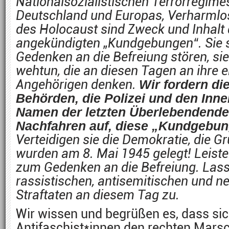
Nationalsozialistischen Terrorregimes
Deutschland und Europas, Verharml
des Holocaust sind Zweck und Inhalt 
angekündigten „Kundgebungen“. Sie s
Gedenken an die Befreiung stören, s
wehtun, die an diesen Tagen an ihre 
Angehörigen denken.
Wir fordern die
Behörden, die Polizei und den Inn
Namen der letzten Überlebendende
Nachfahren auf, diese „Kundgebung
Verteidigen sie die Demokratie, die G
wurden am 8. Mai 1945 gelegt! Leisten
zum Gedenken an die Befreiung. Lass
rassistischen, antisemitischen und n
Straftaten an diesem Tag zu.
Wir wissen und begrüßen es, dass sic
Antifaschist*innen den rechten Mars