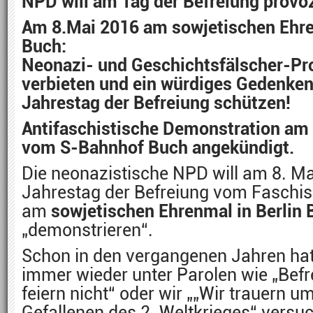
NPD will am Tag der Befreiung provoz
Am 8.Mai 2016 am sowjetischen Ehre
Buch:
Neonazi- und Geschichtsfälscher-Pr
verbieten und ein würdiges Gedenken
Jahrestag der Befreiung schützen!
Antifaschistische Demonstration am 
vom S-Bahnhof Buch angekündigt.
Die neonazistische NPD will am 8. Ma
Jahrestag der Befreiung vom Faschi
am
sowjetischen Ehrenmal in Berlin
„demonstrieren“.
Schon in den vergangenen Jahren hat
immer wieder unter Parolen wie „Befr
feiern nicht“ oder wir „„Wir trauern 
Gefallenen des 2. Weltkrieges“ vers