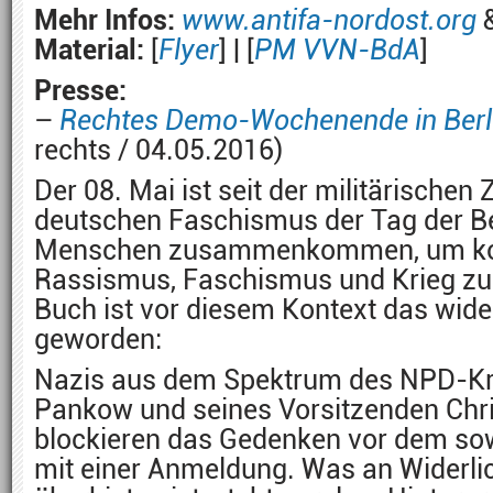
Mehr Infos:
www.antifa-nordost.org
Material:
[
Flyer
] | [
PM VVN-BdA
]
Presse:
–
Rechtes Demo-Wochenende in Berl
rechts / 04.05.2016)
Der 08. Mai ist seit der militärische
deutschen Faschismus der Tag der B
Menschen zusammenkommen, um kol
Rassismus, Faschismus und Krieg zu 
Buch ist vor diesem Kontext das wide
geworden:
Nazis aus dem Spektrum des NPD-Kr
Pankow und seines Vorsitzenden Chri
blockieren das Gedenken vor dem so
mit einer Anmeldung. Was an Widerli