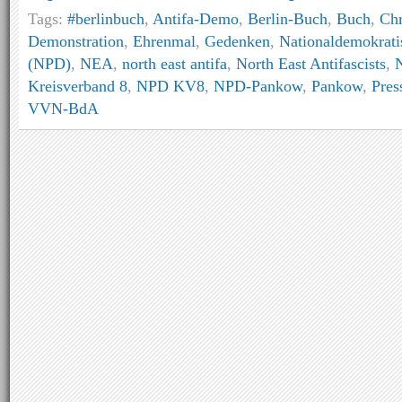
Tags:
#berlinbuch
,
Antifa-Demo
,
Berlin-Buch
,
Buch
,
Chr
Demonstration
,
Ehrenmal
,
Gedenken
,
Nationaldemokrati
(NPD)
,
NEA
,
north east antifa
,
North East Antifascists
,
N
Kreisverband 8
,
NPD KV8
,
NPD-Pankow
,
Pankow
,
Pres
VVN-BdA