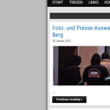
START
TRESEN
LINKS
KO
Foto- und Presse-Auswa
Berg
18. Januar 2015
…
Continue reading »