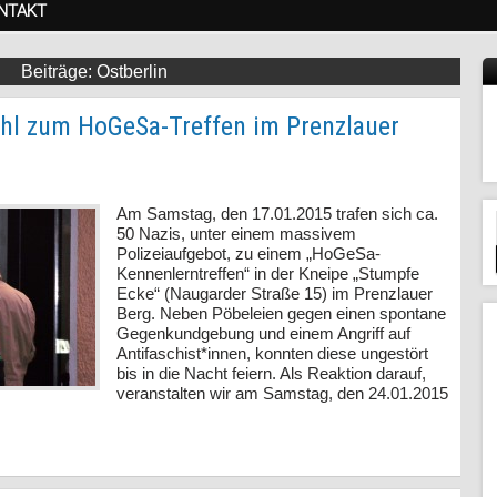
NTAKT
Ostberlin
hl zum HoGeSa-Treffen im Prenzlauer
Am Samstag, den 17.01.2015 trafen sich ca.
50 Nazis, unter einem massivem
Polizeiaufgebot, zu einem „HoGeSa-
Kennenlerntreffen“ in der Kneipe „Stumpfe
Ecke“ (Naugarder Straße 15) im Prenzlauer
Berg. Neben Pöbeleien gegen einen spontane
Gegenkundgebung und einem Angriff auf
Antifaschist*innen, konnten diese ungestört
bis in die Nacht feiern. Als Reaktion darauf,
veranstalten wir am Samstag, den 24.01.2015