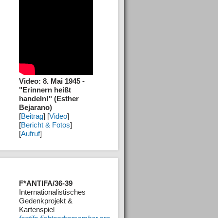
Video: 8. Mai 1945 -
"Erinnern heißt
handeln!" (Esther
Bejarano)
[
Beitrag
] [
Video
]
[
Bericht & Fotos
]
[
Aufruf
]
F*ANTIFA/36-39
Internationalistisches
Gedenkprojekt &
Kartenspiel