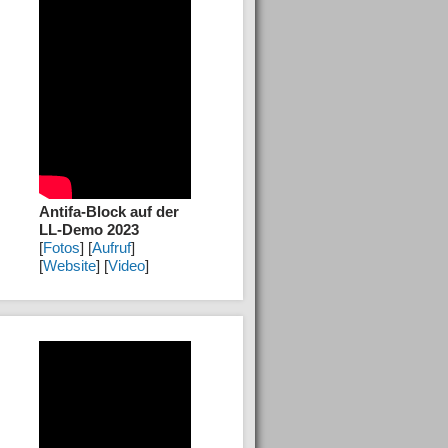
Antifa-Block auf der
LL-Demo 2023
[
Fotos
] [
Aufruf
]
[
Website
] [
Video
]