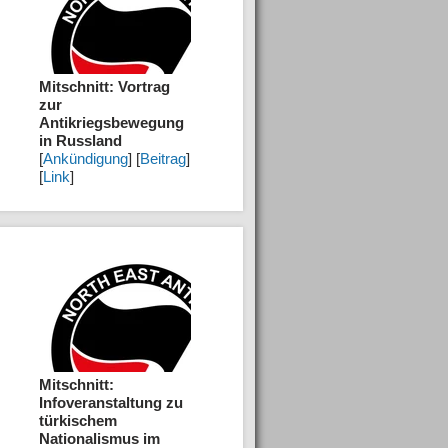
Mitschnitt: Vortrag
zur
Antikriegsbewegung
in Russland
[
Ankündigung
] [
Beitrag
]
[
Link
]
Mitschnitt:
Infoveranstaltung zu
türkischem
Nationalismus im