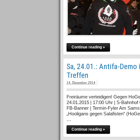
Continue reading »
Sa, 24.01.: Antifa-Demo
Treffen
14. Dezember 2014
Freiräume verteidigen! Gegen HoGe
24.01.2015 | 17:00 Uhr | S-Bahnhof 
FB-Banner | Termin-Fyler Am Samst
„Hooligans gegen Salafisten“ (HoGe
…
Continue reading »