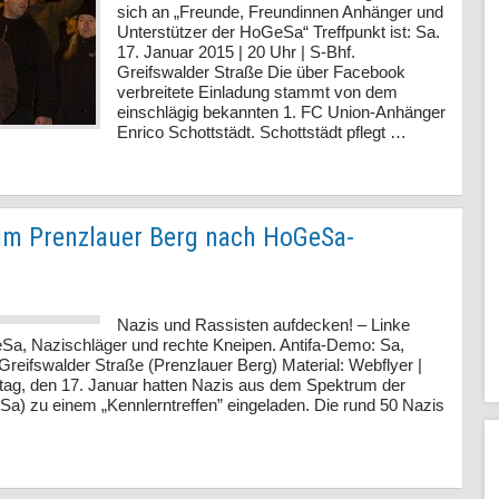
sich an „Freunde, Freundinnen Anhänger und
Unterstützer der HoGeSa“ Treffpunkt ist: Sa.
17. Januar 2015 | 20 Uhr | S-Bhf.
Greifswalder Straße Die über Facebook
verbreitete Einladung stammt von dem
einschlägig bekannten 1. FC Union-Anhänger
Enrico Schottstädt. Schottstädt pflegt …
 im Prenzlauer Berg nach HoGeSa-
Nazis und Rassisten aufdecken! – Linke
Sa, Nazischläger und rechte Kneipen. Antifa-Demo: Sa,
Greifswalder Straße (Prenzlauer Berg) Material: Webflyer |
ag, den 17. Januar hatten Nazis aus dem Spektrum der
Sa) zu einem „Kennlerntreffen” eingeladen. Die rund 50 Nazis