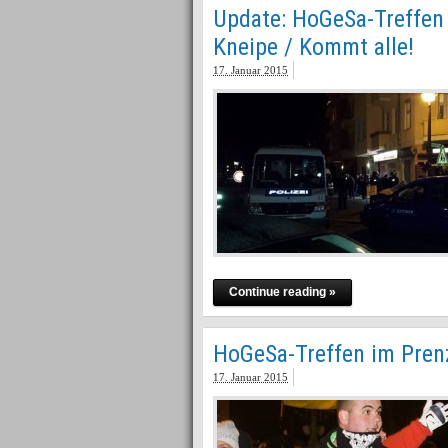
Update: HoGeSa-Treffen 
Kneipe / Kommt alle!
17. Januar 2015
Continue reading »
HoGeSa-Treffen im Pren
17. Januar 2015