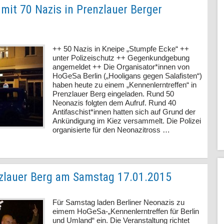
mit 70 Nazis in Prenzlauer Berger
++ 50 Nazis in Kneipe „Stumpfe Ecke“ ++
unter Polizeischutz ++ Gegenkundgebung
angemeldet ++ Die Organisator*innen von
HoGeSa Berlin („Hooligans gegen Salafisten“)
haben heute zu einem „Kennenlerntreffen“ in
Prenzlauer Berg eingeladen. Rund 50
Neonazis folgten dem Aufruf. Rund 40
Antifaschist*innen hatten sich auf Grund der
Ankündigung im Kiez versammelt. Die Polizei
organisierte für den Neonazitross …
zlauer Berg am Samstag 17.01.2015
Für Samstag laden Berliner Neonazis zu
eimem HoGeSa-„Kennenlerntreffen für Berlin
und Umland“ ein. Die Veranstaltung richtet