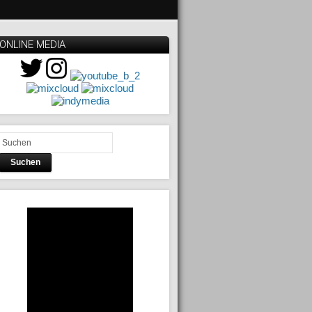
ONLINE MEDIA
Suchen