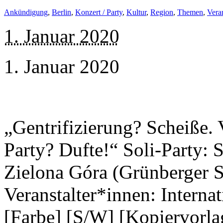
Ankündigung
,
Berlin
,
Konzert / Party
,
Kultur
,
Region
,
Themen
,
Vera
1. Januar 2020
1. Januar 2020
„Gentrifizierung? Scheiße.
Party? Dufte!“ Soli-Party: 
Zielona Góra (Grünberger St
Veranstalter*innen: Internat
[Farbe] [S/W] [Kopiervorla