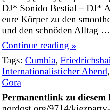
DJ* Sonido Bestial – DJ* A
eure Körper zu den smoot
und den schnöden Alltag 
Continue reading »
Tags:
Cumbia
,
Friedrichsha
Internationalisticher Abend
Gora
Permanentlink zu diesem 
nordost.org/9714/kiezparty-