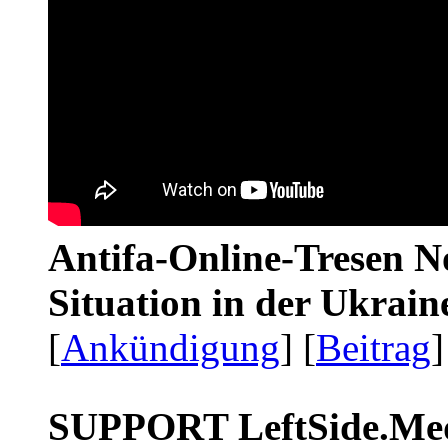
Antifa-Online-Tresen No
Situation in der Ukrai
[
Ankündigung
] [
Beitrag
]
SUPPORT LeftSide.Me