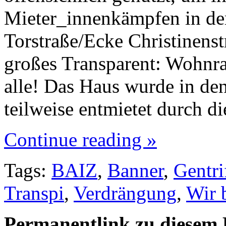
Mieter_innenkämpfen in der 
Torstraße/Ecke Christinenst
großes Transparent: Wohnra
alle! Das Haus wurde in de
teilweise entmietet durch d
Continue reading »
Tags:
BAIZ
,
Banner
,
Gentri
Transpi
,
Verdrängung
,
Wir b
Permanentlink zu diesem 