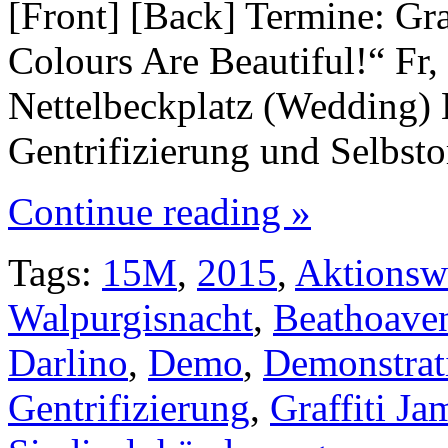
[Front] [Back] Termine: Gr
Colours Are Beautiful!“ Fr,
Nettelbeckplatz (Wedding) 
Gentrifizierung und Selbst
Continue reading »
Tags:
15M
,
2015
,
Aktionsw
Walpurgisnacht
,
Beathoave
Darlino
,
Demo
,
Demonstrat
Gentrifizierung
,
Graffiti Ja