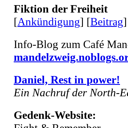
Fiktion der Freiheit
[
Ankündigung
] [
Beitrag
]
Info-Blog zum Café Man
mandelzweig.noblogs.o
Daniel, Rest in power!
Ein Nachruf der North-Ea
Gedenk-Website:
Fight & Remember