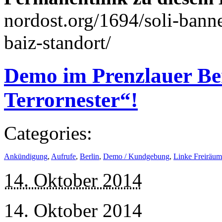
nordost.org/1694/soli-bann
baiz-standort/
Demo im Prenzlauer Ber
Terrornester“!
Categories:
Ankündigung
,
Aufrufe
,
Berlin
,
Demo / Kundgebung
,
Linke Freiräum
14. Oktober 2014
14. Oktober 2014