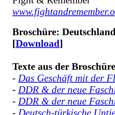
www.fightandremember.o
Broschüre: Deutschland 
[
Download
]
Texte aus der Broschüre 
-
Das Geschäft mit der F
-
DDR & der neue Faschi
-
DDR & der neue Faschi
-
Deutsch-türkische Unti