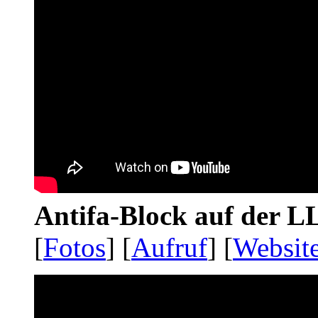
Antifa-Block auf der 
[
Fotos
] [
Aufruf
] [
Websit