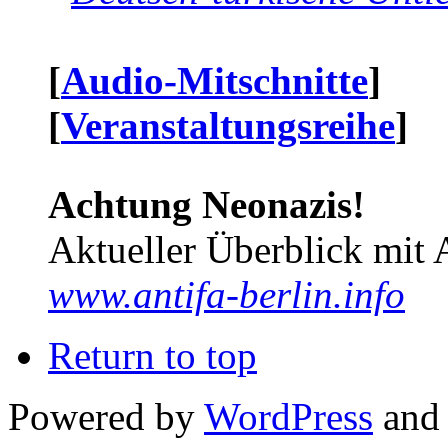
[
Audio-Mitschnitte
]
[
Veranstaltungsreihe
]
Achtung Neonazis!
Aktueller Überblick mit 
www.antifa-berlin.info
Return to top
Powered by
WordPress
and