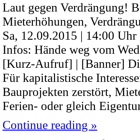
Laut gegen Verdrängung! B
Mieterhöhungen, Verdräng
Sa, 12.09.2015 | 14:00 Uhr
Infos: Hände weg vom Weddin
[Kurz-Aufruf] | [Banner] Di
Für kapitalistische Interes
Bauprojekten zerstört, Mie
Ferien- oder gleich Eige
Continue reading »