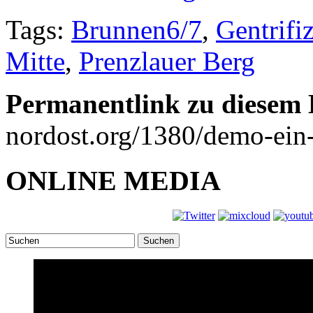
Tags:
Brunnen6/7
,
Gentrifi
Mitte
,
Prenzlauer Berg
Permanentlink zu diesem 
nordost.org/1380/demo-ein-h
ONLINE MEDIA
Suchen