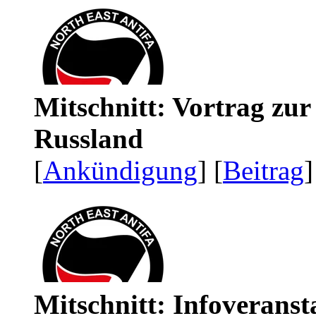
Mitschnitt: Vortrag zu
Russland
[
Ankündigung
] [
Beitrag
]
Mitschnitt: Infoveranst