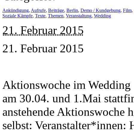
Ankündigung
,
Aufrufe
,
Beiträge
,
Berlin
,
Demo / Kundgebung
,
Film
,
Soziale Kämpfe
,
Texte
,
Themen
,
Veranstaltung
,
Wedding
21. Februar 2015
21. Februar 2015
Aktionswoche im Wedding 
am 30.04. und 1.Mai stattfi
anstehende Aktionswoche hi
selbst: Veranstalter*innen