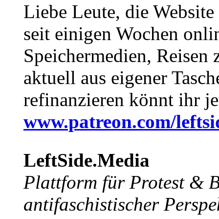
Liebe Leute, die Website
seit einigen Wochen onli
Speichermedien, Reisen 
aktuell aus eigener Tasc
refinanzieren könnt ihr j
www.patreon.com/lefts
LeftSide.Media
Plattform für Protest &
antifaschistischer Perspe