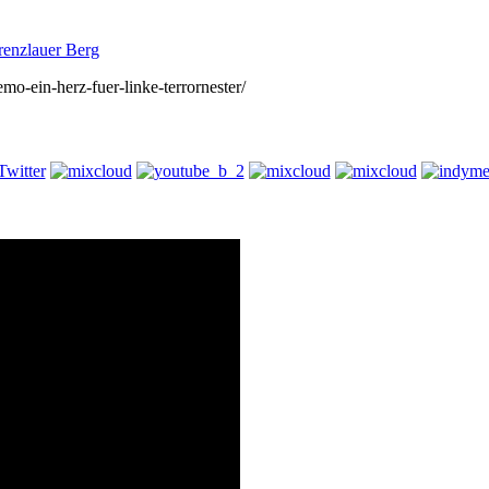
renzlauer Berg
emo-ein-herz-fuer-linke-terrornester/