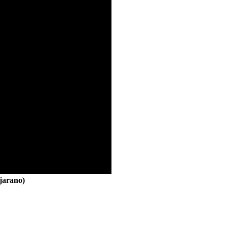
jarano)