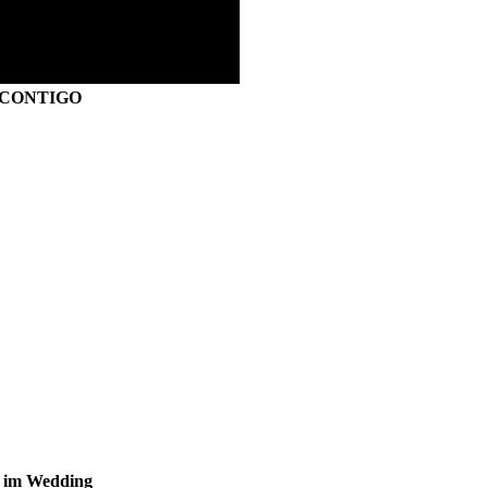
S CONTIGO
s im Wedding