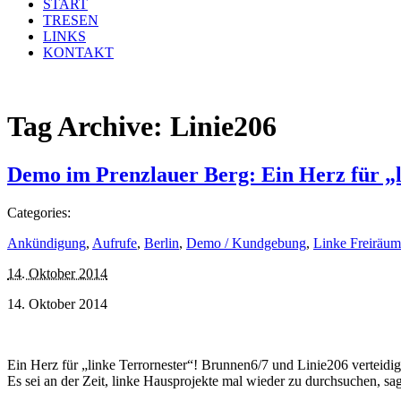
START
TRESEN
LINKS
KONTAKT
Tag Archive:
Linie206
Demo im Prenzlauer Berg: Ein Herz für „l
Categories:
Ankündigung
,
Aufrufe
,
Berlin
,
Demo / Kundgebung
,
Linke Freiräum
14. Oktober 2014
14. Oktober 2014
Ein Herz für „linke Terrornester“! Brunnen6/7 und Linie206 verteidig
Es sei an der Zeit, linke Hausprojekte mal wieder zu durchsuchen, s