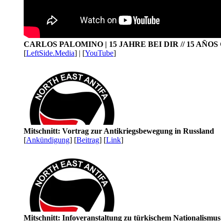
CARLOS PALOMINO | 15 JAHRE BEI DIR // 15 AÑO
[
LeftSide.Media
] | [
YouTube
]
Mitschnitt: Vortrag zur Antikriegsbewegung in Russland
[
Ankündigung
] [
Beitrag
] [
Link
]
Mitschnitt: Infoveranstaltung zu türkischem Nationalismu