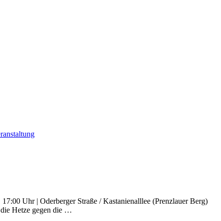
ranstaltung
 17:00 Uhr | Oderberger Straße / Kastanienalllee (Prenzlauer Berg)
n die Hetze gegen die …