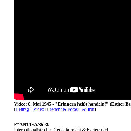
Video: 8. Mai 1945 - "Erinnern heißt handeln!" (Esther Be
[
Beitrag
] [
Video
] [
Bericht & Fotos
] [
Aufruf
]
F*ANTIFA/36-39
Internationalistisches Gedenkprojekt & Kartenspiel