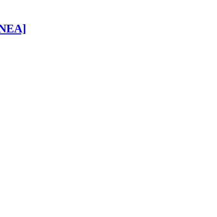
 [NEA]