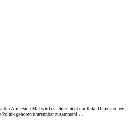
ntifa Am ersten Mai wird es leider nicht nur linke Demos geben,
re Politik gehören untrennbar zusammen! …