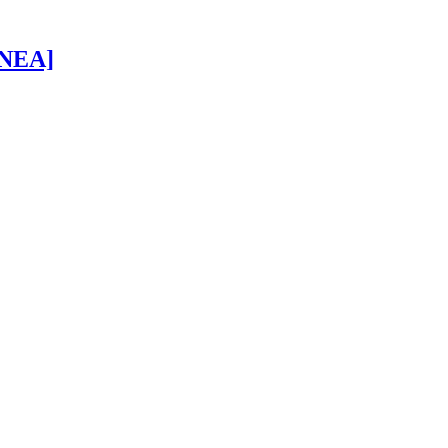
 [NEA]