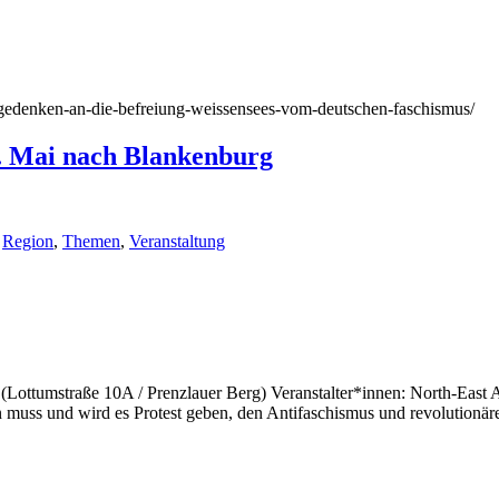
4/gedenken-an-die-befreiung-weissensees-vom-deutschen-faschismus/
1. Mai nach Blankenburg
,
Region
,
Themen
,
Veranstaltung
 (Lottumstraße 10A / Prenzlauer Berg) Veranstalter*innen: North-East A
n muss und wird es Protest geben, den Antifaschismus und revolutionä