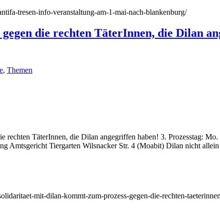
/antifa-tresen-info-veranstaltung-am-1-mai-nach-blankenburg/
gegen die rechten TäterInnen, die Dilan an
e
,
Themen
rechten TäterInnen, die Dilan angegriffen haben! 3. Prozesstag: Mo. 1
g Amtsgericht Tiergarten Wilsnacker Str. 4 (Moabit) Dilan nicht alle
/solidaritaet-mit-dilan-kommt-zum-prozess-gegen-die-rechten-taeterinne