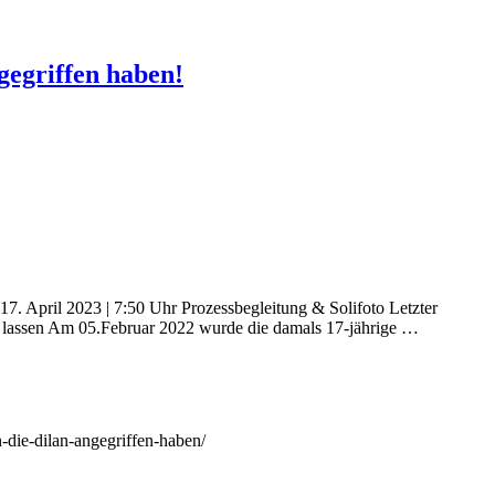
gegriffen haben!
7. April 2023 | 7:50 Uhr Prozessbegleitung & Solifoto Letzter
in lassen Am 05.Februar 2022 wurde die damals 17-jährige …
n-die-dilan-angegriffen-haben/