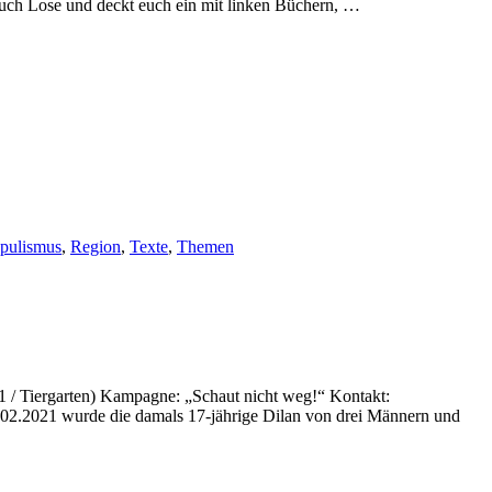
euch Lose und deckt euch ein mit linken Büchern, …
pulismus
,
Region
,
Texte
,
Themen
91 / Tiergarten) Kampagne: „Schaut nicht weg!“ Kontakt:
.02.2021 wurde die damals 17-jährige Dilan von drei Männern und