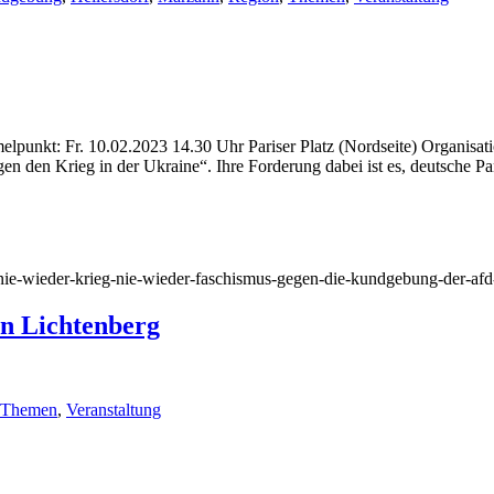
: Fr. 10.02.2023 14.30 Uhr Pariser Platz (Nordseite) Organisation
 den Krieg in der Ukraine“. Ihre Forderung dabei ist es, deutsche Pan
9/nie-wieder-krieg-nie-wieder-faschismus-gegen-die-kundgebung-der-afd-
n Lichtenberg
Themen
,
Veranstaltung