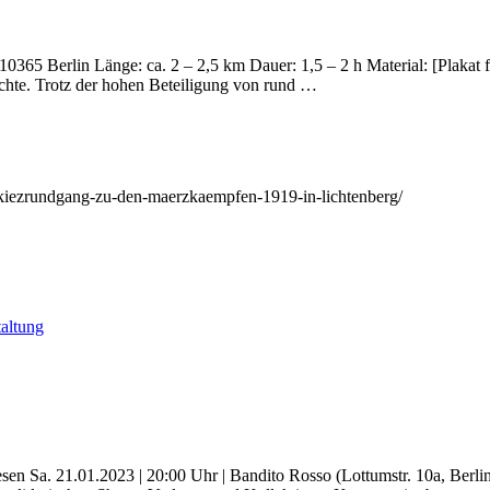
65 Berlin Länge: ca. 2 – 2,5 km Dauer: 1,5 – 2 h Material: [Plakat far
hichte. Trotz der hohen Beteiligung von rund …
5/kiezrundgang-zu-den-maerzkaempfen-1919-in-lichtenberg/
taltung
a. 21.01.2023 | 20:00 Uhr | Bandito Rosso (Lottumstr. 10a, Berlin-P