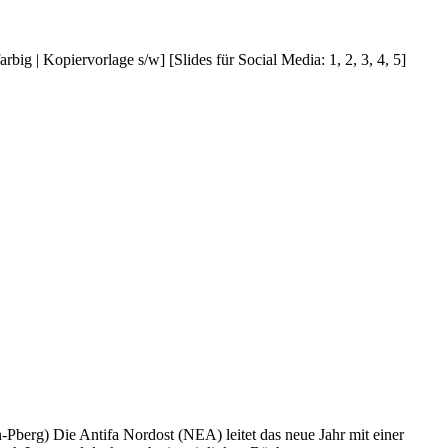
big | Kopiervorlage s/w] [Slides für Social Media: 1, 2, 3, 4, 5]
berg) Die Antifa Nordost (NEA) leitet das neue Jahr mit einer