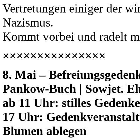
Vertretungen einiger der wir
Nazismus.
Kommt vorbei und radelt mi
×××××××××××××××
8. Mai – Befreiungsgeden
Pankow-Buch | Sowjet. Eh
ab 11 Uhr: stilles Gedenk
17 Uhr: Gedenkveranstalt
Blumen ablegen