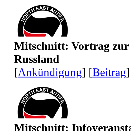
Mitschnitt: Vortrag zu
Russland
[
Ankündigung
] [
Beitrag
]
Mitschnitt: Infoveranst