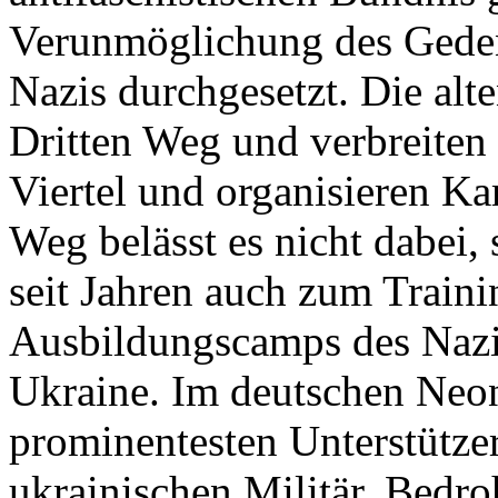
Verunmöglichung des Geden
Nazis durchgesetzt. Die alt
Dritten Weg und verbreiten
Viertel und organisieren Ka
Weg belässt es nicht dabei,
seit Jahren auch zum Traini
Ausbildungscamps des Nazi
Ukraine. Im deutschen Neon
prominentesten Unterstütze
ukrainischen Militär. Bedr