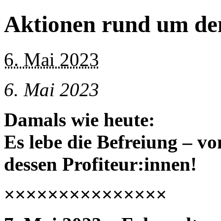
Aktionen rund um den
6. Mai 2023
6. Mai 2023
Damals wie heute:
Es lebe die Befreiung
– vo
dessen Profiteur:innen!
×××××××××××××××