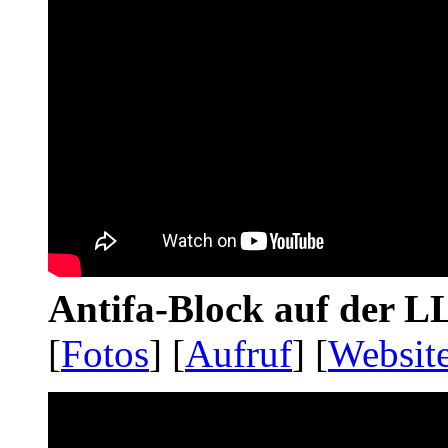
Antifa-Block auf der 
[
Fotos
] [
Aufruf
] [
Websit