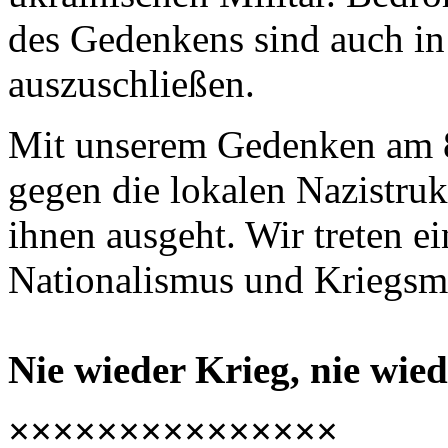
des Gedenkens sind auch in
auszuschließen.
Mit unserem Gedenken am 8
gegen die lokalen Nazistruk
ihnen ausgeht. Wir treten e
Nationalismus und Kriegsmo
Nie wieder Krieg, nie wie
×××××××××××××××