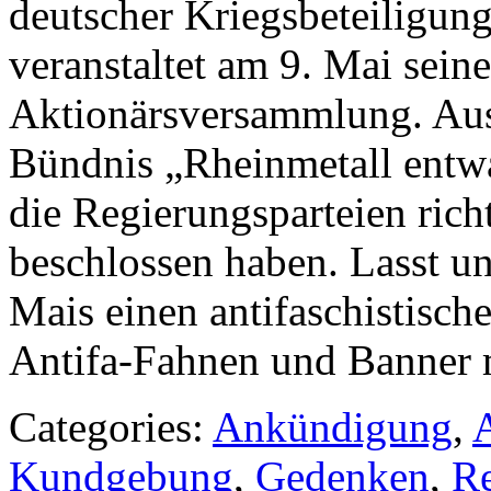
deutscher Kriegsbeteiligun
veranstaltet am 9. Mai seine
Aktionärsversammlung. Aus 
Bündnis „Rheinmetall entwa
die Regierungsparteien rich
beschlossen haben. Lasst un
Mais einen antifaschistisch
Antifa-Fahnen und Banner 
Categories:
Ankündigung
,
A
Kundgebung
,
Gedenken
,
R