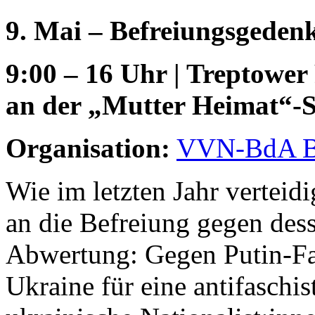
9. Mai – Befreiungsgeden
9:00 – 16 Uhr | Treptower
an der „Mutter Heimat“-S
Organisation:
VVN-BdA B
Wie im letzten Jahr verte
an die Befreiung gegen de
Abwertung: Gegen Putin-Fan
Ukraine für eine antifaschi