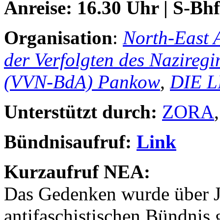
Anreise: 16.30 Uhr | S-Bh
Organisation
:
North-East 
der Verfolgten des Nazireg
(VVN-BdA) Pankow
,
DIE L
Unterstützt durch:
ZORA
Bündnisaufruf:
Link
Kurzaufruf NEA:
Das Gedenken wurde über J
antifaschistischen Bündnis