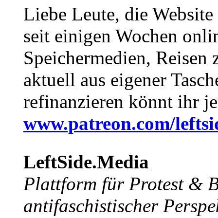
Liebe Leute, die Website
seit einigen Wochen onli
Speichermedien, Reisen 
aktuell aus eigener Tasc
refinanzieren könnt ihr j
www.patreon.com/lefts
LeftSide.Media
Plattform für Protest &
antifaschistischer Perspe