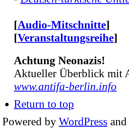
[
Audio-Mitschnitte
]
[
Veranstaltungsreihe
]
Achtung Neonazis!
Aktueller Überblick mit 
www.antifa-berlin.info
Return to top
Powered by
WordPress
and