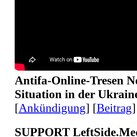
Antifa-Online-Tresen No
Situation in der Ukrai
[
Ankündigung
] [
Beitrag
]
SUPPORT LeftSide.Me