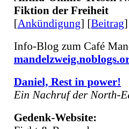
Fiktion der Freiheit
[
Ankündigung
] [
Beitrag
]
Info-Blog zum Café Man
mandelzweig.noblogs.o
Daniel, Rest in power!
Ein Nachruf der North-Ea
Gedenk-Website: