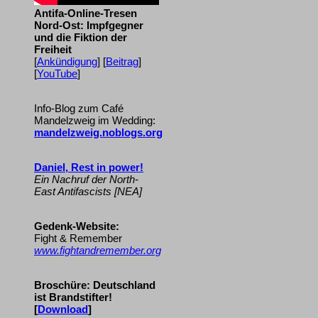
Antifa-Online-Tresen
Nord-Ost: Impfgegner
und die Fiktion der
Freiheit
[
Ankündigung
] [
Beitrag
]
[
YouTube
]
Info-Blog zum Café
Mandelzweig im Wedding:
mandelzweig.noblogs.org
Daniel, Rest in power!
Ein Nachruf der North-
East Antifascists [NEA]
Gedenk-Website:
Fight & Remember
www.fightandremember.org
Broschüre: Deutschland
ist Brandstifter!
[
Download
]