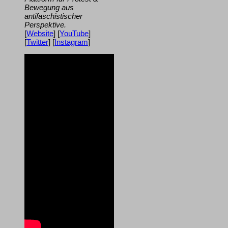
Bewegung aus
antifaschistischer
Perspektive.
[
Website
] [
YouTube
]
[
Twitter
] [
Instagram
]