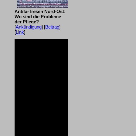
Antifa-Tresen Nord-Ost:
Wo sind die Probleme
der Pflege?
[
Ankündigung
] [
Beitrag
]
[
Link
]