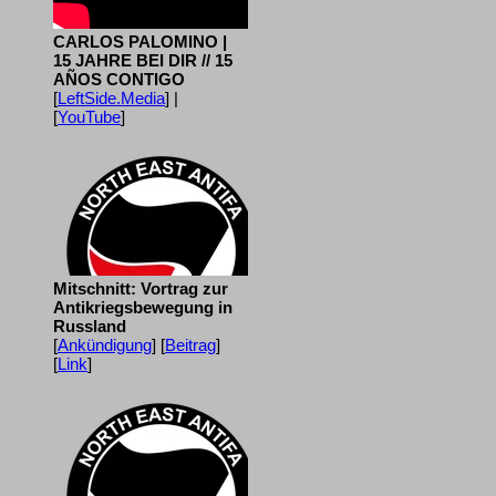
CARLOS PALOMINO |
15 JAHRE BEI DIR // 15
AÑOS CONTIGO
[
LeftSide.Media
] |
[
YouTube
]
Mitschnitt: Vortrag zur
Antikriegsbewegung in
Russland
[
Ankündigung
] [
Beitrag
]
[
Link
]