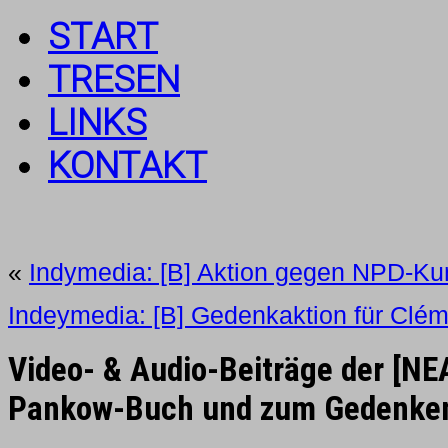
START
TRESEN
LINKS
KONTAKT
«
Indymedia: [B] Aktion gegen NPD-K
Indeymedia: [B] Gedenkaktion für Clém
Video- & Audio-Beiträge der [NE
Pankow-Buch und zum Gedenken 