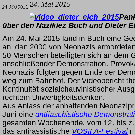
24. Mai 2015
24. Mai 2015
Pan
über den Nazikiez Buch und Dieter 
Am 24. Mai 2015 fand in Buch eine G
an, den 2000 von Neonazis ermordete
50 Menschen beteiligten sich an dem 
anschließender Demonstration. Provok
Neonazis folgten gegen Ende der Demo
weg zum Bahnhof. Der Videobericht the
Kontinuität sozialchauvinistischer Au
rechtem Unwertigkeitsdenken.
Aus Anlass der anhaltenden Neonazipr
Juni eine
antifaschistische Demonstrat
gesamten Wochenende, vom 12. bis zum
das antirassistische
VOSIFA-Festival
mi