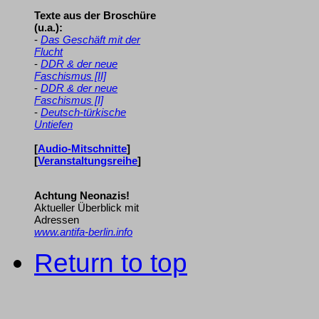
Texte aus der Broschüre
(u.a.):
-
Das Geschäft mit der
Flucht
-
DDR & der neue
Faschismus [II]
-
DDR & der neue
Faschismus [I]
-
Deutsch-türkische
Untiefen
[
Audio-Mitschnitte
]
[
Veranstaltungsreihe
]
Achtung Neonazis!
Aktueller Überblick mit
Adressen
www.antifa-berlin.info
Return to top