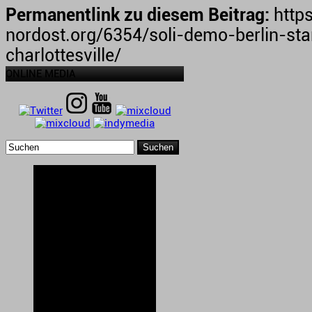
Permanentlink zu diesem Beitrag:
https
nordost.org/6354/soli-demo-berlin-st
charlottesville/
ONLINE MEDIA
Suchen