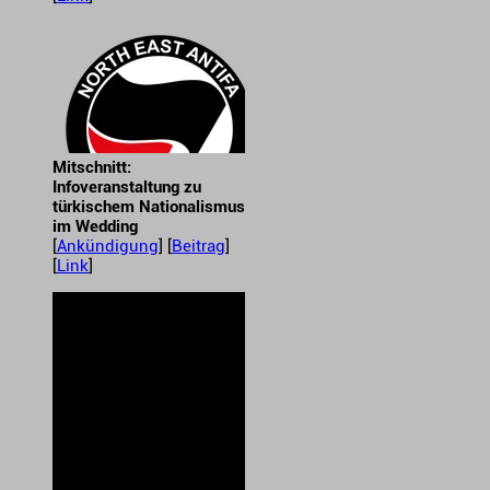
Mitschnitt:
Infoveranstaltung zu
türkischem Nationalismus
im Wedding
[
Ankündigung
] [
Beitrag
]
[
Link
]