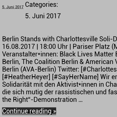
Categories:
5. Juni 2017
5. Juni 2017
Berlin Stands with Charlottesville Soli-
16.08.2017 | 18:00 Uhr | Pariser Platz (M
Veranstalter*innen: Black Lives Matter B
Berlin, The Coalition Berlin & American
Berlin (AVA-Berlin) Twitter: [#Charlottesv
[#HeatherHeyer] [#SayHerName] Wir er
Solidarität mit den Aktivist*innen in Char
die sich mutig der rassistischen und fa
the Right“-Demonstration …
Continue reading »