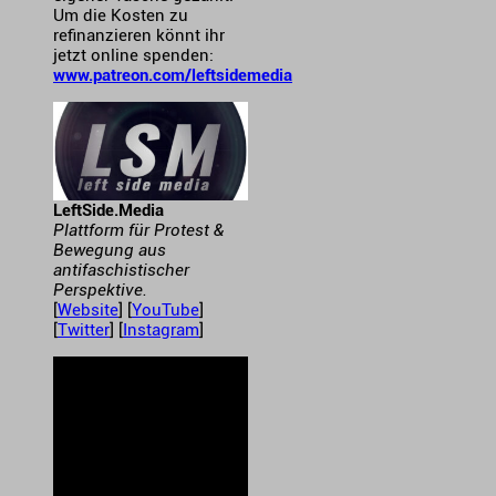
Um die Kosten zu
refinanzieren könnt ihr
jetzt online spenden:
www.patreon.com/leftsidemedia
LeftSide.Media
Plattform für Protest &
Bewegung aus
antifaschistischer
Perspektive.
[
Website
] [
YouTube
]
[
Twitter
] [
Instagram
]