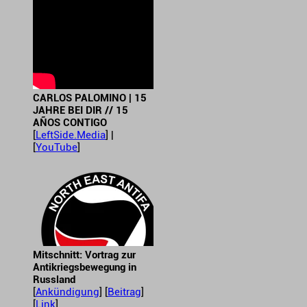
CARLOS PALOMINO | 15
JAHRE BEI DIR // 15
AÑOS CONTIGO
[
LeftSide.Media
] |
[
YouTube
]
Mitschnitt: Vortrag zur
Antikriegsbewegung in
Russland
[
Ankündigung
] [
Beitrag
]
[
Link
]