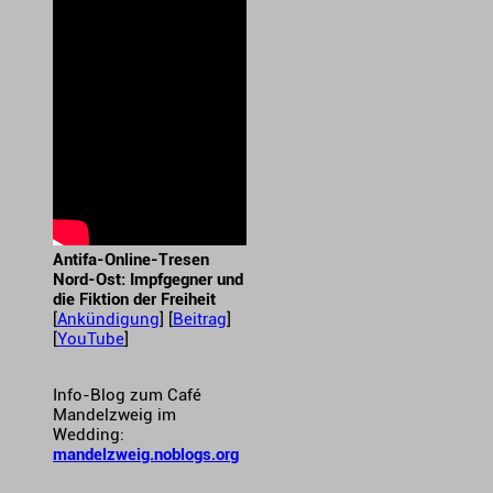
Antifa-Online-Tresen
Nord-Ost: Impfgegner und
die Fiktion der Freiheit
[
Ankündigung
] [
Beitrag
]
[
YouTube
]
Info-Blog zum Café
Mandelzweig im
Wedding:
mandelzweig.noblogs.org