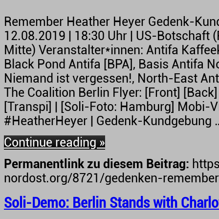
Remember Heather Heyer Gedenk-Kun
12.08.2019 | 18:30 Uhr | US-Botschaft (P
Mitte) Veranstalter*innen: Antifa Kaffe
Black Pond Antifa [BPA], Basis Antifa N
Niemand ist vergessen!, North-East Ant
The Coalition Berlin Flyer: [Front] [Back] 
[Transpi] | [Soli-Foto: Hamburg] Mobi
#HeatherHeyer | Gedenk-Kundgebung 
Continue reading »
Permanentlink zu diesem Beitrag:
https
nordost.org/8721/gedenken-remember
Soli-Demo: Berlin Stands with Charlot