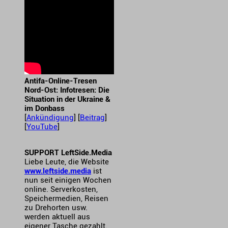
Antifa-Online-Tresen
Nord-Ost: Infotresen: Die
Situation in der Ukraine &
im Donbass
[
Ankündigung
] [
Beitrag
]
[
YouTube
]
SUPPORT LeftSide.Media
Liebe Leute, die Website
www.leftside.media
ist
nun seit einigen Wochen
online. Serverkosten,
Speichermedien, Reisen
zu Drehorten usw.
werden aktuell aus
eigener Tasche gezahlt.