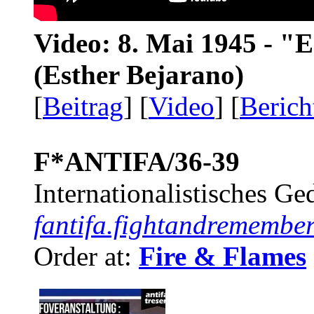
Video: 8. Mai 1945 - "
(Esther Bejarano)
[
Beitrag
] [
Video
] [
Berich
F*ANTIFA/36-39
Internationalistisches G
fantifa.fightandremember
Order at:
Fire & Flames