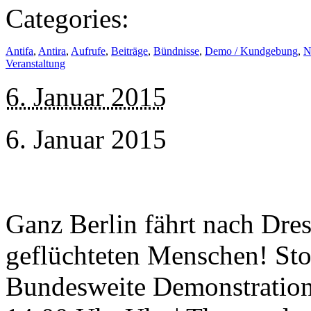
Categories:
Antifa
,
Antira
,
Aufrufe
,
Beiträge
,
Bündnisse
,
Demo / Kundgebung
,
N
Veranstaltung
6. Januar 2015
6. Januar 2015
Ganz Berlin fährt nach Dres
geflüchteten Menschen! Stop
Bundesweite Demonstration 