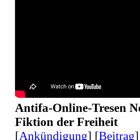
Antifa-Online-Tresen N
Fiktion der Freiheit
[
Ankündigung
] [
Beitrag
]