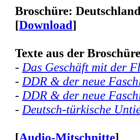
Broschüre: Deutschland 
[
Download
]
Texte aus der Broschüre 
-
Das Geschäft mit der F
-
DDR & der neue Faschi
-
DDR & der neue Faschi
-
Deutsch-türkische Unti
[
Audio-Mitschnitte
]