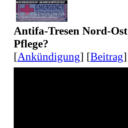
Antifa-Tresen Nord-Ost
Pflege?
[
Ankündigung
] [
Beitrag
]