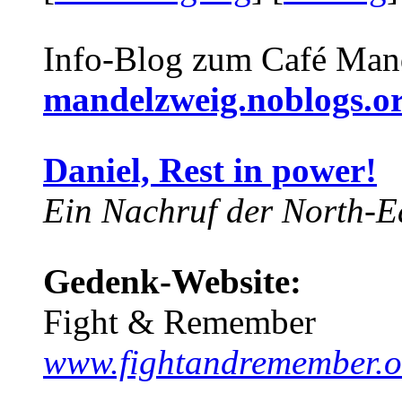
Info-Blog zum Café Man
mandelzweig.noblogs.o
Daniel, Rest in power!
Ein Nachruf der North-Ea
Gedenk-Website:
Fight & Remember
www.fightandremember.o