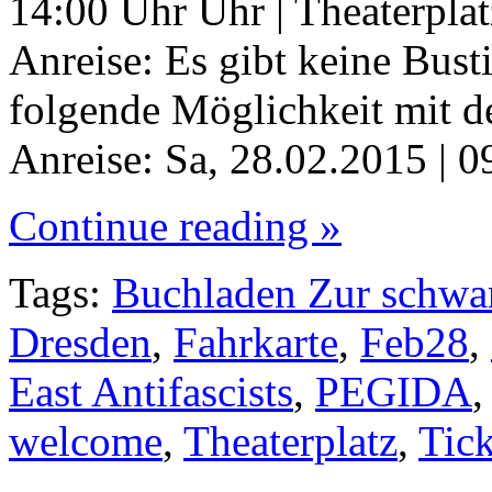
14:00 Uhr Uhr | Theaterplat
Anreise: Es gibt keine Busti
folgende Möglichkeit mit d
Anreise: Sa, 28.02.2015 | 0
Continue reading »
Tags:
Buchladen Zur schwa
Dresden
,
Fahrkarte
,
Feb28
,
East Antifascists
,
PEGIDA
welcome
,
Theaterplatz
,
Tick