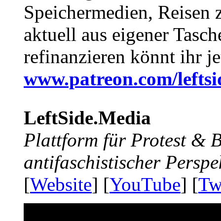
Speichermedien, Reisen 
aktuell aus eigener Tasc
refinanzieren könnt ihr j
www.patreon.com/lefts
LeftSide.Media
Plattform für Protest &
antifaschistischer Perspe
[
Website
] [
YouTube
] [
Tw