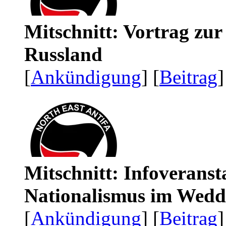
Mitschnitt: Vortrag zu
Russland
[
Ankündigung
] [
Beitrag
]
Mitschnitt: Infoveranst
Nationalismus im Wedd
[
Ankündigung
] [
Beitrag
]