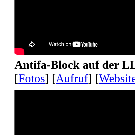
Antifa-Block auf der 
[
Fotos
] [
Aufruf
] [
Websit