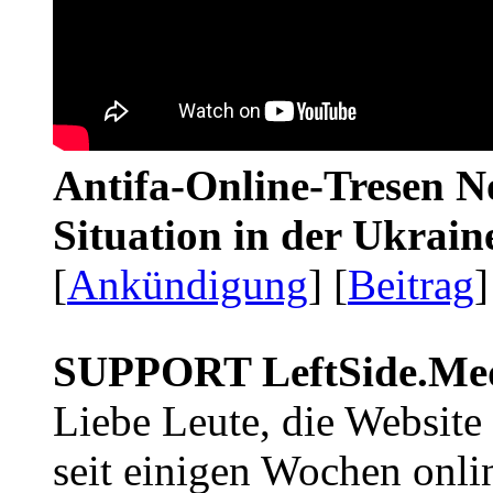
Antifa-Online-Tresen No
Situation in der Ukrai
[
Ankündigung
] [
Beitrag
]
SUPPORT LeftSide.Me
Liebe Leute, die Website
seit einigen Wochen onli