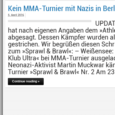
Kein MMA-Turnier mit Nazis in Ber
5. April 2016
UPDATE
hat nach eigenen Angaben dem »Athle
abgesagt. Dessen Kämpfer wurden all
gestrichen. Wir begrüßen diesen Schri
zum »Sprawl & Brawl«: – Weißensee: 
Klub Ultra« bei MMA-Turnier ausgel
Neonazi-Aktivist Martin Muckwar k
Turnier »Sprawl & Brawl« Nr. 2 Am 23.
Continue reading »