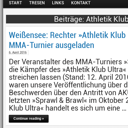
START
TRESEN
LINKS
KONTAKT
Athletik Klub
Weißensee: Rechter »Athletik Klub 
MMA-Turnier ausgeladen
6. April 2016
Der Veranstalter des MMA-Turniers »
die Kämpfer des »Athletik Klub Ultra«
streichen lassen (Stand: 12. April 201
waren unsere Veröffentlichung über 
Beschwerden über den Antritt von A
letzten »Sprawl & Brawl« im Oktober 
Klub Ultra« handelt es sich um eine …
Continue reading »