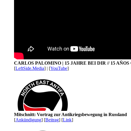
CARLOS PALOMINO | 15 JAHRE BEI DIR // 15 AÑO
[
LeftSide.Media
] | [
YouTube
]
Mitschnitt: Vortrag zur Antikriegsbewegung in Russland
[
Ankündigung
] [
Beitrag
] [
Link
]