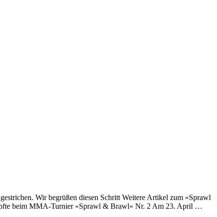
estrichen. Wir begrüßen diesen Schritt Weitere Artikel zum »Sprawl
mpfte beim MMA-Turnier »Sprawl & Brawl« Nr. 2 Am 23. April …