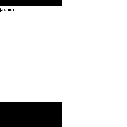
jarano)