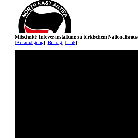
Mitschnitt: Infoveranstaltung zu türkischem Nationalismu
[
Ankündigung
] [
Beitrag
] [
Link
]