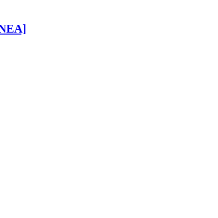
 [NEA]